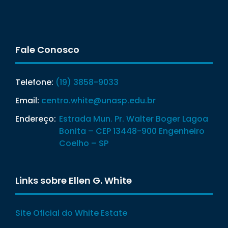
Fale Conosco
Telefone:
(19) 3858-9033
Email:
centro.white@unasp.edu.br
Endereço:
Estrada Mun. Pr. Walter Boger Lagoa
Bonita – CEP 13448-900 Engenheiro
Coelho – SP
Links sobre Ellen G. White
Site Oficial do White Estate