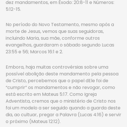
dez mandamentos, em Êxodo: 20:8-11 e Números:
5:12-15.
No período do Novo Testamento, mesmo após a
morte de Jesus, vemos que suas seguidoras,
incluindo Maria, sua mãe, conforme outros
evangelhos, guardaram o sábado segundo Lucas
23:55 e 56; Marcos 16:1 e 2.
Embora, haja muitas controvérsias sobre uma
possível abolição deste mandamento pela pessoa
de Cristo, percebemos que o papel dEle foi de
“cumprir” os mandamentos e não revogar, como
está escrito em Mateus 5:17. Como Igreja
Adventista, cremos que o ministério de Cristo nos
foi um modelo a ser seguido quando a guarda deste
dia, ao cultuar, pregar a Palavra (Lucas 4:16) e servir
o próximo (Mateus 12:12).