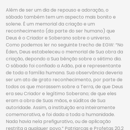
Além de ser um dia de repouso e adoração, o
sábado também tem um aspecto mais bonito e
solene. É um memorial da criação e um
reconhecimento (da parte do ser humano) que
Deus é o Criador e Soberano sobre o universo.
Como podemos ler no seguinte trecho de EGW: “No
Éden, Deus estabeleceu o memorial de Sua obra da
criação, depondo a Sua bênção sobre o sétimo dia.
O sábado foi confiado a Adão, pai e representante
de toda a família humana. Sua observância deveria
ser um ato de grato reconhecimento, por parte de
todos os que morassem sobre a Terra, de que Deus
era seu Criador e legítimo Soberano; de que eles
eram a obra de Suas mãos, e súditos de Sua
autoridade. Assim, a instituição era inteiramente
comemorativa, e foi dada a toda a humanidade.
Nada havia nela prefigurativo, ou de aplicação
restrita a qualquer povo.” Patriarcas e Profetas 20.2