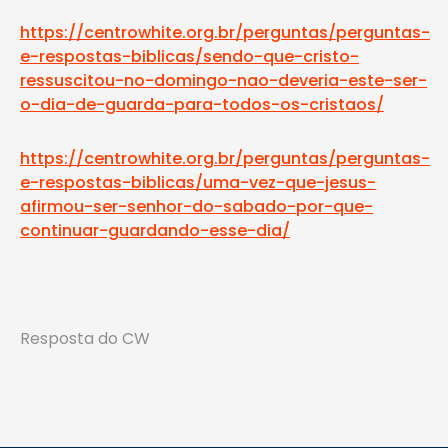
https://centrowhite.org.br/perguntas/perguntas-
e-respostas-biblicas/sendo-que-cristo-
ressuscitou-no-domingo-nao-deveria-este-ser-
o-dia-de-guarda-para-todos-os-cristaos/
https://centrowhite.org.br/perguntas/perguntas-
e-respostas-biblicas/uma-vez-que-jesus-
afirmou-ser-senhor-do-sabado-por-que-
continuar-guardando-esse-dia/
Resposta do CW