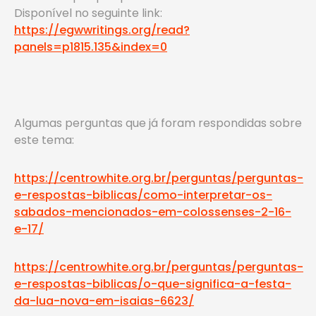
Disponível no seguinte link:
https://egwwritings.org/read?
panels=p1815.135&index=0
Algumas perguntas que já foram respondidas sobre
este tema:
https://centrowhite.org.br/perguntas/perguntas-
e-respostas-biblicas/como-interpretar-os-
sabados-mencionados-em-colossenses-2-16-
e-17/
https://centrowhite.org.br/perguntas/perguntas-
e-respostas-biblicas/o-que-significa-a-festa-
da-lua-nova-em-isaias-6623/