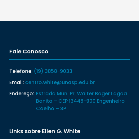
Fale Conosco
Telefone:
(19) 3858-9033
Email:
centro.white@unasp.edu.br
Endereço:
Estrada Mun. Pr. Walter Boger Lagoa
Bonita – CEP 13448-900 Engenheiro
Coelho – SP
Links sobre Ellen G. White