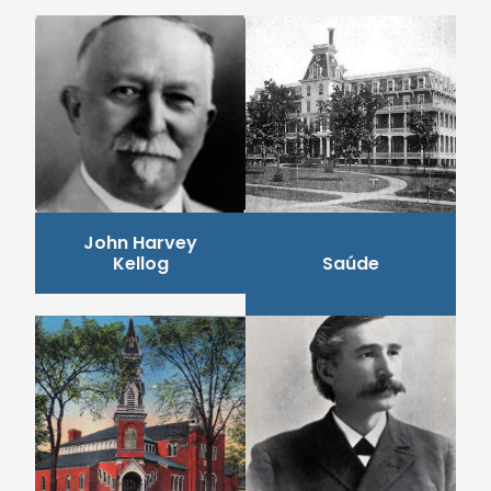
John Harvey
Kellog
Saúde