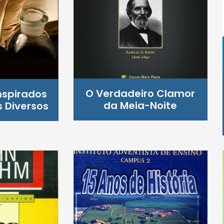
O Verdadeiro Clamor
nspirados
da Meia-Noite
 Diversos