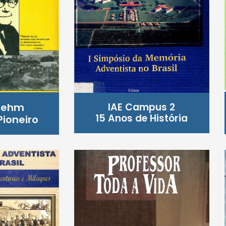
oehm
IAE Campus 2
15 Anos de História
ioneiro