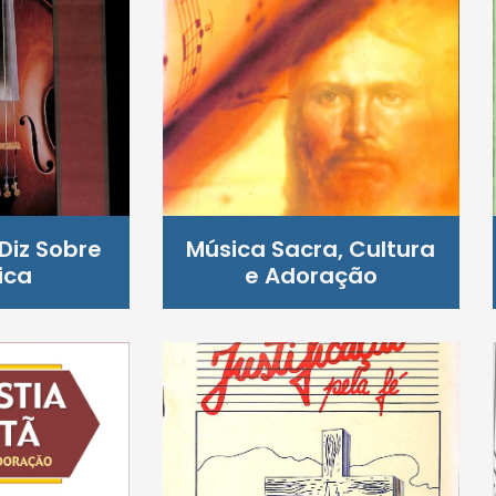
Diz Sobre
Música Sacra, Cultura
ica
e Adoração