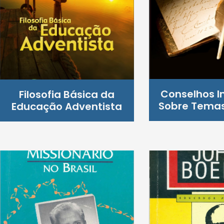
Conselhos I
Filosofia Básica da
Sobre Temas
Educação Adventista