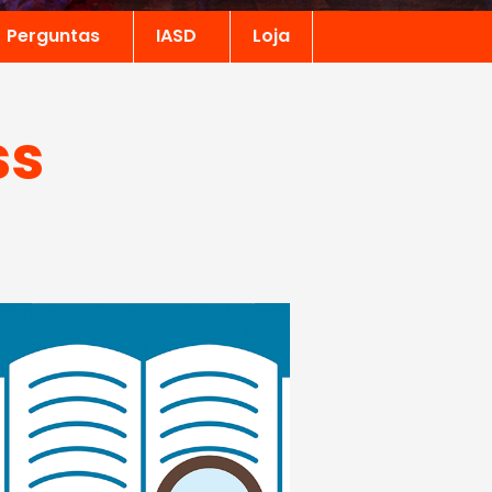
Perguntas
IASD
Loja
ss