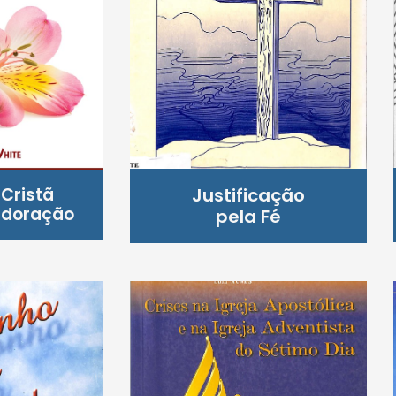
Cristã
Justificação
Adoração
pela Fé