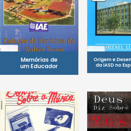
Memórias de
Origem e Dese
da IASD no Esp
um Educador