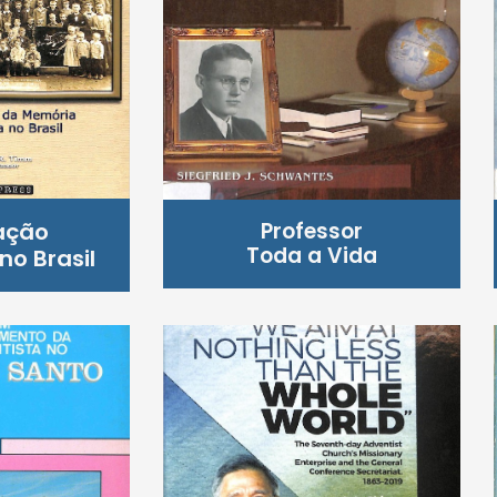
ação
Professor
Toda a Vida
no Brasil