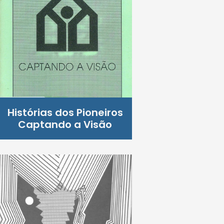
Histórias dos Pioneiros
Captando a Visão