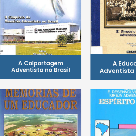
A Colportagem
A Educ
Adventista no Brasil
Adventista 