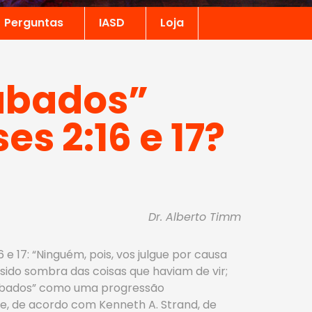
Perguntas
IASD
Loja
sábados”
 2:16 e 17?
Dr. Alberto Timm
e 17: “Ninguém, pois, vos julgue por causa
 sido sombra das coisas que haviam de vir;
u sábados” como uma progressão
de, de acordo com Kenneth A. Strand, de