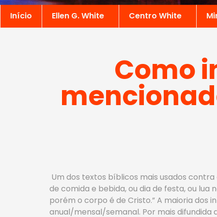
Início
Ellen G. White
Centro White
Mi
Como in
mencionado
Um dos textos bíblicos mais usados contra a
de comida e bebida, ou dia de festa, ou lua
porém o corpo é de Cristo.” A maioria dos 
anual/mensal/semanal. Por mais difundida q