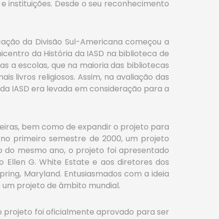
s e instituições. Desde o seu reconhecimento
ucação da Divisão Sul-Americana começou a
centro da História da IASD na biblioteca de
as a escolas, que na maioria das bibliotecas
is livros religiosos. Assim, na avaliação das
ia da IASD era levada em consideração para a
ileiras, bem como de expandir o projeto para
u, no primeiro semestre de 2000, um projeto
ho do mesmo ano, o projeto foi apresentado
do Ellen G. White Estate e aos diretores dos
pring, Maryland. Entusiasmados com a ideia
m um projeto de âmbito mundial.
 projeto foi oficialmente aprovado para ser