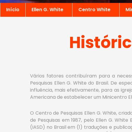
Início
Ellen G. White
Centro White
Mi
Históri
Vários fatores contribuíram para a neces
Pesquisas Ellen G. White do Brasil. De espe
influência, mais efetivamente, para as igre
Americana de estabelecer um Minicentro Elle
O Centro de Pesquisas Ellen G. White, cri
de Pesquisas em 1987, pelo Ellen G. White 
(IASD) no Brasil em (1) traduções e publi