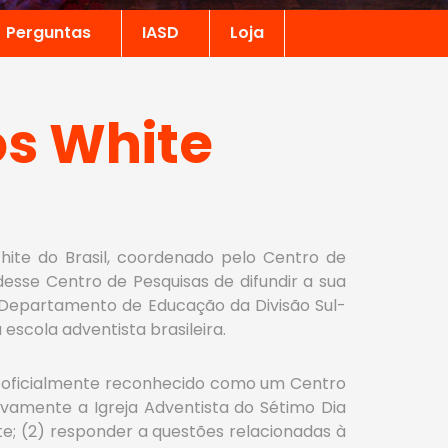
Perguntas
IASD
Loja
os White
hite do Brasil, coordenado pelo Centro de
 desse Centro de Pesquisas de difundir a sua
 do Departamento de Educação da Divisão Sul-
escola adventista brasileira.
oi oficialmente reconhecido como um Centro
tivamente a Igreja Adventista do Sétimo Dia
e; (2) responder a questões relacionadas à