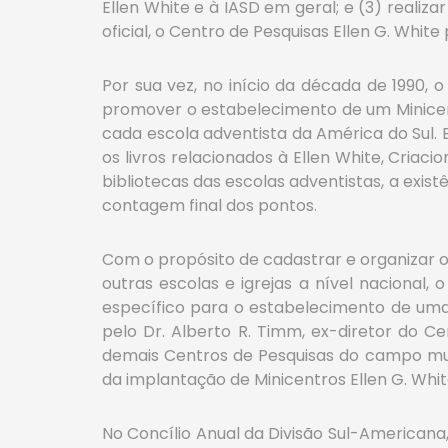
Ellen White e à IASD em geral; e (3) realiz
oficial, o Centro de Pesquisas Ellen G. Whit
Por sua vez, no início da década de 1990
promover o estabelecimento de um Minicentr
cada escola adventista da América do Sul. E
os livros relacionados à Ellen White, Criaci
bibliotecas das escolas adventistas, a exis
contagem final dos pontos.
Com o propósito de cadastrar e organizar os
outras escolas e igrejas a nível nacional,
específico para o estabelecimento de uma 
pelo Dr. Alberto R. Timm, ex-diretor do Cen
demais Centros de Pesquisas do campo mund
da implantação de Minicentros Ellen G. Whi
No Concílio Anual da Divisão Sul-Americana