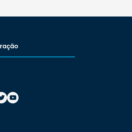
tração