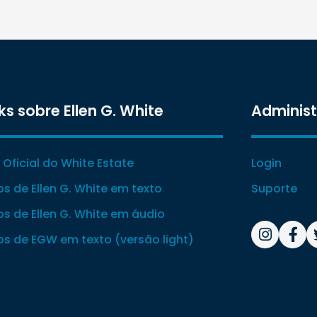
ks sobre Ellen G. White
Adminis
e Oficial do White Estate
Login
ros de Ellen G. White em texto
Suporte
ros de Ellen G. White em áudio
ros de EGW em texto (versão light)