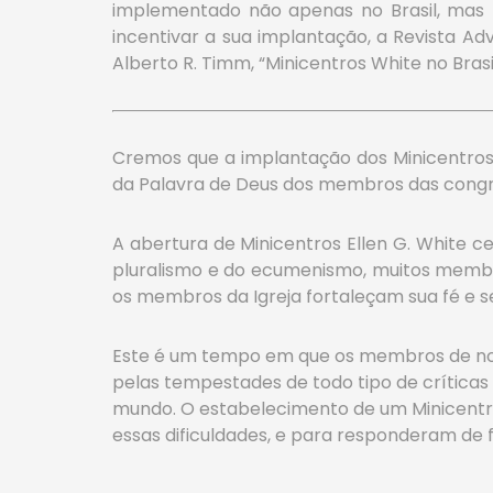
implementado não apenas no Brasil, mas 
incentivar a sua implantação, a Revista Ad
Alberto R. Timm, “Minicentros White no Brasil
Cremos que a implantação dos Minicentros El
da Palavra de Deus dos membros das congreg
A abertura de Minicentros Ellen G. White ce
pluralismo e do ecumenismo, muitos membr
os membros da Igreja fortaleçam sua fé e 
Este é um tempo em que os membros de nossa
pelas tempestades de todo tipo de críticas
mundo. O estabelecimento de um Minicentro
essas dificuldades, e para responderam de 