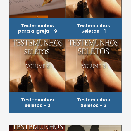
Testemunhos
Testemunhos
para a Igreja - 9
Seletos - 1
Testemunhos
Testemunhos
Seletos - 2
Seletos - 3