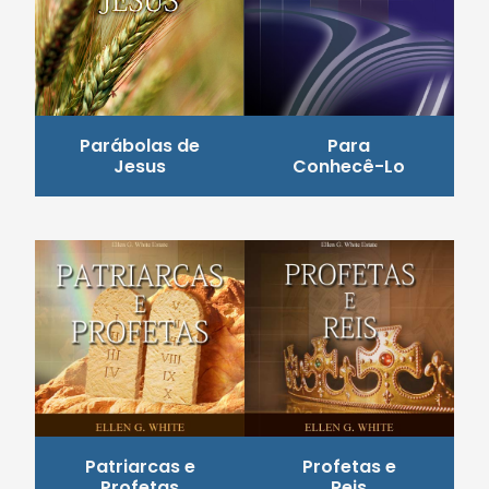
Parábolas de
Para
Jesus
Conhecê-Lo
Patriarcas e
Profetas e
Profetas
Reis