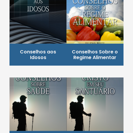
Conselhos aos
Conselhos Sobre o
Idosos
Regime Alimentar