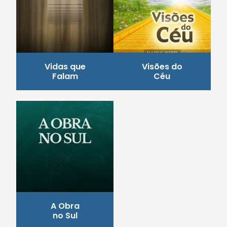
Vidas que
Visões do
Falam
Céu
A Obra
no Sul