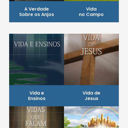
A Verdade
Vida
Sobre os Anjos
no Campo
Vida e
Vida de
Ensinos
Jesus