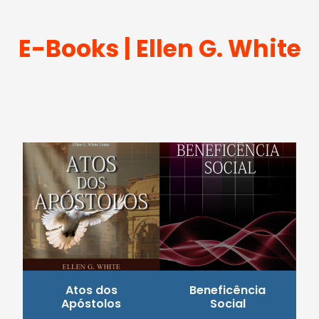
E-Books | Ellen G. White
Atos dos
Beneficência
Apóstolos
Social