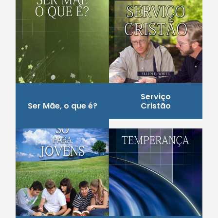
Serviço
Ser Mãe, o que é?
Cristão