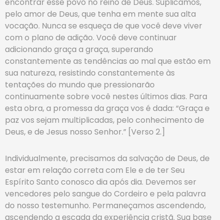
encontrar esse povo no reino de Deus. Suplicamos,
pelo amor de Deus, que tenha em mente sua alta
vocação. Nunca se esqueça de que você deve viver
com o plano de adição. Você deve continuar
adicionando graça a graça, superando
constantemente as tendências ao mal que estão em
sua natureza, resistindo constantemente às
tentações do mundo que pressionarão
continuamente sobre você nestes últimos dias. Para
esta obra, a promessa da graça vos é dada: “Graça e
paz vos sejam multiplicadas, pelo conhecimento de
Deus, e de Jesus nosso Senhor.” [Verso 2.]
Individualmente, precisamos da salvação de Deus, de
estar em relação correta com Ele e de ter Seu
Espírito Santo conosco dia após dia. Devemos ser
vencedores pelo sangue do Cordeiro e pela palavra
do nosso testemunho. Permaneçamos ascendendo,
ascendendo a escada da experiência cristã. Sua base