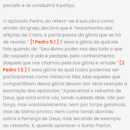
pecado e as conduzirá à justiça.
O apóstolo Pedro, ao referir-se à sua obra como
ancião da igreja, declara que é “testemunha das
aflições de Cristo, e participante da glória que se há
de revelar.”
[1 Pedro 5:1.]
É essa a glória da qual ele
fala quando diz: “Seu divino poder nos deu tudo o que
diz respeito à vida e piedade, pelo conhecimento
daquele que nos chamou pela sua glória e virtude.”
[2
Pedro 1:3.]
É essa glória da qual todos podemos ser
participantes como ministros fiéis. Mas aqueles que
compartilham dessa glória devem dar séria atenção à
exortação dos apóstolos: “Apascentai o rebanho de
Deus, que está entre vós, tendo cuidado dele, não por
força, mas voluntariamente; nem por torpe ganância,
mas de ânimo pronto; nem como tendo domínio
sobre a herança de Deus, mas servindo de exemplo
ao rebanho. E, quando aparecer o Sumo Pastor,