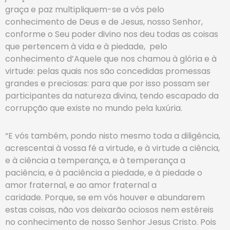
graça e paz multipliquem-se a vós pelo
conhecimento de Deus e de Jesus, nosso Senhor,
conforme o Seu poder divino nos deu todas as coisas
que pertencem à vida e à piedade,
pelo
conhecimento d’Aquele que nos chamou à glória e à
virtude: pelas quais nos são concedidas promessas
grandes e preciosas: para que por isso possam ser
participantes da natureza divina, tendo escapado da
corrupção que existe no mundo pela luxúria.
“E vós também, pondo nisto mesmo toda a diligência,
acrescentai à vossa fé a virtude, e à virtude a ciência,
e à ciência a temperança, e à temperança a
paciência, e à paciência a piedade, e à piedade o
amor fraternal, e ao amor fraternal a
caridade. Porque, se em vós houver e abundarem
estas coisas, não vos deixarão ociosos nem estéreis
no conhecimento de nosso Senhor Jesus Cristo. Pois