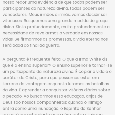
nosso redor uma evidência de que todos podem ser
participantes da natureza divina, todos podem ser
vencedores. Meus irmãos e irmãs, vamos decidir ser
vitoriosos. Busquemos uma grande medida de graça
divina. Sinto profundamente, muito profundamente a
necessidade de revelarmos a verdade em nossas
vidas. Se firmarmos as promessas, a vida eterna nos
será dada ao final da guerra.
A pergunta é frequente feita: O que a Irmã White diz
que é o ensino superior? O ensino superior é tornar-se
um participante da natureza divina. É copiar a vida e o
caráter de Cristo, para que possamos estar em
terreno de vantagem enquanto lutamos as batalhas
da vida. É aprender a conquistar vitórias diárias sobre
o pecado. Ao buscarmos essa educação, anjos de
Deus são nossos companheiros; quando o inimigo
entra como uma inundação, o Espírito do Senhor
erguerá um estandarte para nós contra o inimigo.