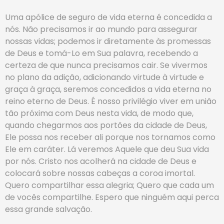
Uma apólice de seguro de vida eterna é concedida a
nós. Não precisamos ir ao mundo para assegurar
nossas vidas; podemos ir diretamente às promessas
de Deus e tomá-Lo em Sua palavra, recebendo a
certeza de que nunca precisamos cair. Se vivermos
no plano da adição, adicionando virtude à virtude e
graça à graça, seremos concedidos a vida eterna no
reino eterno de Deus. É nosso privilégio viver em união
tão próxima com Deus nesta vida, de modo que,
quando chegarmos aos portões da cidade de Deus,
Ele possa nos receber ali porque nos tornamos como
Ele em caráter. Lá veremos Aquele que deu Sua vida
por nós. Cristo nos acolherá na cidade de Deus e
colocará sobre nossas cabeças a coroa imortal.
Quero compartilhar essa alegria; Quero que cada um
de vocês compartilhe. Espero que ninguém aqui perca
essa grande salvação.