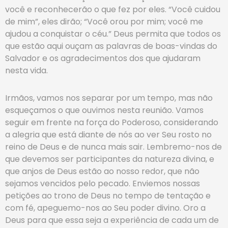
você e reconhecerão o que fez por eles. “Você cuidou
de mim”, eles dirão; “Você orou por mim; você me
ajudou a conquistar o céu.” Deus permita que todos os
que estão aqui ouçam as palavras de boas-vindas do
Salvador e os agradecimentos dos que ajudaram
nesta vida.
Irmãos, vamos nos separar por um tempo, mas não
esqueçamos o que ouvimos nesta reunião. Vamos
seguir em frente na força do Poderoso, considerando
a alegria que está diante de nós ao ver Seu rosto no
reino de Deus e de nunca mais sair. Lembremo-nos de
que devemos ser participantes da natureza divina, e
que anjos de Deus estão ao nosso redor, que não
sejamos vencidos pelo pecado. Enviemos nossas
petições ao trono de Deus no tempo de tentação e
com fé, apeguemo-nos ao Seu poder divino. Oro a
Deus para que essa seja a experiência de cada um de