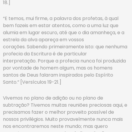
18.]
“E temos, mui firme, a palavra dos profetas, à qual
bem fazeis em estar atentos, como a uma luz que
alumia em lugar escuro, até que o dia amanheça, e a
estrela da alva apareça em vossos
corações. Sabendo primeiramente isto: que nenhuma
profecia da Escritura é de particular
interpretação. Porque a profecia nunca foi produzida
por vontade de homem algum, mas os homens
santos de Deus falaram inspirados pelo Espírito
Santo.” [Versículos 19-21.]
Vivemos no plano de adição ou no plano de
subtração? Tivemos muitas reuniões preciosas aqui, e
precisamos fazer o melhor proveito possível de
nossos privilégios. Muito provavelmente nunca mais
nos encontraremos neste mundo; mas quero