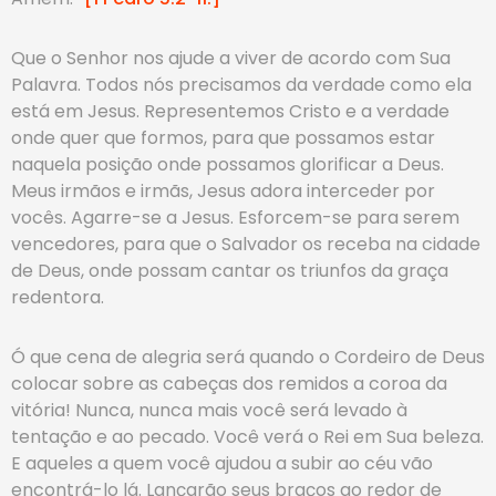
Que o Senhor nos ajude a viver de acordo com Sua
Palavra. Todos nós precisamos da verdade como ela
está em Jesus. Representemos Cristo e a verdade
onde quer que formos, para que possamos estar
naquela posição onde possamos glorificar a Deus.
Meus irmãos e irmãs, Jesus adora interceder por
vocês. Agarre-se a Jesus. Esforcem-se para serem
vencedores, para que o Salvador os receba na cidade
de Deus, onde possam cantar os triunfos da graça
redentora.
Ó que cena de alegria será quando o Cordeiro de Deus
colocar sobre as cabeças dos remidos a coroa da
vitória! Nunca, nunca mais você será levado à
tentação e ao pecado. Você verá o Rei em Sua beleza.
E aqueles a quem você ajudou a subir ao céu vão
encontrá-lo lá. Lançarão seus braços ao redor de