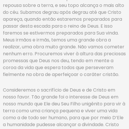
repousa sobre a terra, e seu topo alcança o mais alto
do céu. Subamos degrau após degrau até que Cristo
apareça, quando então estaremos preparados para
passar desta escada para o reino de Deus. E isso
faremos se estivermos preparados para Sua vinda.
Meus irmãos e irmãs, temos uma grande obra a
realizar, uma obra muito grande. Não vamos cometer
nenhum erro. Procuremos viver à altura das preciosas
promessas que Deus nos deu, tendo em mente a
coroa da vida que espera todos que perseveram
fielmente na obra de aperfeiçoar o caráter cristão.
Consideremos o sacrifício de Deus e de Cristo em
nosso favor. Tão grande foi o interesse de Deus em
nosso mundo que Ele deu Seu Filho unigênito para vir à
terra como uma criança pequena e viver uma vida
como a de todo ser humano, para que por meio D’Ele
a humanidade pudesse alcançar a divindade. Cristo