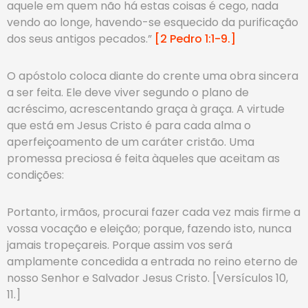
aquele em quem não há estas coisas é cego, nada
vendo ao longe, havendo-se esquecido da purificação
dos seus antigos pecados.”
[2 Pedro 1:1-9.]
O apóstolo coloca diante do crente uma obra sincera
a ser feita. Ele deve viver segundo o plano de
acréscimo, acrescentando graça à graça. A virtude
que está em Jesus Cristo é para cada alma o
aperfeiçoamento de um caráter cristão. Uma
promessa preciosa é feita àqueles que aceitam as
condições:
Portanto, irmãos, procurai fazer cada vez mais firme a
vossa vocação e eleição; porque, fazendo isto, nunca
jamais tropeçareis. Porque assim vos será
amplamente concedida a entrada no reino eterno de
nosso Senhor e Salvador Jesus Cristo. [Versículos 10,
11.]