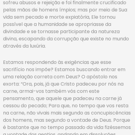
sofreu abusos e rejeição e foi finalmente crucificado
pelas mãos de homens ímpios; mas por meio de Sua
vida sem pecado e morte expiatória, Ele tornou
possível que a humanidade se apropriasse da
divindade e se tornasse participante da natureza
divina, escapando da corrupção que existe no mundo
através da luxúria.
Estamos respondendo às exigências que esse
sacrifício nos impõe? Estamos buscando entrar em
uma relação correta com Deus? O apóstolo nos
exorta: “Ora, pois, já que Cristo padeceu por nós na
carne, armai-vos também vós com este
pensamento, que aquele que padeceu na carne já
cessou do pecado; Para que, no tempo que vos resta
na carne, não vivais mais segundo as concupiscências
dos homens, mas segundo a vontade de Deus. Porque
é bastante que no tempo passado da vida fizéssemos
a vontade dos gentios, andando em dissoluções,