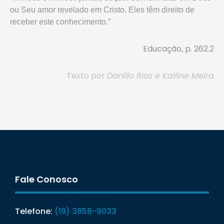
ou Seu amor revelado em Cristo. Eles têm direito de
receber este conhecimento.”
Educação, p. 262.2
Texto por
Danillo Rios e Kalline Meira
Fale Conosco
Telefone:
(19) 3858-9033