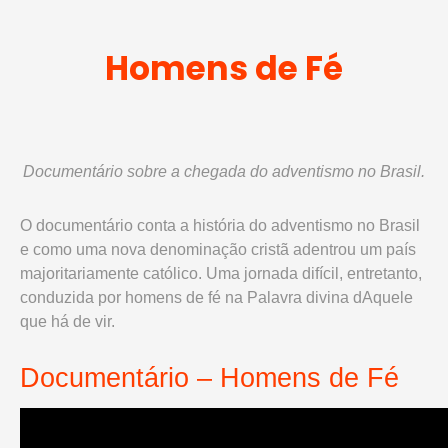
Homens de Fé
Documentário
sobre a chegada do adventismo no Brasil.
O documentário conta a história do adventismo no Brasil
e como uma nova denominação cristã adentrou um país
majoritariamente católico. Uma jornada difícil, entretanto,
conduzida por homens de fé na Palavra divina dAquele
que há de vir.
Documentário – Homens de Fé