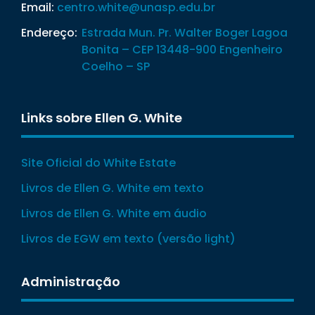
Email:
centro.white@unasp.edu.br
Endereço:
Estrada Mun. Pr. Walter Boger Lagoa
Bonita – CEP 13448-900 Engenheiro
Coelho – SP
Links sobre Ellen G. White
Site Oficial do White Estate
Livros de Ellen G. White em texto
Livros de Ellen G. White em áudio
Livros de EGW em texto (versão light)
Administração