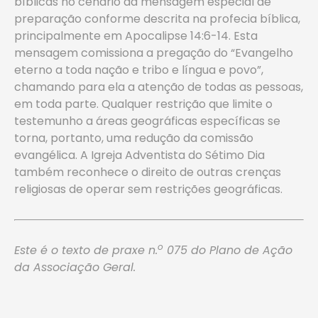
bíblicas no cenário da mensagem especial de
preparação conforme descrita na profecia bíblica,
principalmente em Apocalipse 14:6-14. Esta
mensagem comissiona a pregação do “Evangelho
eterno a toda nação e tribo e língua e povo”,
chamando para ela a atenção de todas as pessoas,
em toda parte. Qualquer restrição que limite o
testemunho a áreas geográficas específicas se
torna, portanto, uma redução da comissão
evangélica. A Igreja Adventista do Sétimo Dia
também reconhece o direito de outras crenças
religiosas de operar sem restrições geográficas.
o
Este é o texto de praxe n.
075 do Plano de Ação
da Associação Geral.