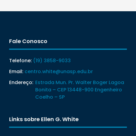
Fale Conosco
Telefone:
(19) 3858-9033
Email:
centro.white@unasp.edu.br
Endereço:
Estrada Mun. Pr. Walter Boger Lagoa
Bonita – CEP 13448-900 Engenheiro
Coelho – SP
Links sobre Ellen G. White