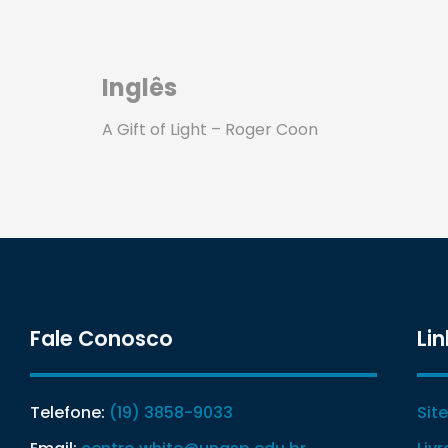
Inglês
A Gift of Light – Roger Coon
Fale Conosco
Lin
Telefone:
(19) 3858-9033
Sit