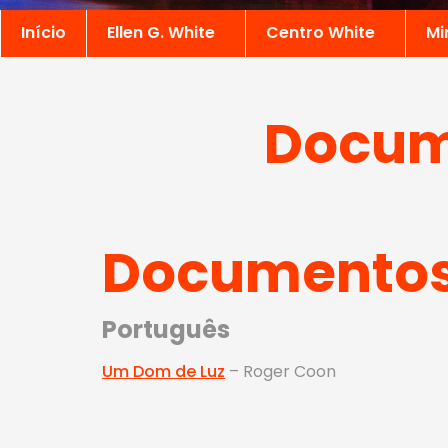
Início
Ellen G. White
Centro White
Mi
Docum
Documentos 
Português
Um Dom de Luz
– Roger Coon