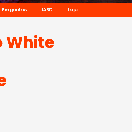
Perguntas
IASD
Loja
 White
e