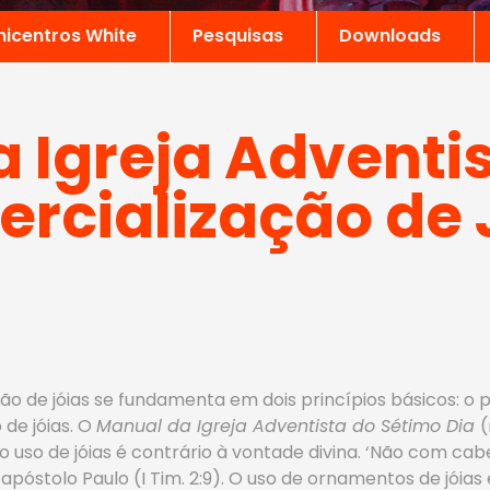
nicentros White
Pesquisas
Downloads
 Igreja Adventi
rcialização de 
ão de jóias se fundamenta em dois princípios básicos: o
de jóias. O
Manual da Igreja Adventista do Sétimo Dia
(
 uso de jóias é contrário à vontade divina. ‘Não com cabe
apóstolo Paulo (I Tim. 2:9). O uso de ornamentos de jóias