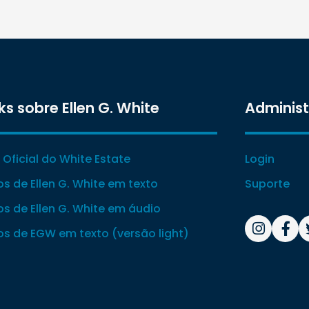
ks sobre Ellen G. White
Adminis
e Oficial do White Estate
Login
ros de Ellen G. White em texto
Suporte
ros de Ellen G. White em áudio
ros de EGW em texto (versão light)