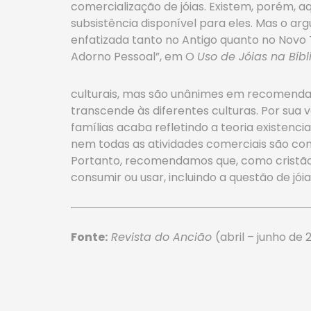
comercialização de jóias. Existem, porém,
subsistência disponível para eles. Mas o arg
enfatizada tanto no Antigo quanto no Novo 
Adorno Pessoal”, em O
Uso de Jóias na Bíbl
culturais, mas são unânimes em recomendar 
transcende às diferentes culturas. Por sua 
famílias acaba refletindo a teoria existenci
nem todas as atividades comerciais são cond
Portanto, recomendamos que, como cristã
consumir ou usar, incluindo a questão de jóia
Fonte:
Revista do Ancião
(abril – junho de