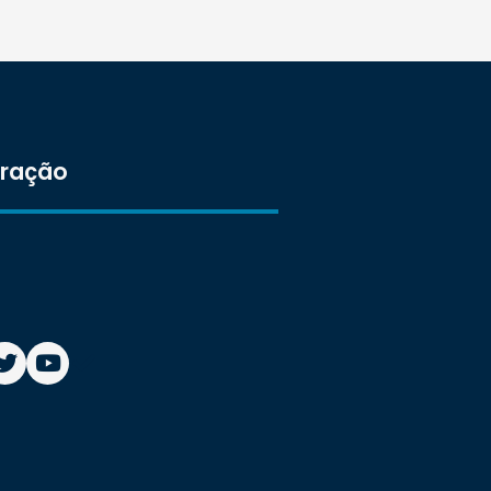
tração