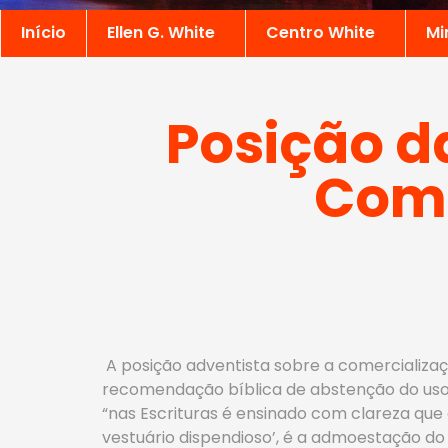
Início
Ellen G. White
Centro White
Mi
Posição da
Come
A posição adventista sobre a comercializaç
recomendação bíblica de abstenção do uso 
“nas Escrituras é ensinado com clareza que o
vestuário dispendioso’, é a admoestação do 