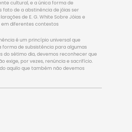
te cultural, e a única forma de
 fato de a abstinência de jóias ser
arações de E. G. White Sobre Jóias e
s em diferentes contextos
ência é um princípio universal que
ica forma de subsistência para algumas
stas do sétimo dia, devemos reconhecer que
 exige, por vezes, renúncia e sacrifício.
udo aquilo que também não devemos