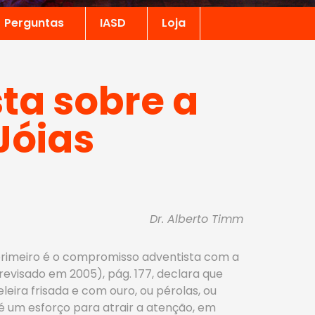
Perguntas
IASD
Loja
sta sobre a
Jóias
Dr. Alberto Timm
 primeiro é o compromisso adventista com a
revisado em 2005), pág. 177, declara que
leira frisada e com ouro, ou pérolas, ou
 é um esforço para atrair a atenção, em