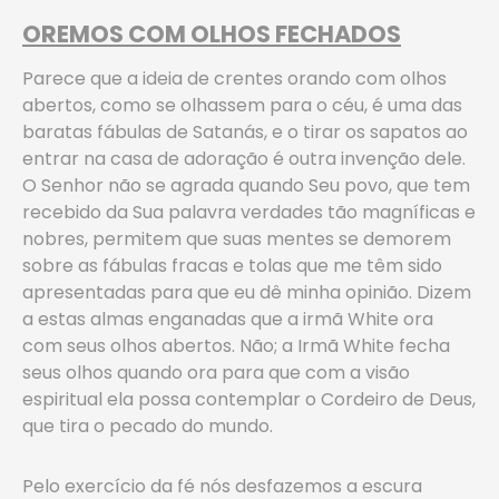
OREMOS COM OLHOS FECHADOS
Parece que a ideia de crentes orando com olhos
abertos, como se olhassem para o céu, é uma das
baratas fábulas de Satanás, e o tirar os sapatos ao
entrar na casa de adoração é outra invenção dele.
O Senhor não se agrada quando Seu povo, que tem
recebido da Sua palavra verdades tão magníficas e
nobres, permitem que suas mentes se demorem
sobre as fábulas fracas e tolas que me têm sido
apresentadas para que eu dê minha opinião. Dizem
a estas almas enganadas que a irmã White ora
com seus olhos abertos. Não; a Irmã White fecha
seus olhos quando ora para que com a visão
espiritual ela possa contemplar o Cordeiro de Deus,
que tira o pecado do mundo.
Pelo exercício da fé nós desfazemos a escura