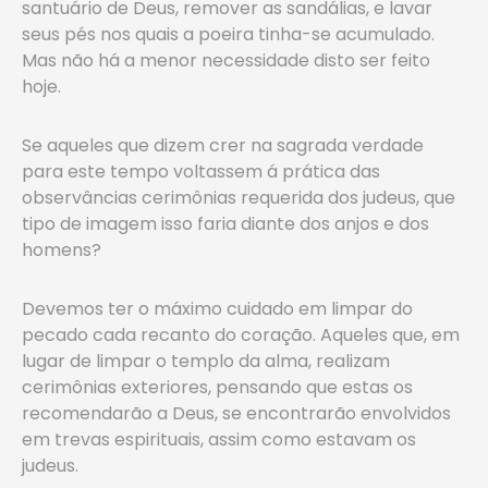
santuário de Deus, remover as sandálias, e lavar
seus pés nos quais a poeira tinha-se acumulado.
Mas não há a menor necessidade disto ser feito
hoje.
Se aqueles que dizem crer na sagrada verdade
para este tempo voltassem á prática das
observâncias cerimônias requerida dos judeus, que
tipo de imagem isso faria diante dos anjos e dos
homens?
Devemos ter o máximo cuidado em limpar do
pecado cada recanto do coração. Aqueles que, em
lugar de limpar o templo da alma, realizam
cerimônias exteriores, pensando que estas os
recomendarão a Deus, se encontrarão envolvidos
em trevas espirituais, assim como estavam os
judeus.