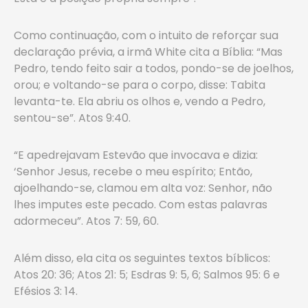
Como continuação, com o intuito de reforçar sua
declaração prévia, a irmã White cita a Bíblia: “Mas
Pedro, tendo feito sair a todos, pondo-se de joelhos,
orou; e voltando-se para o corpo, disse: Tabita
levanta-te. Ela abriu os olhos e, vendo a Pedro,
sentou-se”. Atos 9:40.
“E apedrejavam Estevão que invocava e dizia:
‘Senhor Jesus, recebe o meu espírito; Então,
ajoelhando-se, clamou em alta voz: Senhor, não
lhes imputes este pecado. Com estas palavras
adormeceu”. Atos 7: 59, 60.
Além disso, ela cita os seguintes textos bíblicos:
Atos 20: 36; Atos 21: 5; Esdras 9: 5, 6; Salmos 95: 6 e
Efésios 3: 14.