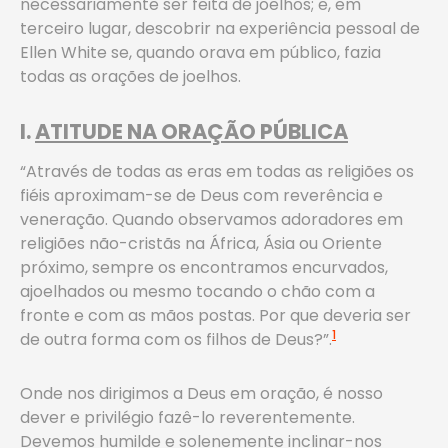
necessariamente ser feita de joelhos; e, em
terceiro lugar, descobrir na experiência pessoal de
Ellen White se, quando orava em público, fazia
todas as orações de joelhos.
I.
ATITUDE NA ORAÇÃO PÚBLICA
“Através de todas as eras em todas as religiões os
fiéis aproximam-se de Deus com reverência e
veneração. Quando observamos adoradores em
religiões não-cristãs na África, Ásia ou Oriente
próximo, sempre os encontramos encurvados,
ajoelhados ou mesmo tocando o chão com a
fronte e com as mãos postas. Por que deveria ser
1
de outra forma com os filhos de Deus?”.
Onde nos dirigimos a Deus em oração, é nosso
dever e privilégio fazê-lo reverentemente.
Devemos humilde e solenemente inclinar-nos