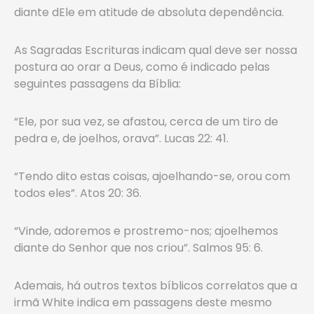
diante dEle em atitude de absoluta dependência.
As Sagradas Escrituras indicam qual deve ser nossa
postura ao orar a Deus, como é indicado pelas
seguintes passagens da Bíblia:
“Ele, por sua vez, se afastou, cerca de um tiro de
pedra e, de joelhos, orava”. Lucas 22: 41.
“Tendo dito estas coisas, ajoelhando-se, orou com
todos eles”. Atos 20: 36.
“Vinde, adoremos e prostremo-nos; ajoelhemos
diante do Senhor que nos criou”. Salmos 95: 6.
Ademais, há outros textos bíblicos correlatos que a
irmã White indica em passagens deste mesmo