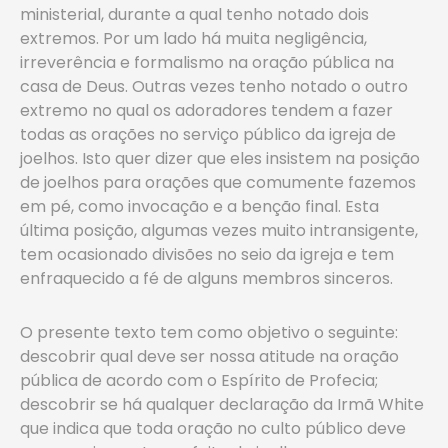
ministerial, durante a qual tenho notado dois
extremos. Por um lado há muita negligência,
irreverência e formalismo na oração pública na
casa de Deus. Outras vezes tenho notado o outro
extremo no qual os adoradores tendem a fazer
todas as orações no serviço público da igreja de
joelhos. Isto quer dizer que eles insistem na posição
de joelhos para orações que comumente fazemos
em pé, como invocação e a benção final. Esta
última posição, algumas vezes muito intransigente,
tem ocasionado divisões no seio da igreja e tem
enfraquecido a fé de alguns membros sinceros.
O presente texto tem como objetivo o seguinte:
descobrir qual deve ser nossa atitude na oração
pública de acordo com o Espírito de Profecia;
descobrir se há qualquer declaração da Irmã White
que indica que toda oração no culto público deve