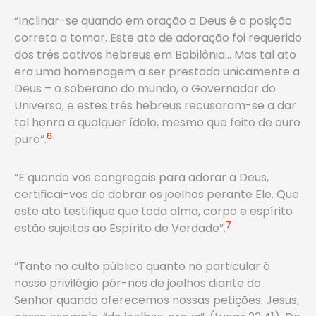
“Inclinar-se quando em oração a Deus é a posição
correta a tomar. Este ato de adoração foi requerido
dos três cativos hebreus em Babilônia… Mas tal ato
era uma homenagem a ser prestada unicamente a
Deus – o soberano do mundo, o Governador do
Universo; e estes três hebreus recusaram-se a dar
tal honra a qualquer ídolo, mesmo que feito de ouro
6
puro”.
“E quando vos congregais para adorar a Deus,
certificai-vos de dobrar os joelhos perante Ele. Que
este ato testifique que toda alma, corpo e espírito
7
estão sujeitos ao Espírito de Verdade”.
“Tanto no culto público quanto no particular é
nosso privilégio pôr-nos de joelhos diante do
Senhor quando oferecemos nossas petições. Jesus,