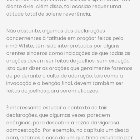
diante dEle. Além disso, tal ocasião requer uma
atitude total de solene reverência.
Não obstante, algumas das declarações
concernentes à “atitude em oração” feitas pela
irmã White, têm sido interpretadas por alguns
crentes sinceros como indicações de que todas as
orações devem ser feitas de joelhos, sem exceção.
Isto quer dizer as orações que geralmente fazemos
de pé durante o culto de adoração, tais como a
invocação e a benção final, devem também ser
feitas de joelhos para serem eficazes.
É interessante estudar o contexto de tais
declarações, que algumas vezes parecem
enérgicas, para descobrir a razão da vigorosa
admoestação. Por exemplo, no capítulo um desta
obra, citamos o caso de um que tinha estudado por