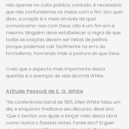
não apenas no culto público; contudo, é necessário
que não confundamos os meios com o fim. Isto quer
dizer, a oração é o meio através da qual
comunicamo-nos com Deus; não é um fim em si
mesma. Ninguém deve estabelecer a regra de que
todas as orações devem ser feitas de joelhos
porque podemos cair facilmente no erro do
formalismo, honrando mais a postura do que Deus.
Creio que o aspecto mais importante desta
questão é o exemplo de vida da irmã White.
Atitude Pessoal de E. G. White
“Na conferência Geral de 1901, Ellen White falou um
dia, e enquanto finalizava seu discurso, disse isto:
‘Que o Senhor vos ajude a lançar mão desta obra
como nunca o fizestes antes. Fareis isto? Erguei-