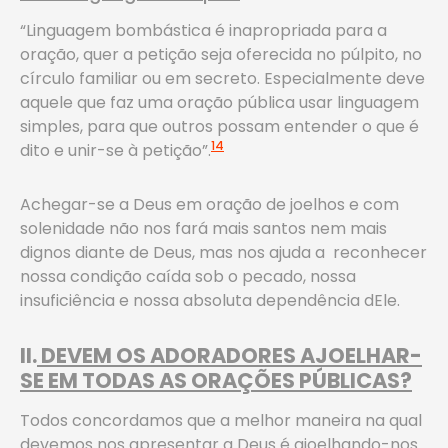
“Linguagem bombástica é inapropriada para a
oração, quer a petição seja oferecida no púlpito, no
círculo familiar ou em secreto. Especialmente deve
aquele que faz uma oração pública usar linguagem
simples, para que outros possam entender o que é
14
dito e unir-se à petição”.
Achegar-se a Deus em oração de joelhos e com
solenidade não nos fará mais santos nem mais
dignos diante de Deus, mas nos ajuda a reconhecer
nossa condição caída sob o pecado, nossa
insuficiência e nossa absoluta dependência dEle.
II.
DEVEM OS ADORADORES AJOELHAR-
SE EM TODAS AS ORAÇÕES PÚBLICAS?
Todos concordamos que a melhor maneira na qual
devemos nos apresentar a Deus é ajoelhando-nos