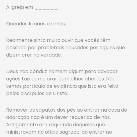
A igreja em ______
Queridos Irmãos e Irmãs,
Realmente sinto muito ouvir que vocês têm
passado por problemas causados por alguns que
dizem crer na verdade.
Deus não conduz homem algum para advogar
ações tais como orar com olhos abertos. Não
temos partícula de evidência que isto era feito
pelos discípulos de Cristo.
Remover os sapatos dos pés ao entrar na casa de
adoração não é um dever requerido de nós.
Antigamente era requerido daqueles que
ministravam no ofício sagrado, ao entrar no