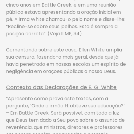
cinco anos em Battle Creek, e em uma reunião
pública estava apresentando a oração inicial em
pé. A irmã White chamou-o pelo nome e disse-lhe:
“Recline-se sobre seus joelhos. Esta é sempre a
posição correta”. (Veja II ME, 34).
Comentando sobre este caso, Ellen White amplia
sua censura, fazendo-a mais geral, desde que já
havia penetrado em nossas escolas um espírito de
negligência em orações públicas a nosso Deus.
Contexto das Declarações de E. G. White
“Apresento como prova este textos, com a
pergunte, ‘Onde o irmão H. obteve sua educação?’
– Em Battle Creek. Será possível, com toda a luz
que Deus tem dado a Seu povo sobre o assunto de
reverência, que ministros, diretores e professores