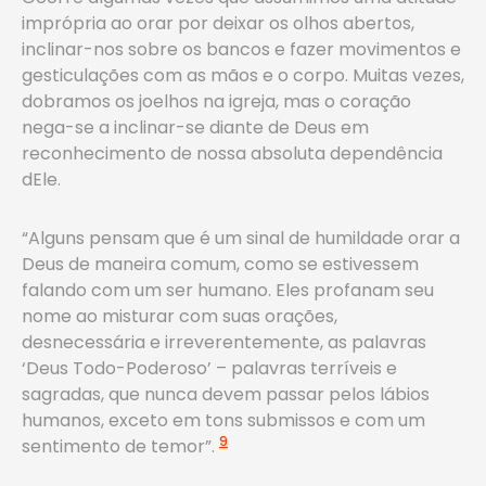
imprópria ao orar por deixar os olhos abertos,
inclinar-nos sobre os bancos e fazer movimentos e
gesticulações com as mãos e o corpo. Muitas vezes,
dobramos os joelhos na igreja, mas o coração
nega-se a inclinar-se diante de Deus em
reconhecimento de nossa absoluta dependência
dEle.
“Alguns pensam que é um sinal de humildade orar a
Deus de maneira comum, como se estivessem
falando com um ser humano. Eles profanam seu
nome ao misturar com suas orações,
desnecessária e irreverentemente, as palavras
‘Deus Todo-Poderoso’ – palavras terríveis e
sagradas, que nunca devem passar pelos lábios
humanos, exceto em tons submissos e com um
9
sentimento de temor”.