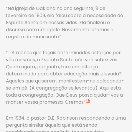
“Na igreja de Oakland no ano seguinte, 8 de
fevereiro de 1909, ela falou sobre a necessidade do
Espírito Santo em nossas vidas. Ela finalizou o
discurso com um apelo. Novamente citamos o
registro do manuscrito:”
“… A menos que façais determinados esforços por
vós mesmos, o Espírito Santo não virá sobre vós…
Quem agora, pergunto, fará um esforço
determinado para obter educação mais elevada?
Aqueles que quiserem, manifestem-no colocando-
se em pé. (A congregação se levantou). Aqui está
toda a congregação. Que Deus possa ajudar-vos a
19
manter vossa promessa. Oremos”.
Em 1934, o pastor D.E. Robinson respondendo a uma
pergunta similar àquela que está sendo