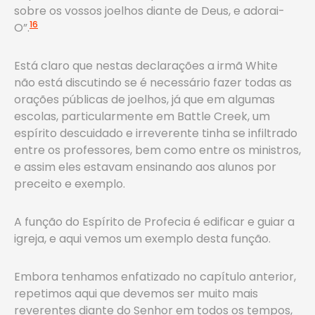
sobre os vossos joelhos diante de Deus, e adorai-
16
O”.
Está claro que nestas declarações a irmã White
não está discutindo se é necessário fazer todas as
orações públicas de joelhos, já que em algumas
escolas, particularmente em Battle Creek, um
espírito descuidado e irreverente tinha se infiltrado
entre os professores, bem como entre os ministros,
e assim eles estavam ensinando aos alunos por
preceito e exemplo.
A função do Espírito de Profecia é edificar e guiar a
igreja, e aqui vemos um exemplo desta função.
Embora tenhamos enfatizado no capítulo anterior,
repetimos aqui que devemos ser muito mais
reverentes diante do Senhor em todos os tempos,