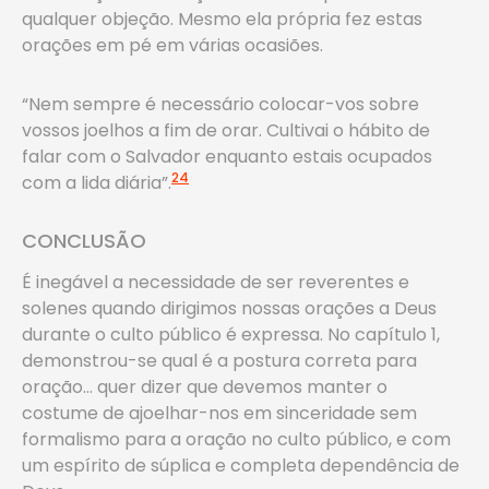
qualquer objeção. Mesmo ela própria fez estas
orações em pé em várias ocasiões.
“Nem sempre é necessário colocar-vos sobre
vossos joelhos a fim de orar. Cultivai o hábito de
falar com o Salvador enquanto estais ocupados
24
com a lida diária”.
CONCLUSÃO
É inegável a necessidade de ser reverentes e
solenes quando dirigimos nossas orações a Deus
durante o culto público é expressa. No capítulo 1,
demonstrou-se qual é a postura correta para
oração… quer dizer que devemos manter o
costume de ajoelhar-nos em sinceridade sem
formalismo para a oração no culto público, e com
um espírito de súplica e completa dependência de