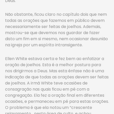
Deus.
Não obstante, ficou claro no capítulo dois que nem
todas as orações que fazemos em público devem
necessariamente ser feitas de joelhos. Ademais,
mostrou-se que devemos nos guardar de fazer
disto um fim em si mesmo, nem ocasionar desunião
na igreja por um espírito intransigente.
Ellen White estava certa e fez bem ao enfatizar a
oração de joelhos. Esta é a melhor postura para
nos dirigirmos a Deus. Mas esta ênfase não é uma
indicação de que todas as orações devem ser feitas
de joelhos. A irmã White teve ocasiões de
consagração nas quais ficou em pé com a
congregação. Ela fez a oração final em diferentes
ocasiões, e permaneceu em pé para estas orações.
O problema é que ela notou um “crescente
relaxamento nesta área de culto, e achou