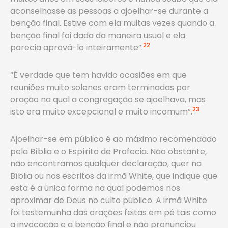
aconselhasse as pessoas a ajoelhar-se durante a
benção final. Estive com ela muitas vezes quando a
benção final foi dada da maneira usual e ela
22
parecia aprová-lo inteiramente”.
“É verdade que tem havido ocasiões em que
reuniões muito solenes eram terminadas por
oração na qual a congregação se ajoelhava, mas
23
isto era muito excepcional e muito incomum”.
Ajoelhar-se em público é ao máximo recomendado
pela Bíblia e o Espírito de Profecia. Não obstante,
não encontramos qualquer declaração, quer na
Bíblia ou nos escritos da irmã White, que indique que
esta é a única forma na qual podemos nos
aproximar de Deus no culto público. A irmã White
foi testemunha das orações feitas em pé tais como
a invocação e a benção final e não pronunciou