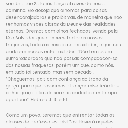
sombra que Satanás lança através de nosso
caminho. Ele deseja que olhemos para coisas
desencorajadoras e proibitivas, de maneira que não
tenhamos visões claras da Deus e das realidades
eternas. Oremos com olhos fechados, vendo pela
fé o Salvador que conhece todas as nossas
fraquezas, todas as nossas necessidades, e que nos
ajuda em nossas enfermidades. “Não temos um
Sumo Sacerdote que não possas compadecer-se
das nossas fraquezas; porém um que, como nós,
em tudo foi tentado, mas sem pecado”.
“Cheguemos, pois com confiança ao trono da
graça, para que possamos alcançar misericórdia e
achar graça a fim de sermos ajudados em tempo
oportuno”. Hebreu 4: 15 e 16.
Como um povo, teremos que enfrentar todas as
classes de professores cristãos. Haverá aqueles