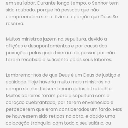
em seu labor. Durante longo tempo, o Senhor tem
sido roubado, porque há pessoas que não
compreendem ser o dízimo a porção que Deus Se
reserva.
Muitos ministros jazem na sepultura, devido a
aflições e desapontamentos e por causa das
privações pelas quais tiveram de passar por não
terem recebido o suficiente pelos seus labores.
Lembremo-nos de que Deus é um Deus de justiça e
eqüidade. Hoje haveria muito mais ministros no
campo se eles fossem encorajados a trabalhar.
Muitos obreiros foram para a sepultura com o
coração quebrantado, por terem envelhecido e
perceberem que eram considerados um fardo. Mas
se houvessem sido retidos na obra, e obtido uma
colocação tranqüila, com todo o seu salário, ou