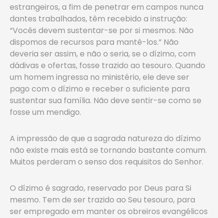
estrangeiros, a fim de penetrar em campos nunca
dantes trabalhados, têm recebido a instrução:
“Vocês devem sustentar-se por si mesmos. Não
dispomos de recursos para mantê-los.” Não
deveria ser assim, e não o seria, se o dízimo, com
dádivas e ofertas, fosse trazido ao tesouro. Quando
um homem ingressa no ministério, ele deve ser
pago com o dízimo e receber o suficiente para
sustentar sua família. Não deve sentir-se como se
fosse um mendigo.
A impressão de que a sagrada natureza do dízimo
não existe mais está se tornando bastante comum.
Muitos perderam o senso dos requisitos do Senhor.
O dízimo é sagrado, reservado por Deus para Si
mesmo. Tem de ser trazido ao Seu tesouro, para
ser empregado em manter os obreiros evangélicos