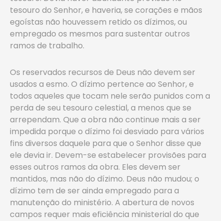
tesouro do Senhor, e haveria, se corações e mãos
egoístas não houvessem retido os dízimos, ou
empregado os mesmos para sustentar outros
ramos de trabalho.
Os reservados recursos de Deus não devem ser
usados a esmo. O dízimo pertence ao Senhor, e
todos aqueles que tocam nele serão punidos com a
perda de seu tesouro celestial, a menos que se
arrependam. Que a obra não continue mais a ser
impedida porque o dízimo foi desviado para vários
fins diversos daquele para que o Senhor disse que
ele devia ir. Devem-se estabelecer provisões para
esses outros ramos da obra. Eles devem ser
mantidos, mas não do dízimo. Deus não mudou; o
dízimo tem de ser ainda empregado para a
manutenção do ministério. A abertura de novos
campos requer mais eficiência ministerial do que