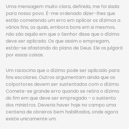
Uma mensagem muito clara, definida, me foi dada
para nosso povo. É-me ordenado dizer-lhes que
estão cometendo um erro em aplicar os dízimos a
vários fins, os quais, embora bons em si mesmos,
não são aquilo em que o Senhor disse que o dízimo
deve ser aplicado. Os que assim o empregam,
estão-se afastando do plano de Deus. Ele os julgará
por essas coisas.
Um raciocina que o dízimo pode ser aplicado para
fins escolares. Outros argumentam ainda que os
colportores devem ser sustentados com o dízimo.
Comete-se grande erro quando se retira o dízimo
do fim em que deve ser empregado – o sustento
dos ministros. Deveria haver hoje no campo uma
centena de obreiros bem habilitados, onde agora
existe unicamente um.