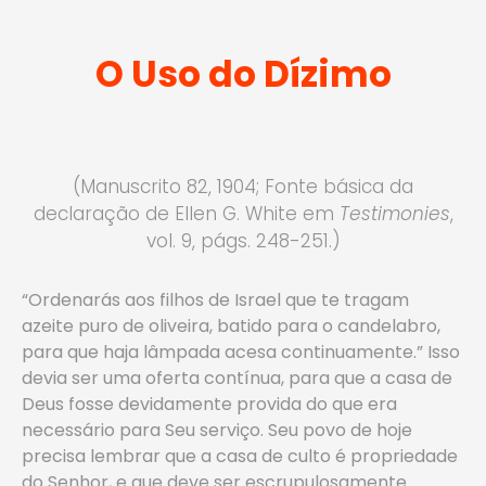
O Uso do Dízimo
(Manuscrito 82, 1904; Fonte básica da
declaração de Ellen G. White em
Testimonies
,
vol. 9, págs. 248-251.)
“Ordenarás aos filhos de Israel que te tragam
azeite puro de oliveira, batido para o candelabro,
para que haja lâmpada acesa continuamente.” Isso
devia ser uma oferta contínua, para que a casa de
Deus fosse devidamente provida do que era
necessário para Seu serviço. Seu povo de hoje
precisa lembrar que a casa de culto é propriedade
do Senhor, e que deve ser escrupulosamente