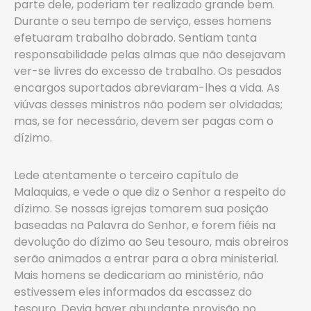
parte dele, poderiam ter realizado grande bem.
Durante o seu tempo de serviço, esses homens
efetuaram trabalho dobrado. Sentiam tanta
responsabilidade pelas almas que não desejavam
ver-se livres do excesso de trabalho. Os pesados
encargos suportados abreviaram-lhes a vida. As
viúvas desses ministros não podem ser olvidadas;
mas, se for necessário, devem ser pagas com o
dízimo.
Lede atentamente o terceiro capítulo de
Malaquias, e vede o que diz o Senhor a respeito do
dízimo. Se nossas igrejas tomarem sua posição
baseadas na Palavra do Senhor, e forem fiéis na
devolução do dízimo ao Seu tesouro, mais obreiros
serão animados a entrar para a obra ministerial.
Mais homens se dedicariam ao ministério, não
estivessem eles informados da escassez do
tesouro. Devia haver abundante provisão no