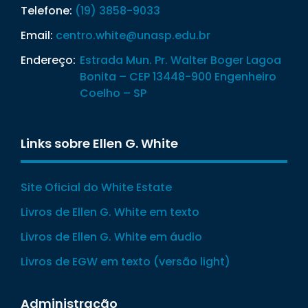
Telefone:
(19) 3858-9033
Email:
centro.white@unasp.edu.br
Endereço:
Estrada Mun. Pr. Walter Boger Lagoa
Bonita – CEP 13448-900 Engenheiro
Coelho – SP
Links sobre Ellen G. White
Site Oficial do White Estate
Livros de Ellen G. White em texto
Livros de Ellen G. White em áudio
Livros de EGW em texto (versão light)
Administração