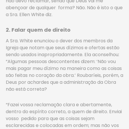
não devo reclamar, sendo que Deus vai me
abençoar de qualquer forma? Não. Não é isto o que
a Sra. Ellen White diz.
2. Falar quem de direito
A Sra. White enunciou o dever dos membros da
Igreja que notam que seus dízimos e ofertas estão
sendo usados inapropriadamente. Ela aconselhou:
“Algumas pessoas descontentes dizem: ‘Não vou
mais pagar meu dízimo na maneira como as coisas
são feitas no coração da obra.’ Roubaríeis, porém, a
Deus por achardes que a administração da Obra
não está correta?
“Fazei vossa reclamação clara e abertamente,
dentro do espírito correto, a quem de direito. Enviai
vosso pedido para que as coisas sejam
esclarecidas e colocadas em ordem; mas não vos