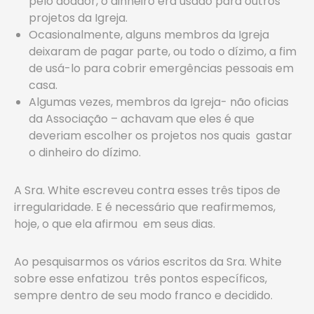
pelo doador, o dinheiro era usado para outros
projetos da Igreja.
Ocasionalmente, alguns membros da Igreja
deixaram de pagar parte, ou todo o dízimo, a fim
de usá-lo para cobrir emergências pessoais em
casa.
Algumas vezes, membros da Igreja- não oficias
da Associação – achavam que eles é que
deveriam escolher os projetos nos quais gastar
o dinheiro do dízimo.
A Sra. White escreveu contra esses três tipos de
irregularidade. E é necessário que reafirmemos,
hoje, o que ela afirmou em seus dias.
Ao pesquisarmos os vários escritos da Sra. White
sobre esse enfatizou três pontos específicos,
sempre dentro de seu modo franco e decidido.