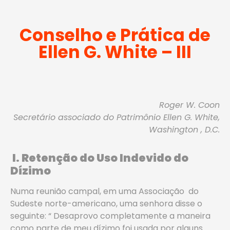
Conselho e Prática de
Ellen G. White – III
Roger W. Coon
Secretário associado do Patrimônio Ellen G. White,
Washington , D.C.
I.
Retenção do Uso Indevido do
Dízimo
Numa reunião campal, em uma Associação do
Sudeste norte-americano, uma senhora disse o
seguinte: “ Desaprovo completamente a maneira
como parte de meu dízimo foi usada por alguns