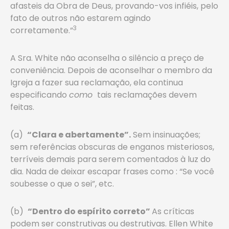
afasteis da Obra de Deus, provando-vos infiéis, pelo
fato de outros não estarem agindo
3
corretamente.”
A Sra. White não aconselha o silêncio a preço de
conveniência. Depois de aconselhar o membro da
Igreja a fazer sua reclamação, ela continua
especificando
como
tais reclamações devem
feitas.
(a)
“Clara e abertamente”.
Sem insinuações;
sem referências obscuras de enganos misteriosos,
terríveis demais para serem comentados à luz do
dia. Nada de deixar escapar frases como : “Se você
soubesse o que o sei”, etc.
(b)
“Dentro do espírito correto”
As críticas
podem ser construtivas ou destrutivas. Ellen White