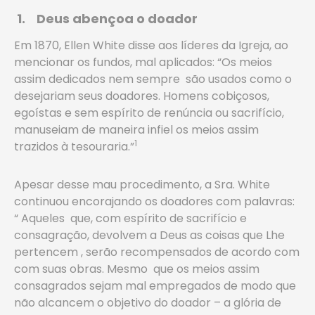
1.
Deus abençoa o doador
Em 1870, Ellen White disse aos líderes da Igreja, ao
mencionar os fundos, mal aplicados: “Os meios
assim dedicados nem sempre são usados como o
desejariam seus doadores. Homens cobiçosos,
egoístas e sem espírito de renúncia ou sacrifício,
manuseiam de maneira infiel os meios assim
1
trazidos à tesouraria.”
Apesar desse mau procedimento, a Sra. White
continuou encorajando os doadores com palavras:
“ Aqueles que, com espírito de sacrifício e
consagração, devolvem a Deus as coisas que Lhe
pertencem , serão recompensados de acordo com
com suas obras. Mesmo que os meios assim
consagrados sejam mal empregados de modo que
não alcancem o objetivo do doador – a glória de