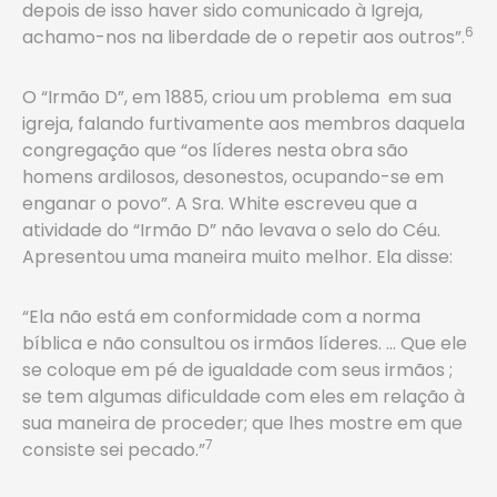
depois de isso haver sido comunicado à Igreja,
6
achamo-nos na liberdade de o repetir aos outros”.
O “Irmão D”, em 1885, criou um problema em sua
igreja, falando furtivamente aos membros daquela
congregação que “os líderes nesta obra são
homens ardilosos, desonestos, ocupando-se em
enganar o povo”. A Sra. White escreveu que a
atividade do “Irmão D” não levava o selo do Céu.
Apresentou uma maneira muito melhor. Ela disse:
“Ela não está em conformidade com a norma
bíblica e não consultou os irmãos líderes. … Que ele
se coloque em pé de igualdade com seus irmãos ;
se tem algumas dificuldade com eles em relação à
sua maneira de proceder; que lhes mostre em que
7
consiste sei pecado.”