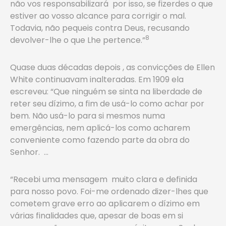
não vos responsabilizará por isso, se fizerdes o que
estiver ao vosso alcance para corrigir o mal.
Todavia, não pequeis contra Deus, recusando
8
devolver-lhe o que Lhe pertence.”
Quase duas décadas depois , as convicções de Ellen
White continuavam inalteradas. Em 1909 ela
escreveu: “Que ninguém se sinta na liberdade de
reter seu dízimo, a fim de usá-lo como achar por
bem. Não usá-lo para si mesmos numa
emergências, nem aplicá-los como acharem
conveniente como fazendo parte da obra do
Senhor. …
“Recebi uma mensagem muito clara e definida
para nosso povo. Foi-me ordenado dizer-lhes que
cometem grave erro ao aplicarem o dízimo em
várias finalidades que, apesar de boas em si