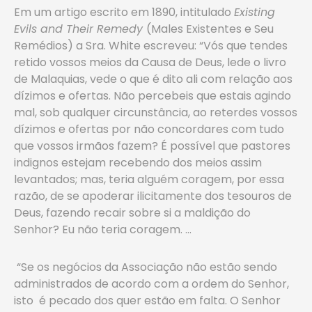
Em um artigo escrito em 1890, intitulado
Existing
Evils and Their Remedy
(Males Existentes e Seu
Remédios) a Sra. White escreveu: “Vós que tendes
retido vossos meios da Causa de Deus, lede o livro
de Malaquias, vede o que é dito ali com relação aos
dízimos e ofertas. Não percebeis que estais agindo
mal, sob qualquer circunstância, ao reterdes vossos
dízimos e ofertas por não concordares com tudo
que vossos irmãos fazem? É possível que pastores
indignos estejam recebendo dos meios assim
levantados; mas, teria alguém coragem, por essa
razão, de se apoderar ilicitamente dos tesouros de
Deus, fazendo recair sobre si a maldição do
Senhor? Eu não teria coragem. …
“Se os negócios da Associação não estão sendo
administrados de acordo com a ordem do Senhor,
isto é pecado dos quer estão em falta. O Senhor