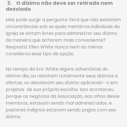
3
.
O dízimo não deve ser retirado nem
desviado
Mas pode surgir a pergunta: Será que não existiriam
circunstâncias sob as quais membros individuais da
Igreja se sintam livres para administrar seu dízimo
da maneira que acharem mais conveniente?
Resposta: Ellen White nunca nem ao menos
considerou esse tipo de opção.
No tempo da Sra. White alguns adventistas do
sétimo dia, ou retinham totalmente seus dízimos e
ofertas, ou desviavam seu dízimo aplicando- o em
projetos de sua própria escolha. Isso aconteceu
porque os negócios da Associação, aos olhos desse
membros, estavam sendo mal administrados, e
pastores indignos estavam sendo pagos com seu
dízimo.