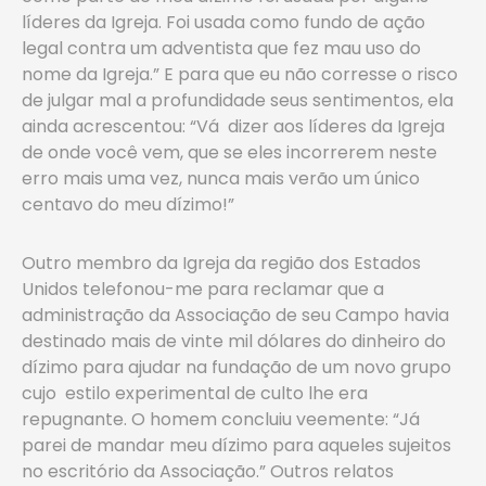
líderes da Igreja. Foi usada como fundo de ação
legal contra um adventista que fez mau uso do
nome da Igreja.” E para que eu não corresse o risco
de julgar mal a profundidade seus sentimentos, ela
ainda acrescentou: “Vá dizer aos líderes da Igreja
de onde você vem, que se eles incorrerem neste
erro mais uma vez, nunca mais verão um único
centavo do meu dízimo!”
Outro membro da Igreja da região dos Estados
Unidos telefonou-me para reclamar que a
administração da Associação de seu Campo havia
destinado mais de vinte mil dólares do dinheiro do
dízimo para ajudar na fundação de um novo grupo
cujo estilo experimental de culto lhe era
repugnante. O homem concluiu veemente: “Já
parei de mandar meu dízimo para aqueles sujeitos
no escritório da Associação.” Outros relatos