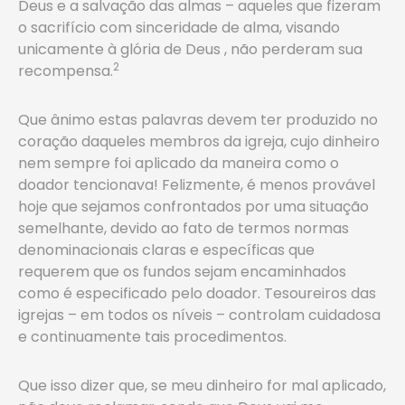
Deus e a salvação das almas – aqueles que fizeram
o sacrifício com sinceridade de alma, visando
unicamente à glória de Deus , não perderam sua
2
recompensa.
Que ânimo estas palavras devem ter produzido no
coração daqueles membros da igreja, cujo dinheiro
nem sempre foi aplicado da maneira como o
doador tencionava! Felizmente, é menos provável
hoje que sejamos confrontados por uma situação
semelhante, devido ao fato de termos normas
denominacionais claras e específicas que
requerem que os fundos sejam encaminhados
como é especificado pelo doador. Tesoureiros das
igrejas – em todos os níveis – controlam cuidadosa
e continuamente tais procedimentos.
Que isso dizer que, se meu dinheiro for mal aplicado,