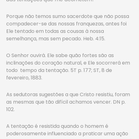
Porque não temos sumo sacerdote que não possa
compadecer-se das nossas franquezas, antes foi
Ele tentado em todas as cousas à nossa
semelhança, mas sem pecado. Heb. 4:15.
O Senhor ouvirá. Ele sabe quão fortes são as
inclinações do coração natural, e Ele socorrerá em
todo tempo da tentação. 5T p. 177; ST, 8 de
fevereiro, 1883.
As sedutoras sugestões a que Cristo resistiu, foram
as mesmas que tão difícil achamos vencer. DN p.
102.
A tentação é resistida quando o homem é
poderosamente influenciado a praticar uma ação