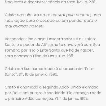
fraquezas e degenerescência da raça. 1ME p. 268.
Cristo possuia um amor natural pelo pecado, uma
inclinação para o pecado ou um pendor para o
mal quando nasceu?
Respondeu-lhe o anjo: Descerá sobre ti o Espírito
Santo e o poder do Altíssimo te envolverá com Sua
sombra; por isso o Ente Santo que há de nascer,
será chamado Filho de Deus. Luc. 1:35.
Cristo em Sua humanidade é chamado de “Ente
Santo”. ST, 16 de janeiro, 1896.
Cristo é chamado o segundo Adão. Unido e amado
por Deus em pureza e santidade. Ele começou onde
o primeiro Adão começou. YI, 2 de junho, 1898.