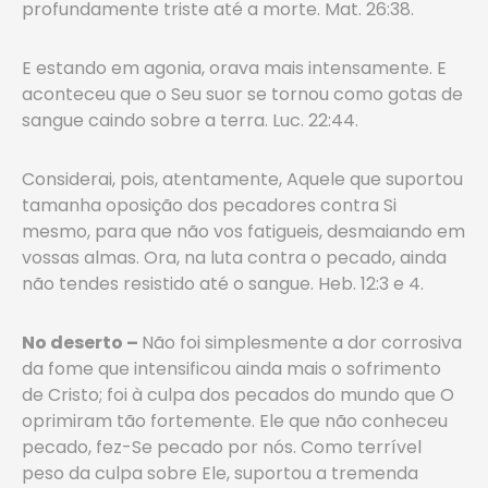
profundamente triste até a morte. Mat. 26:38.
E estando em agonia, orava mais intensamente. E
aconteceu que o Seu suor se tornou como gotas de
sangue caindo sobre a terra. Luc. 22:44.
Considerai, pois, atentamente, Aquele que suportou
tamanha oposição dos pecadores contra Si
mesmo, para que não vos fatigueis, desmaiando em
vossas almas. Ora, na luta contra o pecado, ainda
não tendes resistido até o sangue. Heb. 12:3 e 4.
No deserto –
Não foi simplesmente a dor corrosiva
da fome que intensificou ainda mais o sofrimento
de Cristo; foi à culpa dos pecados do mundo que O
oprimiram tão fortemente. Ele que não conheceu
pecado, fez-Se pecado por nós. Como terrível
peso da culpa sobre Ele, suportou a tremenda