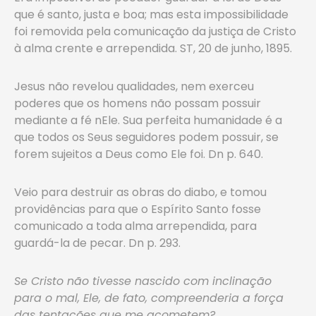
que é santo, justa e boa; mas esta impossibilidade
foi removida pela comunicação da justiça de Cristo
à alma crente e arrependida. ST, 20 de junho, 1895.
Jesus não revelou qualidades, nem exerceu
poderes que os homens não possam possuir
mediante a fé nEle. Sua perfeita humanidade é a
que todos os Seus seguidores podem possuir, se
forem sujeitos a Deus como Ele foi. Dn p. 640.
Veio para destruir as obras do diabo, e tomou
providências para que o Espírito Santo fosse
comunicado a toda alma arrependida, para
guardá-la de pecar. Dn p. 293.
Se Cristo não tivesse nascido com inclinação
para o mal, Ele, de fato, compreenderia a força
das tentações que me acometem?