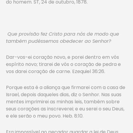
do homem. ST, 24 de outubro, 1878.
Que provisão fez Cristo para nós de modo que
também pudéssemos obedecer ao Senhor?
Dar-vos-ei coração novo, e porei dentro em vós
espírito novo; tirarei de vós o coração de pedra e
vos darei coração de carne. Ezequiel 36:26.
Porque esta é a aliança que firmarei com a casa de
Israel, depois daqueles dias, diz o Senhor. Nas suas
mentes imprimirei as minhas leis, também sobre
seus corações as inscreverei; e eu serei o seu Deus,
e ele serão o meu povo. Heb. 8:10.
Era impossível ao pecador guardar a lei de Deus