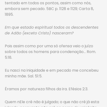
tentado em todos os pontos, assim como nós,
embora sem pecado. 5BC p. 1128 e 1129; Carta 8,
1895.
Em que estado espiritual todos os descendentes
de Adão (exceto Cristo) nasceram?
Pois assim como por uma só ofensa veio o juízo
sobre todos os homens para condenação… Rom.
5:18.
Eu nasci na iniquidade e em pecado me concebeu
minha mãe. Sal. 51:5.
Éramos por natureza filhos da ira. Efésios 2:3.
Quem nEle crê não é julgado; o que não crê já esta