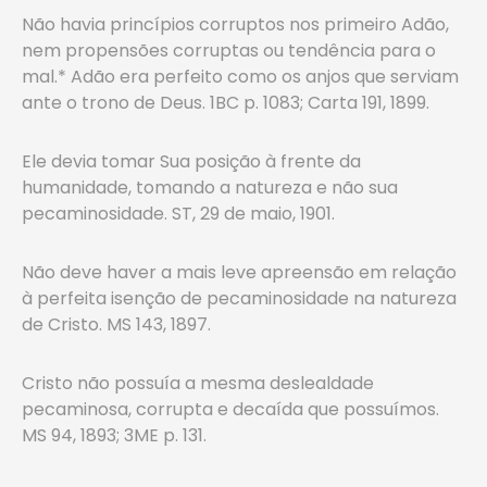
Não havia princípios corruptos nos primeiro Adão,
nem propensões corruptas ou tendência para o
mal.* Adão era perfeito como os anjos que serviam
ante o trono de Deus. 1BC p. 1083; Carta 191, 1899.
Ele devia tomar Sua posição à frente da
humanidade, tomando a natureza e não sua
pecaminosidade. ST, 29 de maio, 1901.
Não deve haver a mais leve apreensão em relação
à perfeita isenção de pecaminosidade na natureza
de Cristo. MS 143, 1897.
Cristo não possuía a mesma deslealdade
pecaminosa, corrupta e decaída que possuímos.
MS 94, 1893; 3ME p. 131.