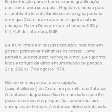
Sua inclinação para o bem era uma gratificação
constante para seus pais … Ninguém, olhando para
o semblante infantil, iluminado de alegria, poderia
dizer que Cristo era exatamente igual a outras
crianças. Ele era Deus em carne humana. 5BC p.
1117; YI, 8 de setembro, 1898.
Ele é um irmão em nossas fraquezas, mas não em
possuir paixões semelhantes às nossas. Como
perfeito, Sua natureza rechaçou o mal. Ele suportou
lutas e tortura de alma em um mundo de pecado.
2T p. 202; ST, 7 de agosto, 1879.
Não de vemos pensar que a sujeição
(suscetibilidade) de Cristo em permitir que Satanás
O tentasse, degradasse Sua humanidade e que Ele
possuía as mesmas propensões pecaminosas e
corruptas do homem. A natureza divina combinada