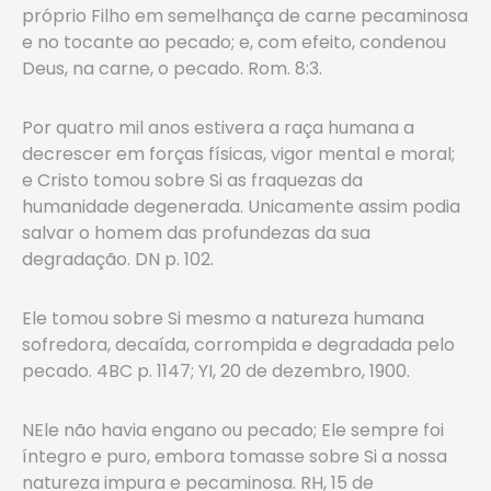
próprio Filho em semelhança de carne pecaminosa
e no tocante ao pecado; e, com efeito, condenou
Deus, na carne, o pecado. Rom. 8:3.
Por quatro mil anos estivera a raça humana a
decrescer em forças físicas, vigor mental e moral;
e Cristo tomou sobre Si as fraquezas da
humanidade degenerada. Unicamente assim podia
salvar o homem das profundezas da sua
degradação. DN p. 102.
Ele tomou sobre Si mesmo a natureza humana
sofredora, decaída, corrompida e degradada pelo
pecado. 4BC p. 1147; YI, 20 de dezembro, 1900.
NEle não havia engano ou pecado; Ele sempre foi
íntegro e puro, embora tomasse sobre Si a nossa
natureza impura e pecaminosa. RH, 15 de