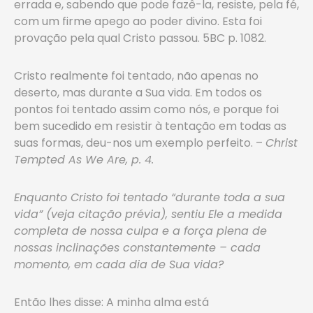
errada e, sabendo que pode fazê-la, resiste, pela fé,
com um firme apego ao poder divino. Esta foi
provação pela qual Cristo passou. 5BC p. 1082.
Cristo realmente foi tentado, não apenas no
deserto, mas durante a Sua vida. Em todos os
pontos foi tentado assim como nós, e porque foi
bem sucedido em resistir à tentação em todas as
suas formas, deu-nos um exemplo perfeito. –
Christ
Tempted As We Are, p. 4.
Enquanto Cristo foi tentado “durante toda a sua
vida” (veja citação prévia), sentiu Ele a medida
completa de nossa culpa e a força plena de
nossas inclinações constantemente – cada
momento, em cada dia de Sua vida?
Então lhes disse: A minha alma está