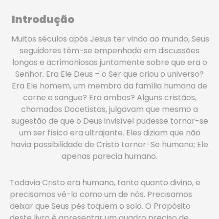
Introdução
Muitos séculos após Jesus ter vindo ao mundo, Seus
seguidores têm-se empenhado em discussões
longas e acrimoniosas juntamente sobre que era o
Senhor. Era Ele Deus – o Ser que criou o universo?
Era Ele homem, um membro da família humana de
carne e sangue? Era ambos? Alguns cristãos,
chamados Docetistas, julgavam que mesmo a
sugestão de que o Deus invisível pudesse tornar-se
um ser físico era ultrajante. Eles diziam que não
havia possibilidade de Cristo tornar-Se humano; Ele
apenas parecia humano.
Todavia Cristo era humano, tanto quanto divino, e
precisamos vê-lo como um de nós. Precisamos
deixar que Seus pés toquem o solo. O Propósito
deste livro é apresentar um quadro preciso de