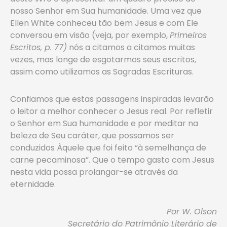
nosso Senhor em Sua humanidade. Uma vez que
Ellen White conheceu tão bem Jesus e com Ele
conversou em visão (veja, por exemplo,
Primeiros
Escritos, p. 77)
nós a citamos a citamos muitas
vezes, mas longe de esgotarmos seus escritos,
assim como utilizamos as Sagradas Escrituras.
Confiamos que estas passagens inspiradas levarão
o leitor a melhor conhecer o Jesus real. Por refletir
o Senhor em Sua humanidade e por meditar na
beleza de Seu caráter, que possamos ser
conduzidos Àquele que foi feito “à semelhança de
carne pecaminosa”. Que o tempo gasto com Jesus
nesta vida possa prolangar-se através da
eternidade.
Por W. Olson
Secretário do Patrimônio Literário de