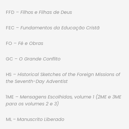
FFD
– Filhos e Filhas de Deus
FEC
– Fundamentos da Educação Cristã
FO
– Fé e Obras
GC
– O Grande Conflito
HS
– Historical Sketches of the Foreign Missions of
the Seventh-Day Adventist
1ME
– Mensagens Escolhidas, volume 1 (2ME e 3ME
para os volumes 2 e 3)
ML –
Manuscrito Liberado