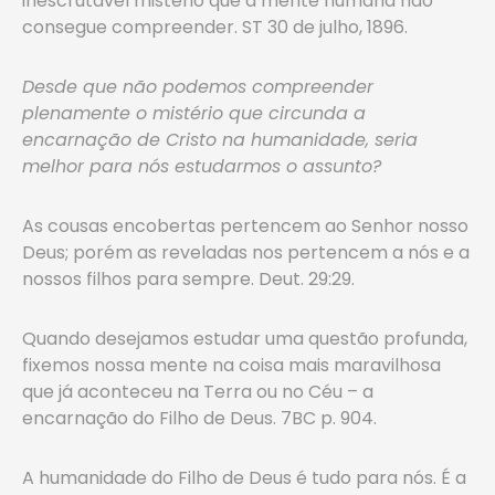
inescrutável mistério que a mente humana não
consegue compreender. ST 30 de julho, 1896.
Desde que não podemos compreender
plenamente o mistério que circunda a
encarnação de Cristo na humanidade, seria
melhor para nós estudarmos o assunto?
As cousas encobertas pertencem ao Senhor nosso
Deus; porém as reveladas nos pertencem a nós e a
nossos filhos para sempre. Deut. 29:29.
Quando desejamos estudar uma questão profunda,
fixemos nossa mente na coisa mais maravilhosa
que já aconteceu na Terra ou no Céu – a
encarnação do Filho de Deus. 7BC p. 904.
A humanidade do Filho de Deus é tudo para nós. É a