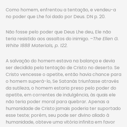
Como homem, enfrentou a tentação, e vendeu-a
no poder que Lhe foi dado por Deus. DN p. 20.
Não fosse pelo poder que Deus Lhe deu, Ele não
teria resistido aos assaltos do inimigo. –
The Ellen G.
White 1888 Materials, p. 122.
A salvação do homem estava na balança e devia
ser decidida pela tentação de Cristo no deserto. Se
Cristo vencesse o apetite, então havia chance para
o homem superá-lo, Se Satanás triunfasse através
da sutileza, o homem estaria preso pelo poder do
apetite, em correntes de indulgência, às quais ele
não teria poder moral para quebrar. Apenas a
humanidade de Cristo jamais poderia ter suportado
esse teste; porém, seu pode ser divino aliado à
humanidade, obteve uma vitória infinita em favor