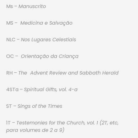
Ms –
Manuscrito
MS –
Medicina e Salvação
NLC –
Nos Lugares Celestiais
OC –
Orientação da Criança
RH –
The Advent Review and Sabbath Herald
4STa –
Spiritual Gifts, vol. 4-a
ST –
Sings of the Times
1T –
Testemonies for the Church, vol. 1 (2T, etc,
para volumes de 2 a 9)