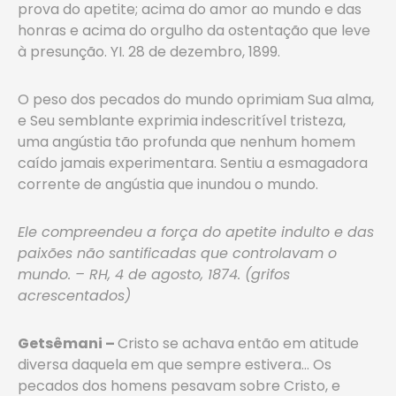
prova do apetite; acima do amor ao mundo e das
honras e acima do orgulho da ostentação que leve
à presunção. YI. 28 de dezembro, 1899.
O peso dos pecados do mundo oprimiam Sua alma,
e Seu semblante exprimia indescritível tristeza,
uma angústia tão profunda que nenhum homem
caído jamais experimentara. Sentiu a esmagadora
corrente de angústia que inundou o mundo.
Ele compreendeu a força do apetite indulto e das
paixões não santificadas que controlavam o
mundo. – RH, 4 de agosto, 1874. (grifos
acrescentados)
Getsêmani –
Cristo se achava então em atitude
diversa daquela em que sempre estivera… Os
pecados dos homens pesavam sobre Cristo, e