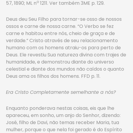
o
57, 1890; ML n
1211. Ver também 3ME p. 129.
Deus deu Seu Filho para tornar-se osso de nossos
ossos e carne de nossa carne. “O Verbo se fez
carne e habitou entre nós, cheio de graça e de
verdade.” Cristo através de seu relacionamento
humano com os homens atraiu-os para perto de
Deus. Ele revestiu Sua natureza divina com trajes de
humanidade, e demonstrou diante do universo
celestial e diante dos mundos não caídos o quanto
Deus ama os filhos dos homens. FFD p. 11.
Era Cristo Completamente semelhante a nós?
Enquanto ponderava nestas coisas, eis que lhe
apareceu, em sonho, um anjo do Senhor, dizendo:
José, filho de Davi, não temas receber Maria, tua
mulher, porque o que nela foi gerado é do Espírito