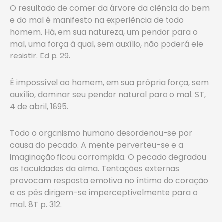
O resultado de comer da árvore da ciência do bem
e do mal é manifesto na experiência de todo
homem. Há, em sua natureza, um pendor para o
mal, uma força à qual, sem auxílio, não poderá ele
resistir. Ed p. 29.
É impossível ao homem, em sua própria força, sem
auxílio, dominar seu pendor natural para o mal. ST,
4 de abril, 1895.
Todo o organismo humano desordenou-se por
causa do pecado. A mente perverteu-se e a
imaginação ficou corrompida. O pecado degradou
as faculdades da alma. Tentações externas
provocam resposta emotiva no íntimo do coração
e os pés dirigem-se imperceptivelmente para o
mal. 8T p. 312.