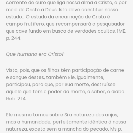
corrente de ouro que liga nossa alma a Cristo, e por
meio de Cristo a Deus. Isto deve constituir nosso
estudo… O estudo da encarnação de Cristo é
campo frutífero, que recompensará o pesquisador
que cave fundo em busca de verdades ocultas. 1ME,
p. 244.
Que humano era Cristo?
Visto, pois, que os filhos têm participação de carne
e sangue destes, também Ele, igualmente,
participou, para que, por Sua morte, destruísse
aquele que tem o poder da morte, a saber, o diabo.
Heb. 2:14.
Ele mesmo tomou sobre Si a natureza dos anjos,
mas a humanidade, perfeitamente idêntica à nossa
natureza, exceto sem a mancha do pecado. Ms p.