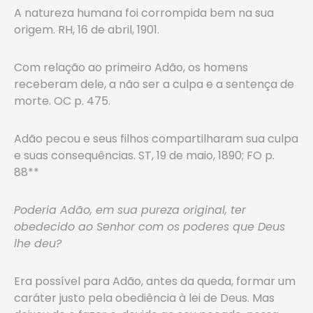
A natureza humana foi corrompida bem na sua
origem. RH, 16 de abril, 1901.
Com relação ao primeiro Adão, os homens
receberam dele, a não ser a culpa e a sentença de
morte. OC p. 475.
Adão pecou e seus filhos compartilharam sua culpa
e suas consequências. ST, 19 de maio, 1890; FO p.
88**
Poderia Adão, em sua pureza original, ter
obedecido ao Senhor com os poderes que Deus
lhe deu?
Era possível para Adão, antes da queda, formar um
caráter justo pela obediência à lei de Deus. Mas