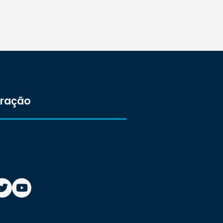
tração