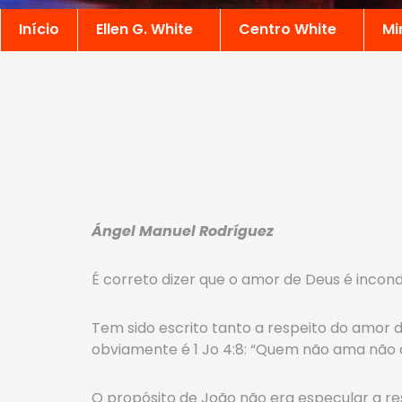
Início
Ellen G. White
Centro White
Mi
Ángel Manuel Rodríguez
É correto dizer que o amor de Deus é incond
Tem sido escrito tanto a respeito do amor 
obviamente é 1 Jo 4:8: “Quem não ama não 
O propósito de João não era especular a r