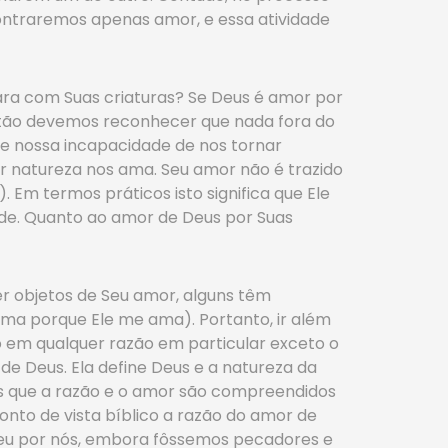
contraremos apenas amor, e essa atividade
para com Suas criaturas? Se Deus é amor por
então devemos reconhecer que nada fora do
de nossa incapacidade de nos tornar
r natureza nos ama. Seu amor não é trazido
 Em termos práticos isto significa que Ele
ade. Quanto ao amor de Deus por Suas
r objetos de Seu amor, alguns têm
ama porque Ele me ama). Portanto, ir além
 em qualquer razão em particular exceto o
de Deus. Ela define Deus e a natureza da
as que a razão e o amor são compreendidos
onto de vista bíblico a razão do amor de
rreu por nós, embora fôssemos pecadores e