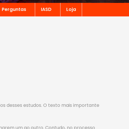
Perguntas
IASD
Loja
dos desses estudos. O texto mais importante
amarem um ao outro. Contudo, no processo