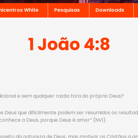
nicentros White
Pesquisas
Downloads
1 João 4:8
icional e sem qualquer razão fora do próprio Deus?
de Deus que dificilmente podem ser resumidos os resulta
conhece a Deus, porque Deus é amor” (NVI).
espeito da natureza de Deus, mas motivar os Cristãos a 