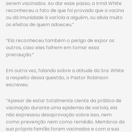
serem vacinados. Ao dar esse passo, a Irmã White
reconheceu o fato de que foi provado que a vacina
ou dá imunidade à varíola a alguém, ou alivia muito
os efeitos de quem adoeceu.”
“Ela reconheceu também o perigo de expor os
outros, caso eles falhem em tomar essa
precaução.”
Em outra vez, falando sobre a atitude da Sra. White
a respeito dessa questão, o Pastor Robinson
escreveu:
“Apesar de estar totalmente ciente da prática de
vacinação durante uma epidemia de varíola, ela
não expressou desaprovação sobre isso, nem
como prevenção nem como remédio. Membros da
sua própria família foram vacinados e com a sua