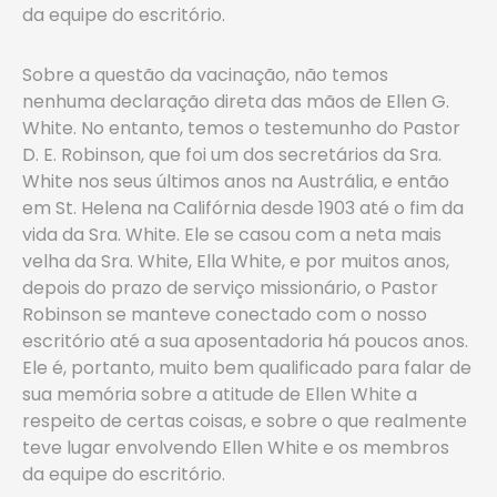
da equipe do escritório.
Sobre a questão da vacinação, não temos
nenhuma declaração direta das mãos de Ellen G.
White. No entanto, temos o testemunho do Pastor
D. E. Robinson, que foi um dos secretários da Sra.
White nos seus últimos anos na Austrália, e então
em St. Helena na Califórnia desde 1903 até o fim da
vida da Sra. White. Ele se casou com a neta mais
velha da Sra. White, Ella White, e por muitos anos,
depois do prazo de serviço missionário, o Pastor
Robinson se manteve conectado com o nosso
escritório até a sua aposentadoria há poucos anos.
Ele é, portanto, muito bem qualificado para falar de
sua memória sobre a atitude de Ellen White a
respeito de certas coisas, e sobre o que realmente
teve lugar envolvendo Ellen White e os membros
da equipe do escritório.