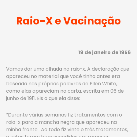
Raio-X e Vacinação
19 de janeiro de 1956
Vamos dar uma olhada no raio-x. A declaração que
apareceu no material que você tinha antes era
baseada nas próprias palavras de Ellen White,
como elas apareciam na carta, escrita em 06 de
junho de 1911. Eis o que ela disse:
“Durante várias semanas fiz tratamentos com o
raio-x para a mancha negra que apareceu na
minha fronte. Ao todo fiz vinte e três tratamentos,
e estes foram bem sucedidos em remover