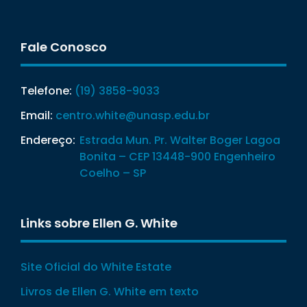
Fale Conosco
Telefone:
(19) 3858-9033
Email:
centro.white@unasp.edu.br
Endereço:
Estrada Mun. Pr. Walter Boger Lagoa
Bonita – CEP 13448-900 Engenheiro
Coelho – SP
Links sobre Ellen G. White
Site Oficial do White Estate
Livros de Ellen G. White em texto