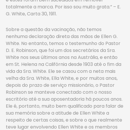
totalmente a marca. Por isso sou muito grata.” – E.
G. White, Carta 30, 1911.
Sobre a questão da vacinação, não temos
nenhuma declaração direta das mãos de Ellen G.
White. No entanto, temos o testemunho do Pastor
D. E. Robinson, que foi um dos secretários da Sra.
White nos seus últimos anos na Austrália, e então
em St. Helena na Califórnia desde 1903 até o fim da
vida da Sra. White. Ele se casou com a neta mais
velha da Sra. White, Ella White, e por muitos anos,
depois do prazo de serviço missionário, o Pastor
Robinson se manteve conectado com o nosso
escritório até a sua aposentadoria há poucos anos.
Ele é, portanto, muito bem qualificado para falar de
sua memória sobre a atitude de Ellen White a
respeito de certas coisas, e sobre o que realmente
teve lugar envolvendo Ellen White e os membros