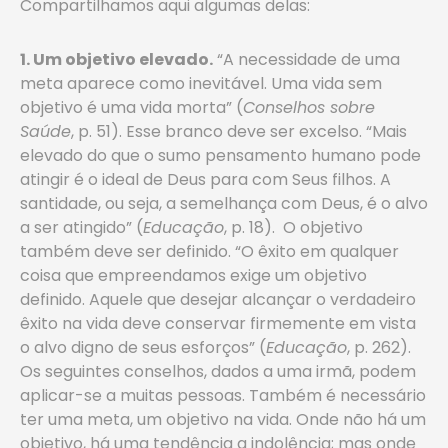
Compartilhamos aqui algumas delas:
1. Um objetivo elevado.
“A necessidade de uma
meta aparece como inevitável. Uma vida sem
objetivo é uma vida morta” (
Conselhos sobre
Saúde
, p. 51). Esse branco deve ser excelso. “Mais
elevado do que o sumo pensamento humano pode
atingir é o ideal de Deus para com Seus filhos. A
santidade, ou seja, a semelhança com Deus, é o alvo
a ser atingido” (
Educação
, p. 18). O objetivo
também deve ser definido. “O êxito em qualquer
coisa que empreendamos exige um objetivo
definido. Aquele que desejar alcançar o verdadeiro
êxito na vida deve conservar firmemente em vista
o alvo digno de seus esforços” (
Educação
, p. 262).
Os seguintes conselhos, dados a uma irmã, podem
aplicar-se a muitas pessoas. Também é necessário
ter uma meta, um objetivo na vida. Onde não há um
objetivo, há uma tendência a indolência; mas onde