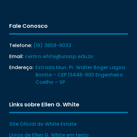
Fale Conosco
Telefone:
(19) 3858-9033
Email:
centro.white@unasp.edu.br
Endereço:
Estrada Mun. Pr. Walter Boger Lagoa
Bonita – CEP 13448-900 Engenheiro
Coelho – SP
Links sobre Ellen G. White
Site Oficial do White Estate
Livros de Ellen G. White em texto