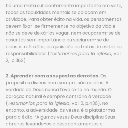
há uma meta suficientemente importante em vista,
todas as faculdades mentais se colocam em
atividade. Para obter êxito na vida, os pensamentos
devem fixar-se firmemente no objetivo da vida e
não se deve deixá-los vagar, nem ocuparem-se de
assuntos sem importância ou saciarem-se de
ociosas reflexões, os quais são os frutos de evitar as
responsabilidades (
Testimonios para la iglesia
, Vol.
2, p.382).
2. Aprender com as supostas derrotas.
Os
propósitos divinos nem sempre são aceitos. A
verdade de Deus nunca teve êxito no mundo. O
coração natural é sempre contrário à verdade
(
Testimonios para la iglesia
, Vol. 2, p.436). No
entanto, a adversidade, às vezes, é a plataforma
para o êxito. “Algumas vezes Deus disciplina Seus
obreiros levando-os a desapontamentos e