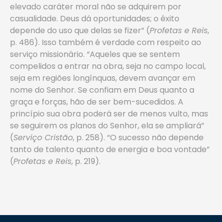
elevado caráter moral não se adquirem por
casualidade. Deus dá oportunidades; o êxito
depende do uso que delas se fizer” (
Profetas e Reis
,
p. 486). Isso também é verdade com respeito ao
serviço missionário. “Aqueles que se sentem
compelidos a entrar na obra, seja no campo local,
seja em regiões longínquas, devem avançar em
nome do Senhor. Se confiam em Deus quanto a
graça e forças, hão de ser bem-sucedidos. A
princípio sua obra poderá ser de menos vulto, mas
se seguirem os planos do Senhor, ela se ampliará”
(
Serviço Cristão
, p. 258). “O sucesso não depende
tanto de talento quanto de energia e boa vontade”
(
Profetas e Reis
, p. 219).