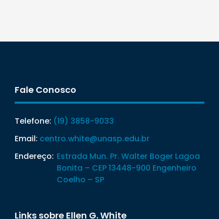
Fale Conosco
Telefone:
(19) 3858-9033
Email:
centro.white@unasp.edu.br
Endereço:
Estrada Mun. Pr. Walter Boger Lagoa
Bonita – CEP 13448-900 Engenheiro
Coelho – SP
Links sobre Ellen G. White