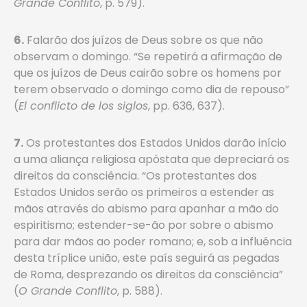
Grande Conflito
, p. 579).
6.
Falarão dos juízos de Deus sobre os que não
observam o domingo. “Se repetirá a afirmação de
que os juízos de Deus cairão sobre os homens por
terem observado o domingo como dia de repouso”
(
El conflicto de los siglos
, pp. 636, 637).
7.
Os protestantes dos Estados Unidos darão início
a uma aliança religiosa apóstata que depreciará os
direitos da consciência. “Os protestantes dos
Estados Unidos serão os primeiros a estender as
mãos através do abismo para apanhar a mão do
espiritismo; estender-se-ão por sobre o abismo
para dar mãos ao poder romano; e, sob a influência
desta tríplice união, este país seguirá as pegadas
de Roma, desprezando os direitos da consciência”
(
O Grande Conflito
, p. 588).