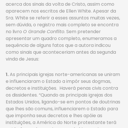
acerca dos sinais da volta de Cristo, assim como
aparecem nos escritos de Ellen White. Apesar da
Sra. White se referir a esses assuntos muitas vezes,
sem dúvida, o registro mais completo se encontra
no livro
O Grande Conflito
. Sem pretender
apresentar um quadro completo, enumeramos a
sequência de alguns fatos que a autora indicou
como sinais que aconteceriam antes da segunda
vinda de Jesus:
1.
As principais igrejas norte-americanas se uniram
e influenciaram o Estado a impôr seus dogmas,
decretos e instituições. Haverá penas civis contra
os dissidentes. “Quando as principais igrejas dos
Estados Unidos, ligando-se em pontos de doutrinas
que lhes são comuns, influenciarem o Estado para
que imponha seus decretos e lhes apóie as
instituições, a América do Norte protestante terá