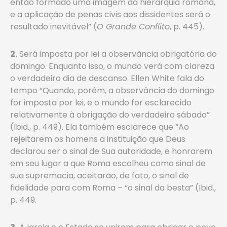
então formado uma imagem da hierarquia romana,
e a aplicação de penas civis aos dissidentes será o
resultado inevitável” (
O Grande Conflito
, p. 445).
2.
Será imposta por lei a observância obrigatória do
domingo. Enquanto isso, o mundo verá com clareza
o verdadeiro dia de descanso. Ellen White fala do
tempo “Quando, porém, a observância do domingo
for imposta por lei, e o mundo for esclarecido
relativamente à obrigação do verdadeiro sábado”
(Ibid., p. 449). Ela também esclarece que “Ao
rejeitarem os homens a instituição que Deus
declarou ser o sinal de Sua autoridade, e honrarem
em seu lugar a que Roma escolheu como sinal de
sua supremacia, aceitarão, de fato, o sinal de
fidelidade para com Roma – “o sinal da besta” (Ibid.,
p. 449.