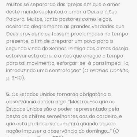
muitos se separarão das igrejas em que o amor
deste mundo suplantou o amor a Deus e à Sua
Palavra. Muitos, tanto pastores como leigos,
aceitarão alegremente as grandes verdades que
Deus providenciou fossem proclamadas no tempo
presente, a fim de preparar um povo para a
segunda vinda do Senhor. inimigo das almas deseja
estorvar esta obra; e antes que chegue o tempo
para tal movimento, esforçar-se-á para impedi-la,
introduzindo uma contrafação” (
O Grande Conflito
,
p. 9-10).
5.
Os Estados Unidos tornarão obrigatória a
observância do domingo. “Mostrou-se que os
Estados Unidos são o poder representado pela
besta de chifres semelhantes aos do cordeiro, e
que esta profecia se cumprirá quando aquela
nação impuser a observância do domingo…” (
O