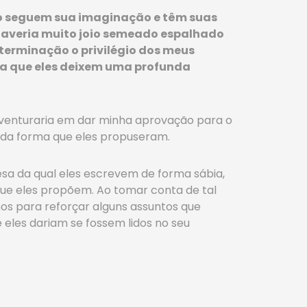
ro seguem sua imaginação e têm suas
haveria muito joio semeado espalhado
terminação o privilégio dos meus
rma que eles deixem uma profunda
aventuraria em dar minha aprovação para o
 da forma que eles propuseram.
sa da qual eles escrevem de forma sábia,
que eles propõem. Ao tomar conta de tal
os para reforçar alguns assuntos que
eles dariam se fossem lidos no seu