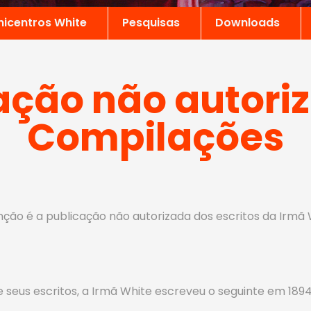
nicentros White
Pesquisas
Downloads
ação não autori
Compilações
ão é a publicação não autorizada dos escritos da Irmã 
 seus escritos, a Irmã White escreveu o seguinte em 1894