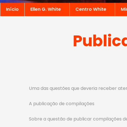
Início
Ellen G. White
Centro White
Mi
Public
Uma das questões que deveria receber atenç
A publicação de compilações
Sobre a questão de publicar compilações de