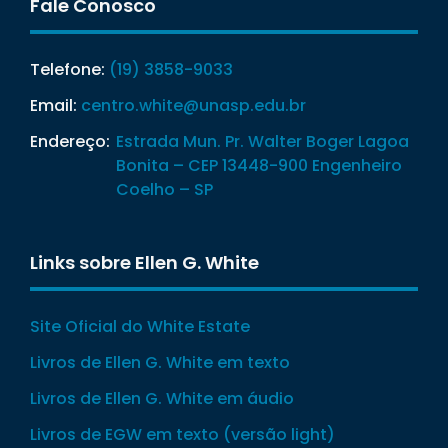
Fale Conosco
Telefone:
(19) 3858-9033
Email:
centro.white@unasp.edu.br
Endereço:
Estrada Mun. Pr. Walter Boger Lagoa
Bonita – CEP 13448-900 Engenheiro
Coelho – SP
Links sobre Ellen G. White
Site Oficial do White Estate
Livros de Ellen G. White em texto
Livros de Ellen G. White em áudio
Livros de EGW em texto (versão light)