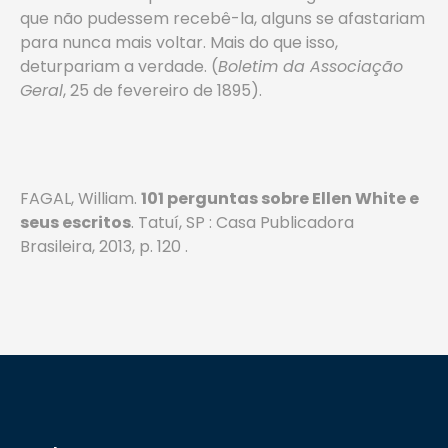
que não pudessem recebê-la, alguns se afastariam
para nunca mais voltar. Mais do que isso,
deturpariam a verdade. (
Boletim da Associação
Geral
, 25 de fevereiro de 1895).
FAGAL, William.
101 perguntas sobre Ellen White e
seus escritos
. Tatuí, SP : Casa Publicadora
Brasileira, 2013, p. 120 .