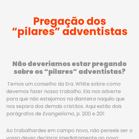
Pregação dos
“pilares” adventistas
Não deveríamos estar pregando
sobre os “pilares” adventistas?
Temos um conselho da Sra. White sobre como
devemos fazer nosso trabalho. Ela nos adverte
para que não estejamos na dianteira naquilo que
nos separa dos demais cristãos. Aqui estão dois
parágrafos de
Evangelismo
, p. 200 e 201:
Ao trabalhardes em campo novo, não penseis ser o
vosso dever declarar imediatamente ao povo: