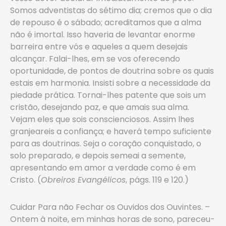
Somos adventistas do sétimo dia; cremos que o dia
de repouso é o sábado; acreditamos que a alma
não é imortal. Isso haveria de levantar enorme
barreira entre vós e aqueles a quem desejais
alcançar. Falai-lhes, em se vos oferecendo
oportunidade, de pontos de doutrina sobre os quais
estais em harmonia. Insisti sobre a necessidade da
piedade prática. Tornai-lhes patente que sois um
cristão, desejando paz, e que amais sua alma.
Vejam eles que sois conscienciosos. Assim lhes
granjeareis a confiança; e haverá tempo suficiente
para as doutrinas. Seja o coração conquistado, o
solo preparado, e depois semeai a semente,
apresentando em amor a verdade como é em
Cristo. (
Obreiros Evangélicos
, págs. 119 e 120.)
Cuidar Para não Fechar os Ouvidos dos Ouvintes. –
Ontem à noite, em minhas horas de sono, pareceu-