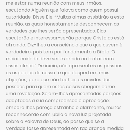
me estar numa reunião com meus irmãos,
escutando Alguém que falava como quem possui
autoridade. Disse Ele: “Muitas almas assistirão a esta
reunião, as quais honestamente desconhecem as
verdades que lhes serão apresentadas. Elas
escutarão e interessar-se-ão porque Cristo as está
atraindo. Diz-lhes a consciência que o que ouvem é
verdadeiro, pois tem por fundamento a Bíblia. O
maior cuidado deve ser exercido ao tratar com
essas almas.” De início, não apresenteis às pessoas
os aspectos de nossa fé que despertem mais
objeções, para que não fecheis os ouvidos das
pessoas para quem estas coisas chegam como
uma revelação. Sejam-lhes apresentadas porções
adaptadas à sua compreensão e apreciação;
embora lhes pareça estranho e alarmante, muitos
reconhecerão com júbilo a nova luz projetada
sobre a Palavra de Deus, ao passo que se a
Verdade fosse apresentada em tão grande medida