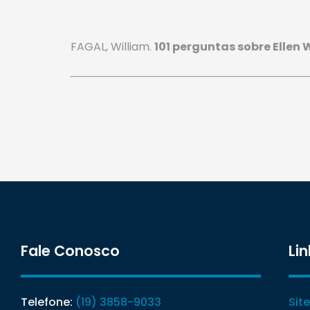
FAGAL, William.
101 perguntas sobre Ellen 
Fale Conosco
Lin
Telefone:
(19) 3858-9033
Sit