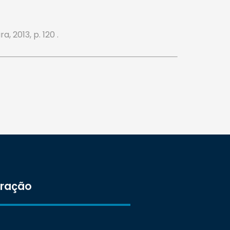
a, 2013, p. 120 .
tração