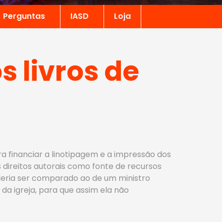
Perguntas
IASD
Loja
s livros de
ara financiar a linotipagem e a impressão dos
 direitos autorais como fonte de recursos
poderia ser comparado ao de um ministro
da igreja, para que assim ela não