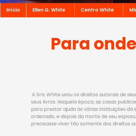
Início
Ellen G. White
Centro White
Mi
Para onde 
A Sra. White usou os direitos autorais de se
seus livros. Naquela época, as casas publi
para prestar ajuda às várias instituições da
ordenado, e depois da morte de seu esposo, 
precisasse viver tão somente dos direitos aut