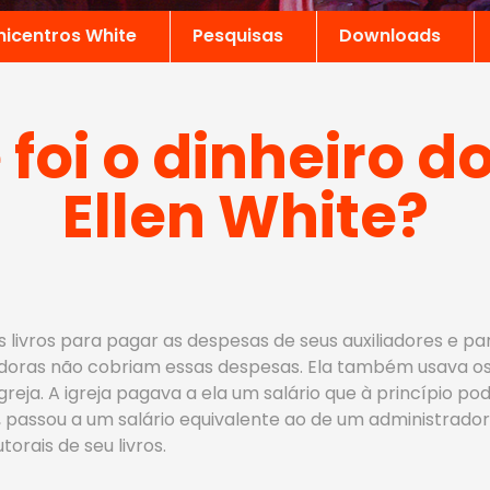
nicentros White
Pesquisas
Downloads
foi o dinheiro do
Ellen White?
us livros para pagar as despesas de seus auxiliadores e p
cadoras não cobriam essas despesas. Ela também usava os
 igreja. A igreja pagava a ela um salário que à princípio 
passou a um salário equivalente ao de um administrador 
orais de seu livros.