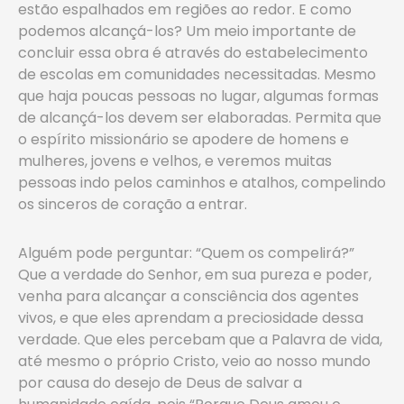
estão espalhados em regiões ao redor. E como
podemos alcançá-los? Um meio importante de
concluir essa obra é através do estabelecimento
de escolas em comunidades necessitadas. Mesmo
que haja poucas pessoas no lugar, algumas formas
de alcançá-los devem ser elaboradas. Permita que
o espírito missionário se apodere de homens e
mulheres, jovens e velhos, e veremos muitas
pessoas indo pelos caminhos e atalhos, compelindo
os sinceros de coração a entrar.
Alguém pode perguntar: “Quem os compelirá?”
Que a verdade do Senhor, em sua pureza e poder,
venha para alcançar a consciência dos agentes
vivos, e que eles aprendam a preciosidade dessa
verdade. Que eles percebam que a Palavra de vida,
até mesmo o próprio Cristo, veio ao nosso mundo
por causa do desejo de Deus de salvar a