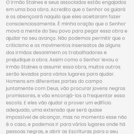
O irmão Staines e seus associados estão engajados
em uma boa obra. Acredito que o Senhor os guiará
e os abençoará naquilo que eles aceitaram fazer
conscienciosamente. É minha oração que o Senhor
mova a mente do Seu povo para pegar essa obra e
ajudar no seu avanço. Não podemos permitir que o
criticismo e os movimentos insensatos de alguns
dos irmãos desanimem os trabalhadores e
prejudique a obra. Assim como o Senhor levou o
irmão Staines a assumir essa obra, muitos outros
serão levados para vários lugares para ajudar.
Homens em diferentes partes do campo
juntamente com Deus, vão procurar jovens negros
promissores, e vão encorajá-los a frequentar essa
escola. E eles vão ajudar a prover um edifício
adequado, uma extensão que será quase
impossível de alcançar, mas no momento esse não
é o caso, e podemos ir para vários lugares onde há
pessoas negras, e abrir as Escrituras para o seu