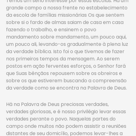
Temos um sério interesse por essas escolas. Há um
grande campo a nossa frente no estabelecimento
da escola de famílias missionárias Os que sentem
sobre si o fardo de almas saiam de casa em casa
fazendo o trabalho, e ensinem o povo
mandamento sobre mandamento, um pouco aqui,
um pouco ali, levando-os gradualmente à plena luz
da verdade bíblica. Isto foi o que tivemos de fazer
nos primeiros tempos da mensagem. Ao serem
postos em ação ferventes esforços, o Senhor fará
que Suas bênçãos repousem sobre os obreiros e
sobre os que estiverem buscando a compreensão
da verdade como se encontra na Palavra de Deus.
Há na Palavra de Deus preciosas verdades,
verdades gloriosas, e é nosso privilégio levar essas
verdades perante o povo. Naquelas partes do
campo onde muitos não podem assistir a reuniões
distantes de seu domicílio, podemos levar-lhes a