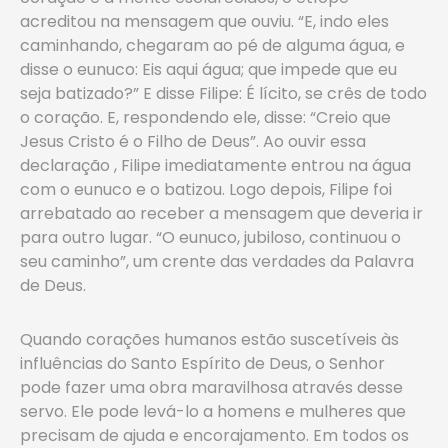
acreditou na mensagem que ouviu. “E, indo eles
caminhando, chegaram ao pé de alguma água, e
disse o eunuco: Eis aqui água; que impede que eu
seja batizado?” E disse Filipe: É lícito, se crês de todo
o coração. E, respondendo ele, disse: “Creio que
Jesus Cristo é o Filho de Deus”. Ao ouvir essa
declaração , Filipe imediatamente entrou na água
com o eunuco e o batizou. Logo depois, Filipe foi
arrebatado ao receber a mensagem que deveria ir
para outro lugar. “O eunuco, jubiloso, continuou o
seu caminho”, um crente das verdades da Palavra
de Deus.
Quando corações humanos estão suscetíveis às
influências do Santo Espírito de Deus, o Senhor
pode fazer uma obra maravilhosa através desse
servo. Ele pode levá-lo a homens e mulheres que
precisam de ajuda e encorajamento. Em todos os