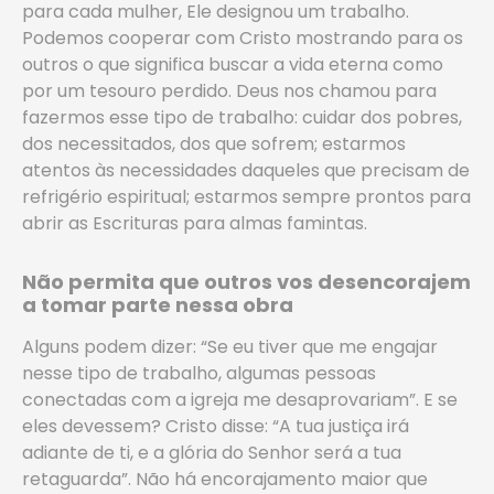
para cada mulher, Ele designou um trabalho.
Podemos cooperar com Cristo mostrando para os
outros o que significa buscar a vida eterna como
por um tesouro perdido. Deus nos chamou para
fazermos esse tipo de trabalho: cuidar dos pobres,
dos necessitados, dos que sofrem; estarmos
atentos às necessidades daqueles que precisam de
refrigério espiritual; estarmos sempre prontos para
abrir as Escrituras para almas famintas.
Não permita que outros vos desencorajem
a tomar parte nessa obra
Alguns podem dizer: “Se eu tiver que me engajar
nesse tipo de trabalho, algumas pessoas
conectadas com a igreja me desaprovariam”. E se
eles devessem? Cristo disse: “A tua justiça irá
adiante de ti, e a glória do Senhor será a tua
retaguarda”. Não há encorajamento maior que