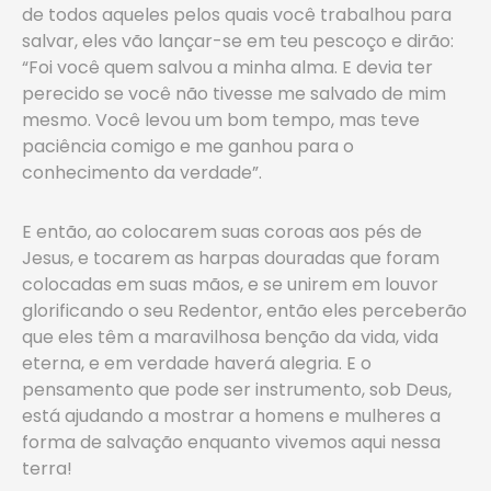
de todos aqueles pelos quais você trabalhou para
salvar, eles vão lançar-se em teu pescoço e dirão:
“Foi você quem salvou a minha alma. E devia ter
perecido se você não tivesse me salvado de mim
mesmo. Você levou um bom tempo, mas teve
paciência comigo e me ganhou para o
conhecimento da verdade”.
E então, ao colocarem suas coroas aos pés de
Jesus, e tocarem as harpas douradas que foram
colocadas em suas mãos, e se unirem em louvor
glorificando o seu Redentor, então eles perceberão
que eles têm a maravilhosa benção da vida, vida
eterna, e em verdade haverá alegria. E o
pensamento que pode ser instrumento, sob Deus,
está ajudando a mostrar a homens e mulheres a
forma de salvação enquanto vivemos aqui nessa
terra!