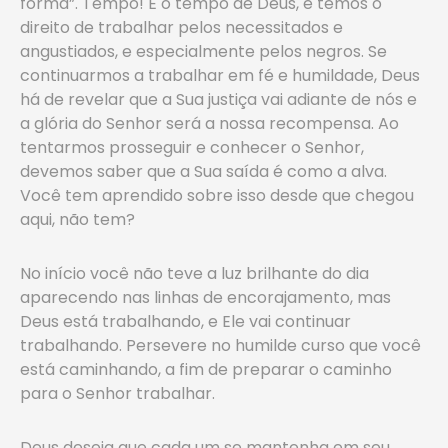
forma”. Tempo! É o tempo de Deus, e temos o
direito de trabalhar pelos necessitados e
angustiados, e especialmente pelos negros. Se
continuarmos a trabalhar em fé e humildade, Deus
há de revelar que a Sua justiça vai adiante de nós e
a glória do Senhor será a nossa recompensa. Ao
tentarmos prosseguir e conhecer o Senhor,
devemos saber que a Sua saída é como a alva.
Você tem aprendido sobre isso desde que chegou
aqui, não tem?
No início você não teve a luz brilhante do dia
aparecendo nas linhas de encorajamento, mas
Deus está trabalhando, e Ele vai continuar
trabalhando. Persevere no humilde curso que você
está caminhando, a fim de preparar o caminho
para o Senhor trabalhar.
Deus deseja que cada um se mantenha em seu