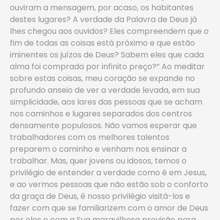
ouviram a mensagem, por acaso, os habitantes
destes lugares? A verdade da Palavra de Deus já
lhes chegou aos ouvidos? Eles compreendem que o
fim de todas as coisas está próximo e que estão
iminentes os juízos de Deus? Sabem eles que cada
alma foi comprada por infinito preço?” Ao meditar
sobre estas coisas, meu coração se expande no
profundo anseio de ver a verdade levada, em sua
simplicidade, aos lares das pessoas que se acham
nos caminhos e lugares separados dos centros
densamente populosos. Não vamos esperar que
trabalhadores com os melhores talentos
preparem o caminho e venham nos ensinar a
trabalhar. Mas, quer jovens ou idosos, temos o
privilégio de entender a verdade como é em Jesus,
e ao vermos pessoas que não estão sob o conforto
da graça de Deus, é nosso privilégio visitá-los e
fazer com que se familiarizem com o amor de Deus
por eles e com a Sua maravilhosa provisão para