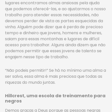
lugares encontramos almas ansiosas pela ajuda
que podemos oferecê-las, e ao ajustarmos o nosso
trabalho para atender essas necessidades, não
devemos perder de vista as partes esquecidas da
vinha. Alguém pode dizer que é perda de precioso
tempo e dinheiro que jovens, homens e mulheres,
saiam para essas montanhas e lugares de difícil
acesso para trabalhar. Alguns ainda dizem que não
podemos permitir que esses jovens de talento se
engajem nesse tipo de trabalho.
“Não podeis permitir!” Se há no mínimo uma alma a
ser salva, essa alma é mais preciosa que todas as
riquezas do mundo juntas.
Hillcrest, uma escola de treinamento para
negros
Demos graças a Deus porque as pessoas negras