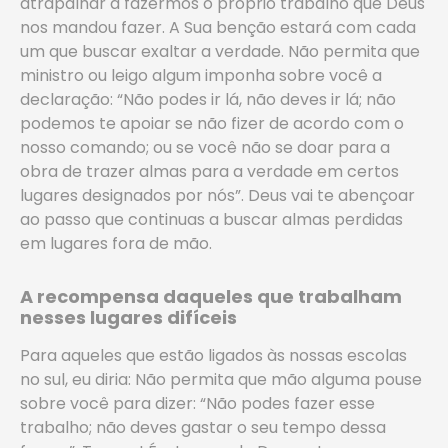
atrapalhar a fazermos o próprio trabalho que Deus
nos mandou fazer. A Sua benção estará com cada
um que buscar exaltar a verdade. Não permita que
ministro ou leigo algum imponha sobre você a
declaração: “Não podes ir lá, não deves ir lá; não
podemos te apoiar se não fizer de acordo com o
nosso comando; ou se você não se doar para a
obra de trazer almas para a verdade em certos
lugares designados por nós”. Deus vai te abençoar
ao passo que continuas a buscar almas perdidas
em lugares fora de mão.
A recompensa daqueles que trabalham
nesses lugares difíceis
Para aqueles que estão ligados às nossas escolas
no sul, eu diria: Não permita que mão alguma pouse
sobre você para dizer: “Não podes fazer esse
trabalho; não deves gastar o seu tempo dessa