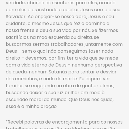
verdade, abrindo as escrituras para eles, orando
com eles e os instando a aceitar Jesus como o seu
Salvador. Ao engajar-se nessa obra, Jesus é seu
ajudante, o mesmo Jesus que fez o caminho a
nossa frente e deu a sua vida por nós. Se fizermos
sacrifícios na mão esquerda ou direita, se
buscarmos sermos trabalhadores juntamente com
Deus – sem o qual não conseguimos fazer nada
direito – devemos, por fim, ter a vida que se mede
com a vida eterna de Deus – nenhuma perspectiva
de queda, nenhum Satanás para tentar e desviar
dos caminhos, e nada de morte. Eu espero ver
famílias se engajando na obra de ganhar almas,
buscando deixar a sua luz brilhar em meio à
escuridão moral do mundo. Que Deus nos ajude,
essa é a minha oração.
“Recebi palavras de encorajamento para os nossos
trabalhadores que estão em Madison, que estão