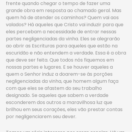
frente quando chegar o tempo de fazer uma
grande obra em resposta ao chamado geral. Mas
quem há de atender os caminhos? Quem vai aos
valados? Há aqueles que Cristo vai induzir para que
eles percebam a necessidade de entrar nessas
partes negligenciadas da vinha. Eles se alegrarão
ao abrir as Escrituras para aqueles que estão na
escuridão e não entendem a verdade. Essa é a obra
que deve ser feita. Que todos nós fiquemos em
nossas partes e lugares. E se houver aqueles a
quem o Senhor induz a doarem-se às porções
negligenciadas da vinha, que homem algum faça
com que eles se afastem do seu trabalho
designado. Se aqueles que sabem a verdade
esconderem dos outros a maravilhosa luz que
brilhou em seus corações, eles vão prestar contas
por negligenciarem seu dever.