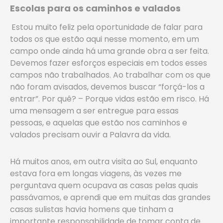
Escolas para os caminhos e valados
Estou muito feliz pela oportunidade de falar para
todos os que estão aqui nesse momento, em um
campo onde ainda há uma grande obra a ser feita.
Devemos fazer esforços especiais em todos esses
campos não trabalhados. Ao trabalhar com os que
não foram avisados, devemos buscar “forçá-los a
entrar”. Por quê? – Porque vidas estão em risco. Há
uma mensagem a ser entregue para essas
pessoas, e aquelas que estão nos caminhos e
valados precisam ouvir a Palavra da vida.
Há muitos anos, em outra visita ao Sul, enquanto
estava fora em longas viagens, às vezes me
perguntava quem ocupava as casas pelas quais
passávamos, e aprendi que em muitas das grandes
casas sulistas havia homens que tinham a
importante responsabilidade de tomar conta de