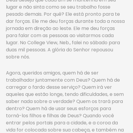
lugar e não sinta como se seu trabalho fosse
pesado demais. Por quê? Ele está pronto para te
dar forças. Ele me deu forças durante toda a nossa
jornada em direção ao leste. Ele me deu forças
para falar com as pessoas ao visitarmos cada
lugar. No College View, Neb., falei no sábado para
duas mil pessoas. A glória do Senhor repousou
sobre nós.
Agora, queridos amigos, quem há de ser
trabalhador juntamente com Deus? Quem há de
carregar o fardo desse serviço? Quem irá ver
aqueles que estão longe, tendo dificuldades, e sem
saber nada sobre a verdade? Quem os trará para
dentro? Quem há de usar seus esforços para
torná-los filhos e filhas de Deus? Quando você
entrar pelos portais para a cidade, e a coroa da
vida for colocada sobre sua cabeça, e também na