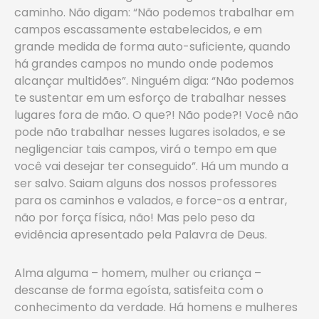
caminho. Não digam: “Não podemos trabalhar em
campos escassamente estabelecidos, e em
grande medida de forma auto-suficiente, quando
há grandes campos no mundo onde podemos
alcançar multidões”. Ninguém diga: “Não podemos
te sustentar em um esforço de trabalhar nesses
lugares fora de mão. O que?! Não pode?! Você não
pode não trabalhar nesses lugares isolados, e se
negligenciar tais campos, virá o tempo em que
você vai desejar ter conseguido”. Há um mundo a
ser salvo. Saiam alguns dos nossos professores
para os caminhos e valados, e force-os a entrar,
não por força física, não! Mas pelo peso da
evidência apresentado pela Palavra de Deus.
Alma alguma – homem, mulher ou criança –
descanse de forma egoísta, satisfeita com o
conhecimento da verdade. Há homens e mulheres