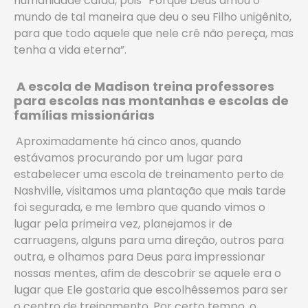
humanidade caída, pois “Porque Deus amou o
mundo de tal maneira que deu o seu Filho unigênito,
para que todo aquele que nele crê não pereça, mas
tenha a vida eterna”.
A escola de Madison treina professores
para escolas nas montanhas e escolas de
famílias missionárias
Aproximadamente há cinco anos, quando
estávamos procurando por um lugar para
estabelecer uma escola de treinamento perto de
Nashville, visitamos uma plantação que mais tarde
foi segurada, e me lembro que quando vimos o
lugar pela primeira vez, planejamos ir de
carruagens, alguns para uma direção, outros para
outra, e olhamos para Deus para impressionar
nossas mentes, afim de descobrir se aquele era o
lugar que Ele gostaria que escolhêssemos para ser
o centro de treinamento. Por certo tempo, o