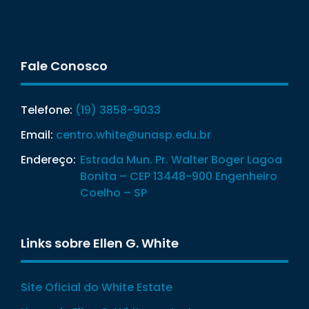
Fale Conosco
Telefone:
(19) 3858-9033
Email:
centro.white@unasp.edu.br
Endereço:
Estrada Mun. Pr. Walter Boger Lagoa
Bonita – CEP 13448-900 Engenheiro
Coelho – SP
Links sobre Ellen G. White
Site Oficial do White Estate