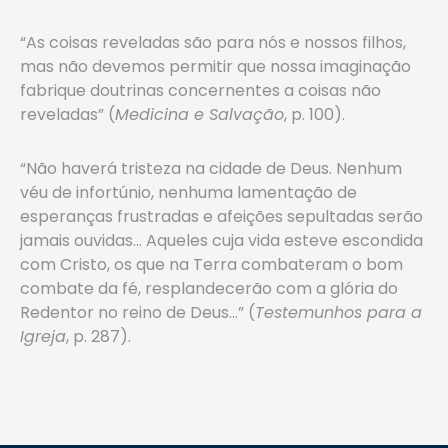
“As coisas reveladas são para nós e nossos filhos,
mas não devemos permitir que nossa imaginação
fabrique doutrinas concernentes a coisas não
reveladas” (
Medicina e Salvação
, p. 100).
“Não haverá tristeza na cidade de Deus. Nenhum
véu de infortúnio, nenhuma lamentação de
esperanças frustradas e afeições sepultadas serão
jamais ouvidas… Aqueles cuja vida esteve escondida
com Cristo, os que na Terra combateram o bom
combate da fé, resplandecerão com a glória do
Redentor no reino de Deus…” (
Testemunhos para a
Igreja
, p. 287).