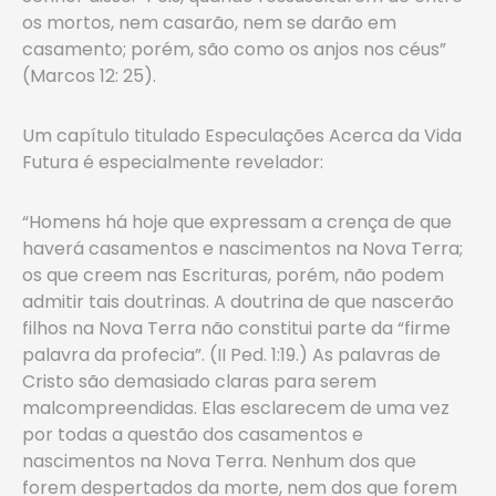
os mortos, nem casarão, nem se darão em
casamento; porém, são como os anjos nos céus”
(Marcos 12: 25).
Um capítulo titulado Especulações Acerca da Vida
Futura é especialmente revelador:
“Homens há hoje que expressam a crença de que
haverá casamentos e nascimentos na Nova Terra;
os que creem nas Escrituras, porém, não podem
admitir tais doutrinas. A doutrina de que nascerão
filhos na Nova Terra não constitui parte da “firme
palavra da profecia”. (II Ped. 1:19.) As palavras de
Cristo são demasiado claras para serem
malcompreendidas. Elas esclarecem de uma vez
por todas a questão dos casamentos e
nascimentos na Nova Terra. Nenhum dos que
forem despertados da morte, nem dos que forem