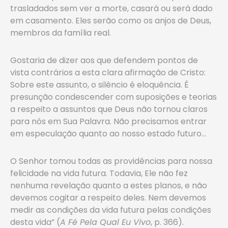
trasladados sem ver a morte, casará ou será dado
em casamento. Eles serão como os anjos de Deus,
membros da família real.
Gostaria de dizer aos que defendem pontos de
vista contrários a esta clara afirmação de Cristo:
Sobre este assunto, o silêncio é eloquência. É
presunção condescender com suposições e teorias
a respeito a assuntos que Deus não tornou claros
para nós em Sua Palavra. Não precisamos entrar
em especulação quanto ao nosso estado futuro…
O Senhor tomou todas as providências para nossa
felicidade na vida futura. Todavia, Ele não fez
nenhuma revelação quanto a estes planos, e não
devemos cogitar a respeito deles. Nem devemos
medir as condições da vida futura pelas condições
desta vida” (
A Fé Pela Qual Eu Vivo
, p. 366).