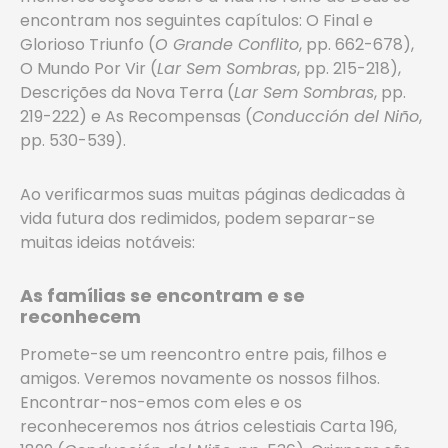
encontram nos seguintes capítulos: O Final e
Glorioso Triunfo (
O Grande Conflito
, pp. 662-678),
O Mundo Por Vir (
Lar Sem Sombras
, pp. 215-218),
Descrições da Nova Terra (
Lar Sem Sombras
, pp.
219-222) e As Recompensas (
Conducción del Niño
,
pp. 530-539).
Ao verificarmos suas muitas páginas dedicadas à
vida futura dos redimidos, podem separar-se
muitas ideias notáveis:
As famílias se encontram e se
reconhecem
Promete-se um reencontro entre pais, filhos e
amigos. Veremos novamente os nossos filhos.
Encontrar-nos-emos com eles e os
reconheceremos nos átrios celestiais Carta 196,