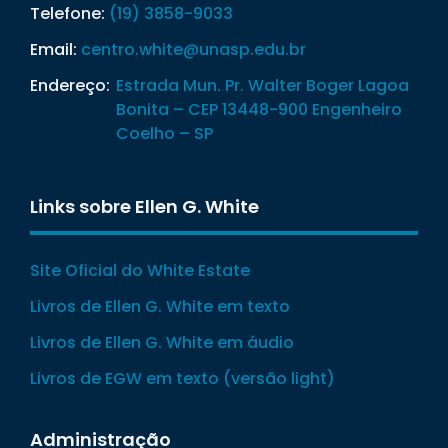
Telefone:
(19) 3858-9033
Email:
centro.white@unasp.edu.br
Endereço:
Estrada Mun. Pr. Walter Boger Lagoa
Bonita – CEP 13448-900 Engenheiro
Coelho – SP
Links sobre Ellen G. White
Site Oficial do White Estate
Livros de Ellen G. White em texto
Livros de Ellen G. White em áudio
Livros de EGW em texto (versão light)
Administração