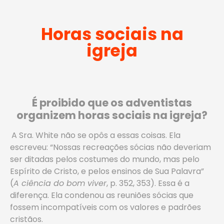
Horas sociais na
igreja
É proibido que os adventistas
organizem horas sociais na igreja?
A Sra. White não se opôs a essas coisas. Ela
escreveu: “Nossas recreações sócias não deveriam
ser ditadas pelos costumes do mundo, mas pelo
Espírito de Cristo, e pelos ensinos de Sua Palavra”
(
A ciência do bom viver
, p. 352, 353). Essa é a
diferença. Ela condenou as reuniões sócias que
fossem incompatíveis com os valores e padrões
cristãos.