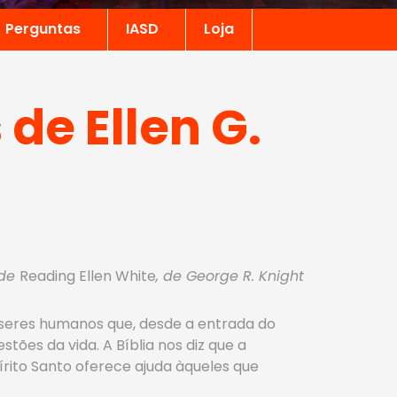
Perguntas
IASD
Loja
de Ellen G.
 de
Reading Ellen White
, de George R. Knight
a seres humanos que, desde a entrada do
ões da vida. A Bíblia nos diz que a
rito Santo oferece ajuda àqueles que