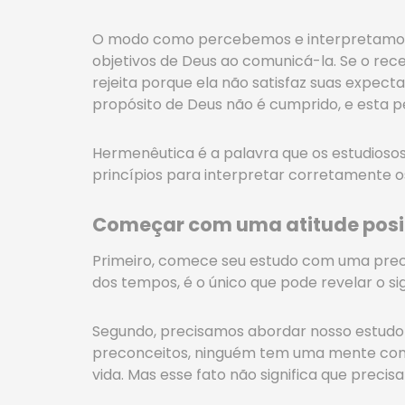
O modo como percebemos e interpretamos 
objetivos de Deus ao comunicá-la. Se o re
rejeita porque ela não satisfaz suas expect
propósito de Deus não é cumprido, e esta pe
Hermenêutica é a palavra que os estudioso
princípios para interpretar corretamente os 
Começar com uma atitude posi
Primeiro, comece seu estudo com uma prece
dos tempos, é o único que pode revelar o sig
Segundo, precisamos abordar nosso estudo
preconceitos, ninguém tem uma mente com
vida. Mas esse fato não significa que preci