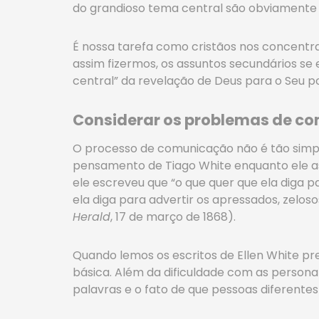
do grandioso tema central são obviamente 
É nossa tarefa como cristãos nos concentrar
assim fizermos, os assuntos secundários se
central” da revelação de Deus para o Seu p
Considerar os problemas de c
O processo de comunicação não é tão simp
pensamento de Tiago White enquanto ele ass
ele escreveu que “o que quer que ela diga 
ela diga para advertir os apressados, zelo
Herald
, 17 de março de 1868).
Quando lemos os escritos de Ellen White p
básica. Além da dificuldade com as personal
palavras e o fato de que pessoas diferent