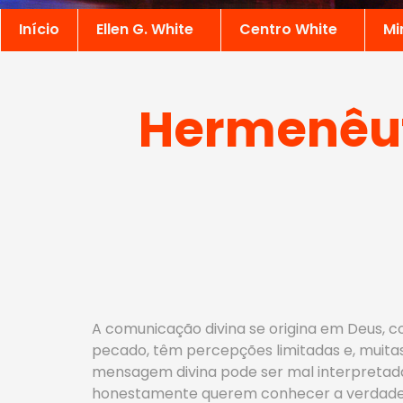
Início
Ellen G. White
Centro White
Mi
Hermenêuti
A comunicação divina se origina em Deus, c
pecado, têm percepções limitadas e, muitas
mensagem divina pode ser mal interpretada 
honestamente querem conhecer a verdade (E