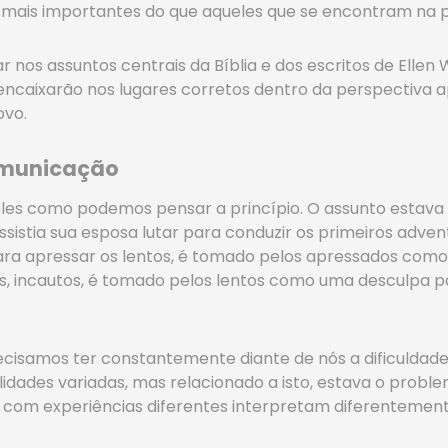
mais importantes do que aqueles que se encontram na pe
 nos assuntos centrais da Bíblia e dos escritos de Ellen 
 encaixarão nos lugares corretos dentro da perspectiva
ovo.
omunicação
les como podemos pensar a princípio. O assunto estava
istia sua esposa lutar para conduzir os primeiros adven
para apressar os lentos, é tomado pelos apressados com
sos, incautos, é tomado pelos lentos como uma desculpa 
recisamos ter constantemente diante de nós a dificulda
idades variadas, mas relacionado a isto, estava o proble
es com experiências diferentes interpretam diferenteme