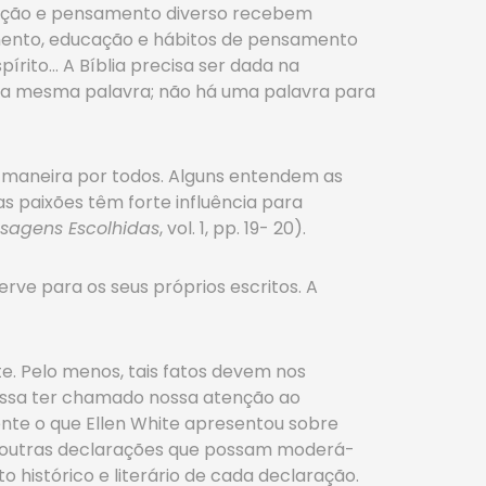
ducação e pensamento diverso recebem
ramento, educação e hábitos de pensamento
írito… A Bíblia precisa ser dada na
ela mesma palavra; não há uma palavra para
 maneira por todos. Alguns entendem as
s paixões têm forte influência para
sagens Escolhidas
, vol. 1, pp. 19- 20).
rve para os seus próprios escritos. A
e. Pelo menos, tais fatos devem nos
 possa ter chamado nossa atenção ao
nte o que Ellen White apresentou sobre
 outras declarações que possam moderá-
o histórico e literário de cada declaração.