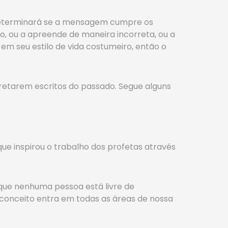
determinará se a mensagem cumpre os
, ou a apreende de maneira incorreta, ou a
em seu estilo de vida costumeiro, então o
retarem escritos do passado. Segue alguns
e inspirou o trabalho dos profetas através
ue nenhuma pessoa está livre de
nceito entra em todas as áreas de nossa