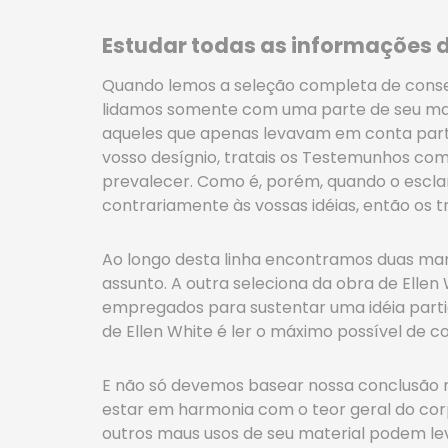
Estudar todas as informações d
Quando lemos a seleção completa de conse
lidamos somente com uma parte de seu mater
aqueles que apenas levavam em conta parte 
vosso desígnio, tratais os Testemunhos com
prevalecer. Como é, porém, quando o escla
contrariamente às vossas idéias, então os tr
Ao longo desta linha encontramos duas man
assunto. A outra seleciona da obra de Elle
empregados para sustentar uma idéia particu
de Ellen White é ler o máximo possível de c
E não só devemos basear nossa conclusão 
estar em harmonia com o teor geral do corp
outros maus usos de seu material podem lev