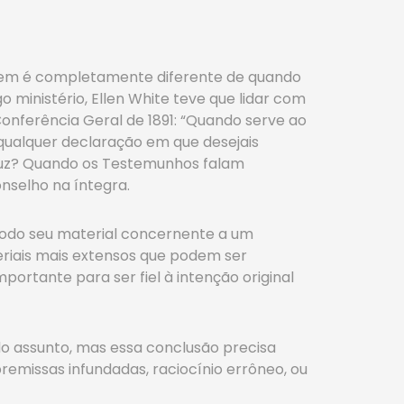
agem é completamente diferente de quando
ministério, Ellen White teve que lidar com
onferência Geral de 1891: “Quando serve ao
 qualquer declaração em que desejais
 luz? Quando os Testemunhos falam
onselho na íntegra.
todo seu material concernente a um
eriais mais extensos que podem ser
portante para ser fiel à intenção original
o assunto, mas essa conclusão precisa
remissas infundadas, raciocínio errôneo, ou