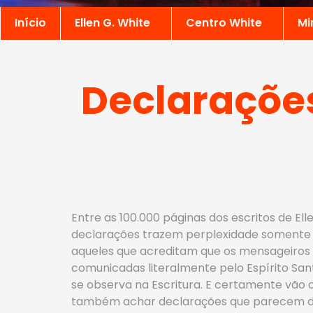
Início
Ellen G. White
Centro White
Mi
Declarações
Entre as 100.000 páginas dos escritos de E
declarações trazem perplexidade somente 
aqueles que acreditam que os mensageiros de
comunicadas literalmente pelo Espírito San
se observa na Escritura. E certamente vão c
também achar declarações que parecem des