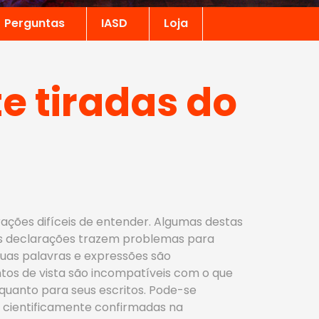
Perguntas
IASD
Loja
e tiradas do
rações difíceis de entender. Algumas destas
as declarações trazem problemas para
 suas palavras e expressões são
ntos de vista são incompatíveis com o que
 quanto para seus escritos. Pode-se
 cientificamente confirmadas na