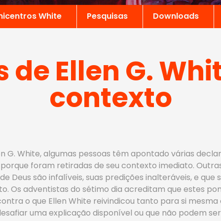
nicentros White
Pesquisas
Downloads
 de Ellen G. Whit
contexto
llen G. White, algumas pessoas têm apontado várias decla
porque foram retiradas de seu contexto imediato. Outr
 Deus são infalíveis, suas predições inalteráveis, e que
to. Os adventistas do sétimo dia acreditam que estes po
ontra o que Ellen White reivindicou tanto para si mesma
afiar uma explicação disponível ou que não podem ser