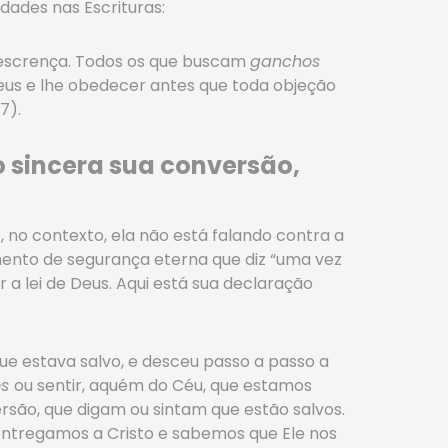
dades nas Escrituras:
escrença. Todos os que buscam
ganchos
Deus e lhe obedecer antes que toda objeção
27).
 sincera sua conversão,
 no contexto, ela não está falando contra a
mento de segurança eterna que diz “uma vez
 a lei de Deus. Aqui está sua declaração
que estava salvo, e desceu passo a passo a
os
ou sentir, aquém do Céu, que estamos
rsão, que digam ou sintam que estão salvos.
entregamos a Cristo e sabemos que Ele nos