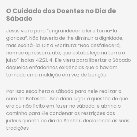
O Cuidado dos Doentes no Dia de
Sábado
Jesus viera para “engrandecer a lei e torná-la
gloriosa”. Não haveria de lhe diminuir a dignidade,
mas exaltá-la. Diz a Escritura: “Não desfalecerá,
nem se apressará, até, que estabeleça na terra o
juízo”. Isaías 42:21, 4. Ele viera para libertar o Sábado
daquelas enfadonhas exigências que o haviam
tornado uma maldição em vez de benção.
Por isso escolhera o sábado para nele realizar a
cura de Betesda… Isso daria lugar à questão do que
era ou não lícito em fazer no sábado, e abriria o
caminho para Ele condenar as restrições dos
judeus quanto ao dia do Senhor, declarando as suas
tradições.