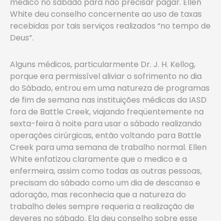
médico no sábado para não precisar pagar. Ellen
White deu conselho concernente ao uso de taxas
recebidas por tais serviços realizados “no tempo de
Deus”.
Alguns médicos, particularmente Dr. J. H. Kellog,
porque era permissível aliviar o sofrimento no dia
do Sábado, entrou em uma natureza de programas
de fim de semana nas instituições médicas da IASD
fora de Battle Creek, viajando freqüentemente na
sexta-feira à noite para usar o sábado realizando
operações cirúrgicas, então voltando para Battle
Creek para uma semana de trabalho normal. Ellen
White enfatizou claramente que o medico e a
enfermeira, assim como todas as outras pessoas,
precisam do sábado como um dia de descanso e
adoração, mas reconhecia que a natureza do
trabalho deles sempre requeria a realização de
deveres no sábado. Ela deu conselho sobre esse