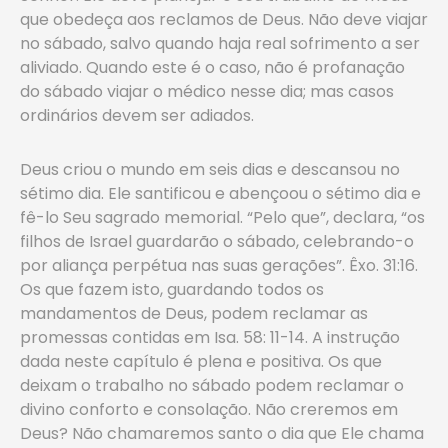
que obedeça aos reclamos de Deus. Não deve viajar
no sábado, salvo quando haja real sofrimento a ser
aliviado. Quando este é o caso, não é profanação
do sábado viajar o médico nesse dia; mas casos
ordinários devem ser adiados.
Deus criou o mundo em seis dias e descansou no
sétimo dia. Ele santificou e abençoou o sétimo dia e
fê-lo Seu sagrado memorial. “Pelo que”, declara, “os
filhos de Israel guardarão o sábado, celebrando-o
por aliança perpétua nas suas gerações”. Êxo. 31:16.
Os que fazem isto, guardando todos os
mandamentos de Deus, podem reclamar as
promessas contidas em Isa. 58: 11-14. A instrução
dada neste capítulo é plena e positiva. Os que
deixam o trabalho no sábado podem reclamar o
divino conforto e consolação. Não creremos em
Deus? Não chamaremos santo o dia que Ele chama