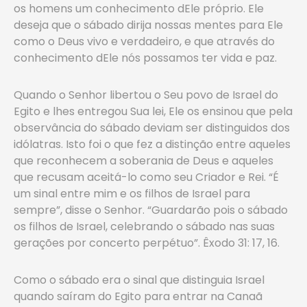
os homens um conhecimento dEle próprio. Ele
deseja que o sábado dirija nossas mentes para Ele
como o Deus vivo e verdadeiro, e que através do
conhecimento dEle nós possamos ter vida e paz.
Quando o Senhor libertou o Seu povo de Israel do
Egito e lhes entregou Sua lei, Ele os ensinou que pela
observância do sábado deviam ser distinguidos dos
idólatras. Isto foi o que fez a distinção entre aqueles
que reconhecem a soberania de Deus e aqueles
que recusam aceitá-lo como seu Criador e Rei. “É
um sinal entre mim e os filhos de Israel para
sempre”, disse o Senhor. “Guardarão pois o sábado
os filhos de Israel, celebrando o sábado nas suas
gerações por concerto perpétuo”. Êxodo 31: 17, 16.
Como o sábado era o sinal que distinguia Israel
quando saíram do Egito para entrar na Canaã