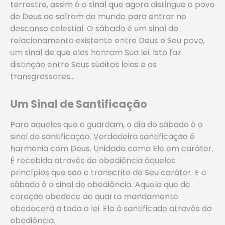
terrestre, assim é o sinal que agora distingue o povo
de Deus ao saírem do mundo para entrar no
descanso celestial. O sábado é um sinal do
relacionamento existente entre Deus e Seu povo,
um sinal de que eles honram Sua lei. Isto faz
distinção entre Seus súditos leias e os
transgressores…
Um Sinal de Santificação
Para aqueles que o guardam, o dia do sábado é o
sinal de santificação. Verdadeira santificação é
harmonia com Deus. Unidade como Ele em caráter.
É recebida através da obediência àqueles
princípios que são o transcrito de Seu caráter. E o
sábado é o sinal de obediência. Aquele que de
coração obedece ao quarto mandamento
obedecerá a toda a lei. Ele é santificado através da
obediência.