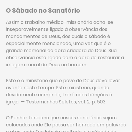
O Sábado no Sanatório
Assim o trabalho médico-missionário acha-se
inseparavelmente ligado à observância dos
mandamentos de Deus, dos quais o sábado é
especialmente mencionado, uma vez que é o
grande memorial da obra criadora de Deus. Sua
observância esta ligada com a obra de restaurar a
imagem moral de Deus no homem.
Este é o ministério que o povo de Deus deve levar
avante neste tempo. Este ministério, quando
devidamente cumprido, trará ricas bênçãos à
igreja. — Testemunhos Seletos, vol. 2, p. 503.
O Senhor tenciona que nossos sanatórios sejam
colocados onde Ele possa ser honrado em palavras
e atos, onde Sua lei seja exaltada, e o sábado da