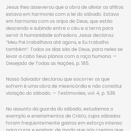
Jesus lhes asseverou que a obra de aliviar os aflitos
estava em harmonia com a lei do sábado. Estava
em harmonia com os anjos de Deus, que estão
descendo e subindo entre o céu e a terra para
servir à humanidade sofredora. Jesus declarou:
“Meu Pai trabalhava até agora, e Eu trabalho
também”. Todos os dias são de Deus, para neles se
levar a cabo Seus planos com a raça humana. —
Desejado de Todas as Nações, p. 185.
Nosso Salvador declarou que socorrer os que
sofrem é uma obra de misericórdia e não constitui
violação do sábado. — Testimonies, vol. 4, p. 539.
No assunto da guarda do sábado, estudamos o
exemplo e ensinamentos de Cristo, cujos sábados
foram freqüentemente gastos em esforço intenso
para curar e ensinar; de modo que nós cremos que