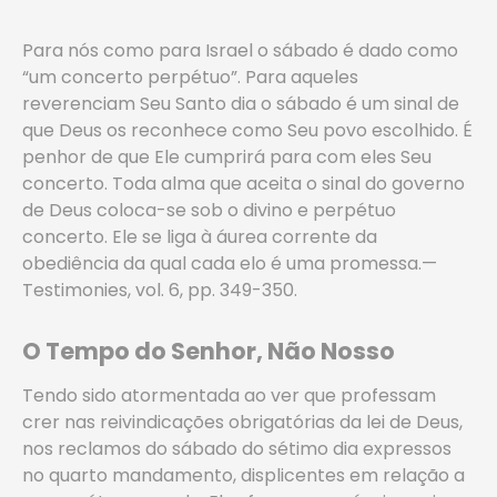
Para nós como para Israel o sábado é dado como
“um concerto perpétuo”. Para aqueles
reverenciam Seu Santo dia o sábado é um sinal de
que Deus os reconhece como Seu povo escolhido. É
penhor de que Ele cumprirá para com eles Seu
concerto. Toda alma que aceita o sinal do governo
de Deus coloca-se sob o divino e perpétuo
concerto. Ele se liga à áurea corrente da
obediência da qual cada elo é uma promessa.—
Testimonies, vol. 6, pp. 349-350.
O Tempo do Senhor, Não Nosso
Tendo sido atormentada ao ver que professam
crer nas reivindicações obrigatórias da lei de Deus,
nos reclamos do sábado do sétimo dia expressos
no quarto mandamento, displicentes em relação a