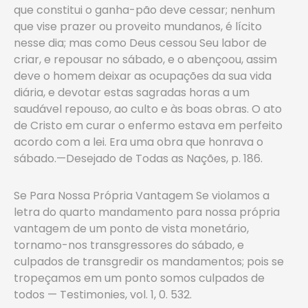
que constitui o ganha-pão deve cessar; nenhum
que vise prazer ou proveito mundanos, é lícito
nesse dia; mas como Deus cessou Seu labor de
criar, e repousar no sábado, e o abençoou, assim
deve o homem deixar as ocupações da sua vida
diária, e devotar estas sagradas horas a um
saudável repouso, ao culto e às boas obras. O ato
de Cristo em curar o enfermo estava em perfeito
acordo com a lei. Era uma obra que honrava o
sábado.—Desejado de Todas as Nações, p. 186.
Se Para Nossa Própria Vantagem Se violamos a
letra do quarto mandamento para nossa própria
vantagem de um ponto de vista monetário,
tornamo-nos transgressores do sábado, e
culpados de transgredir os mandamentos; pois se
tropeçamos em um ponto somos culpados de
todos — Testimonies, vol. 1, 0. 532.