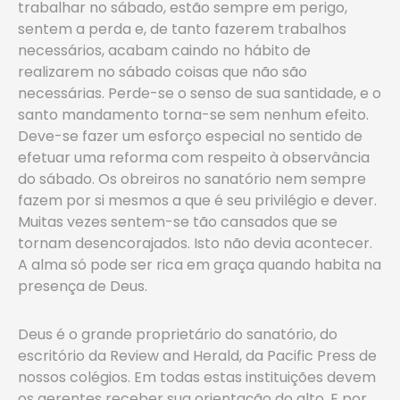
trabalhar no sábado, estão sempre em perigo,
sentem a perda e, de tanto fazerem trabalhos
necessários, acabam caindo no hábito de
realizarem no sábado coisas que não são
necessárias. Perde-se o senso de sua santidade, e o
santo mandamento torna-se sem nenhum efeito.
Deve-se fazer um esforço especial no sentido de
efetuar uma reforma com respeito à observância
do sábado. Os obreiros no sanatório nem sempre
fazem por si mesmos a que é seu privilégio e dever.
Muitas vezes sentem-se tão cansados que se
tornam desencorajados. Isto não devia acontecer.
A alma só pode ser rica em graça quando habita na
presença de Deus.
Deus é o grande proprietário do sanatório, do
escritório da Review and Herald, da Pacific Press de
nossos colégios. Em todas estas instituições devem
os gerentes receber sua orientação do alto. E por