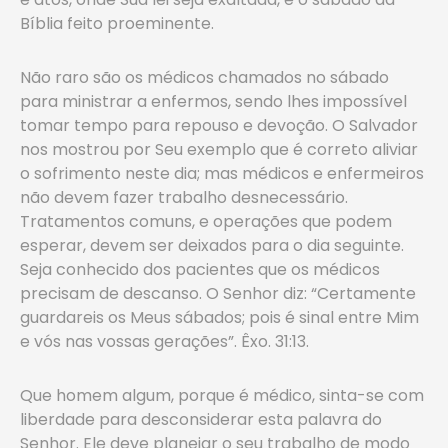
Bíblia feito proeminente.
Não raro são os médicos chamados no sábado
para ministrar a enfermos, sendo lhes impossível
tomar tempo para repouso e devoção. O Salvador
nos mostrou por Seu exemplo que é correto aliviar
o sofrimento neste dia; mas médicos e enfermeiros
não devem fazer trabalho desnecessário.
Tratamentos comuns, e operações que podem
esperar, devem ser deixados para o dia seguinte.
Seja conhecido dos pacientes que os médicos
precisam de descanso. O Senhor diz: “Certamente
guardareis os Meus sábados; pois é sinal entre Mim
e vós nas vossas gerações”. Êxo. 31:13.
Que homem algum, porque é médico, sinta-se com
liberdade para desconsiderar esta palavra do
Senhor. Ele deve planejar o seu trabalho de modo