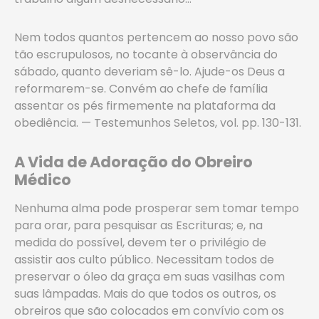
Nem todos quantos pertencem ao nosso povo são
tão escrupulosos, no tocante à observância do
sábado, quanto deveriam sê-lo. Ajude-os Deus a
reformarem-se. Convém ao chefe de família
assentar os pés firmemente na plataforma da
obediência. — Testemunhos Seletos, vol. pp. 130-131.
A Vida de Adoração do Obreiro
Médico
Nenhuma alma pode prosperar sem tomar tempo
para orar, para pesquisar as Escrituras; e, na
medida do possível, devem ter o privilégio de
assistir aos culto público. Necessitam todos de
preservar o óleo da graça em suas vasilhas com
suas lâmpadas. Mais do que todos os outros, os
obreiros que são colocados em convívio com os