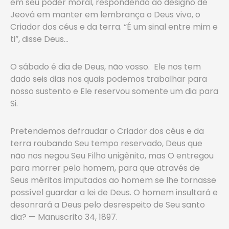
em seu poder moral, respondendo ao designo de
Jeová em manter em lembrança o Deus vivo, o
Criador dos céus e da terra. “É um sinal entre mim e
ti”, disse Deus…
O sábado é dia de Deus, não vosso. Ele nos tem
dado seis dias nos quais podemos trabalhar para
nosso sustento e Ele reservou somente um dia para
Si.
Pretendemos defraudar o Criador dos céus e da
terra roubando Seu tempo reservado, Deus que
não nos negou Seu Filho unigênito, mas O entregou
para morrer pelo homem, para que através de
Seus méritos imputados ao homem se lhe tornasse
possível guardar a lei de Deus. O homem insultará e
desonrará a Deus pelo desrespeito de Seu santo
dia? — Manuscrito 34, 1897.