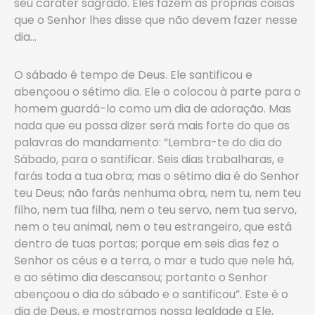
seu caráter sagrado. Eles fazem as próprias coisas
que o Senhor lhes disse que não devem fazer nesse
dia…
O sábado é tempo de Deus. Ele santificou e
abençoou o sétimo dia. Ele o colocou à parte para o
homem guardá-lo como um dia de adoração. Mas
nada que eu possa dizer será mais forte do que as
palavras do mandamento: “Lembra-te do dia do
Sábado, para o santificar. Seis dias trabalharas, e
farás toda a tua obra; mas o sétimo dia é do Senhor
teu Deus; não farás nenhuma obra, nem tu, nem teu
filho, nem tua filha, nem o teu servo, nem tua servo,
nem o teu animal, nem o teu estrangeiro, que está
dentro de tuas portas; porque em seis dias fez o
Senhor os céus e a terra, o mar e tudo que nele há,
e ao sétimo dia descansou; portanto o Senhor
abençoou o dia do sábado e o santificou”. Este é o
dia de Deus, e mostramos nossa lealdade a Ele,