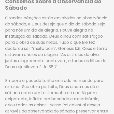
Conselhos Sobre a Observância do
Sábado
Grandes bênçãos estão envolvidas na observância
do sábado, e Deus deseja que o dia do sábado seja
para nós um dia de alegria. Houve alegria na
instituição da sábado. Deus olhou com satisfação
para a obra de suas mãos. Tudo o que Ele fez
declarou ser “muito bom”. Gênesis 1:31. Céus e terra
estavam cheios de alegria. “As estrelas da alva
juntas alegremente cantavam, e todos os filhos de
Deus rejubilavam”. Jó 38:7.
Embora o pecado tenha entrado no mundo para
arruinar Sua obra perfeita, Deus ainda nos dá o
sábado como um testemunho de que Alguém
onipotente, infinito em bondade e misericórdia,
criou todas as coisas. Nosso Pai celestial deseja
através da observância do sábado preservar entre