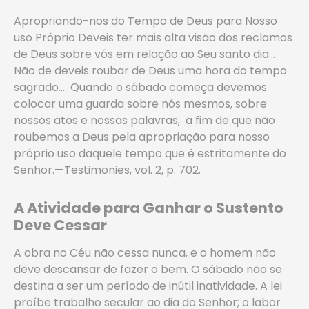
Apropriando-nos do Tempo de Deus para Nosso
uso Próprio Deveis ter mais alta visão dos reclamos
de Deus sobre vós em relação ao Seu santo dia…
Não de deveis roubar de Deus uma hora do tempo
sagrado… Quando o sábado começa devemos
colocar uma guarda sobre nós mesmos, sobre
nossos atos e nossas palavras, a fim de que não
roubemos a Deus pela apropriação para nosso
próprio uso daquele tempo que é estritamente do
Senhor.—Testimonies, vol. 2, p. 702.
A Atividade para Ganhar o Sustento
Deve Cessar
A obra no Céu não cessa nunca, e o homem não
deve descansar de fazer o bem. O sábado não se
destina a ser um período de inútil inatividade. A lei
proíbe trabalho secular ao dia do Senhor; o labor