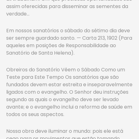
assim oferecidas para disseminar as sementes da
verdade…
Em nossos sanatórios o sábado do sétimo dia deve
ser sempre guardado santo. — Carta 213, 1902 (Para
aqueles em posições de Responsabilidade ao
Sanatório de Santa Helena).
Obreiros do Sanatório Vêem o Sábado Como um
Teste para Este Tempo Os sanatórios que são
fundados devem estar estreita e inseparavelmente
ligados com o evangelho. O Senhor deu instruções
segundo as quais o evangelho deve ser levado
avante; e o evangelho inclui a reforma de saúde em
todos os seus aspectos.
Nossa obra deve iluminar o mundo: pois ele está
cego para os movimentos que estão tomando