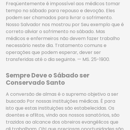
Freqüentemente é impossível aos médicos tomar
tempo no sábado para repouso e devoção. Eles
podem ser chamados para livrar o sofrimento.
Nosso Salvador nos mostrou por Seu exemplo que é
correto aliviar o sofrimento no sábado. Mas
médicos e enfermeiros não devem fazer trabalho
necessário neste dia. Tratamento comuns e
operações que podem esperar, dever ser
transferidas até o dia seguinte. — MS. 25-1900.
Sempre Deve o Sábado ser
Conservado Santo
A conversão de almas é o supremo objetivo a ser
buscado Por nossas instituições médicas. É para
isto que estas instituições são estabelecidas. Os
doentes e aflitos, vindo aos nossos sanatórios, são
trazidos ao alcance dos obreiros evangélicos que
ali trabalham. Oh! que preciosas oportunidades são