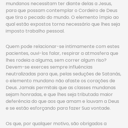
mundanos necessitam ter diante delas a Jesus,
para que possam contemplar o Cordeiro de Deus
que tira o pecado do mundo. O elemento ímpio ao
qual estão expostos torna necessário que lhes seja
imposto trabalho pessoal.
Quem pode relacionar-se intimamente com estes
pacientes, ouvi-los falar, respirar a atmosfera que
lhes rodeia a alguma, sem correr algum riso?
Devem-se exerces sempre influências
neutralizadas para que, pelas seduções de Satanás,
o elemento mundano não afaste os corações de
Deus. Jamais permitais que as classes mundanas
sejam honradas, e que lhes seja tributada maior
deferência do que aos que amam e louvam a Deus
e se estão esforçando para fazer Sua vontade.
Os que, por qualquer motivo, são obrigados a