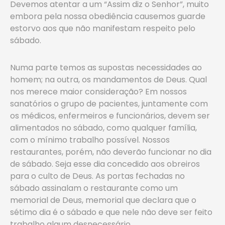
Devemos atentar a um “Assim diz o Senhor”, muito
embora pela nossa obediência causemos guarde
estorvo aos que não manifestam respeito pelo
sábado.
Numa parte temos as supostas necessidades ao
homem; na outra, os mandamentos de Deus. Qual
nos merece maior consideração? Em nossos
sanatórios o grupo de pacientes, juntamente com
os médicos, enfermeiros e funcionários, devem ser
alimentados no sábado, como qualquer família,
com o mínimo trabalho possível. Nossos
restaurantes, porém, não deverão funcionar no dia
de sábado. Seja esse dia concedido aos obreiros
para o culto de Deus. As portas fechadas no
sábado assinalam o restaurante como um
memorial de Deus, memorial que declara que o
sétimo dia é o sábado e que nele não deve ser feito
trabalho algum desnecessário…