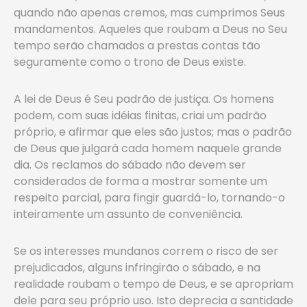
quando não apenas cremos, mas cumprimos Seus
mandamentos. Aqueles que roubam a Deus no Seu
tempo serão chamados a prestas contas tão
seguramente como o trono de Deus existe.
A lei de Deus é Seu padrão de justiça. Os homens
podem, com suas idéias finitas, criai um padrão
próprio, e afirmar que eles são justos; mas o padrão
de Deus que julgará cada homem naquele grande
dia. Os reclamos do sábado não devem ser
considerados de forma a mostrar somente um
respeito parcial, para fingir guardá-lo, tornando-o
inteiramente um assunto de conveniência.
Se os interesses mundanos correm o risco de ser
prejudicados, alguns infringirão o sábado, e na
realidade roubam o tempo de Deus, e se apropriam
dele para seu próprio uso. Isto deprecia a santidade