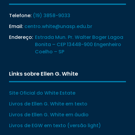
Telefone:
(19) 3858-9033
Email:
centro.white@unasp.edu.br
Endereço:
Estrada Mun. Pr. Walter Boger Lagoa
Bonita – CEP 13448-900 Engenheiro
Coelho – SP
Links sobre Ellen G. White
Site Oficial do White Estate
Livros de Ellen G. White em texto
Livros de Ellen G. White em áudio
Livros de EGW em texto (versão light)