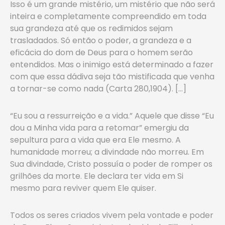
Isso é um grande mistério, um mistério que não será
inteira e completamente compreendido em toda
sua grandeza até que os re­dimidos sejam
trasladados. Só então o poder, a grandeza e a
eficácia do dom de Deus para o homem serão
entendidos. Mas o inimigo está determinado a fazer
com que essa dádiva seja tão mistificada que venha
a tornar-se como nada (Carta 280,1904). […]
“Eu sou a ressurreição e a vida.” Aquele que disse “Eu
dou a Mi­nha vida para a retomar” emergiu da
sepultura para a vida que era Ele mesmo. A
humanidade morreu; a divindade não morreu. Em
Sua divindade, Cristo possuía o poder de romper os
grilhões da mor­te. Ele declara ter vida em Si
mesmo para reviver quem Ele quiser.
Todos os seres criados vivem pela vontade e poder