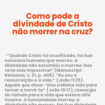
Como pode a
divindade de Cristo
não morrer na cruz?
‘”Quando Cristo foi crucificado, foi Sua
natureza humana que morreu. A
divindade não sucumbiu e morreu; isso
teria sido impossível” (Manuscript
Releases, v. 21, p. 408). “Eu sou a
ressurreição e a vida.” (João 11:25).
Aquele que disse: “Dou a Minha vida para
tornar a tomá-la” (João 10:17), ressurgiu
do túmulo para a vida que estava nEle
mesmo. A humanidade morreu; a
divindade não morreu. Em Sua divindade,