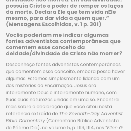
possuía Cristo o poder de romper os laços
da morte. Declara Ele que tem vida nEle
mesmo, para dar vida a quem quer.”
(Mensagens Escolhidas, v. 1 p. 301)
Vocês poderiam me indicar algumas
fontes adventistas contemporâneas que
comentem esse conceito da
deidade/divindade de Cristo não morrer?
Desconheço fontes adventistas contemporâneas
que comentem esse conceito, embora possa haver
algumas. Estamos simplesmente lidando com um
dos mistérios da Encarnação. Jesus era
inteiramente Deus e inteiramente humano, com
Suas duas naturezas unidas em uma só. Encontrei
mais sobre a declaração que você citou nesta
referência extraída de
The Seventh-Day Adventist
Bible Comentary
(Comentário Bíblico Adventista
do Sétimo Dia), no volume 5, p. 1113, 1114, nos “
Ellen G.