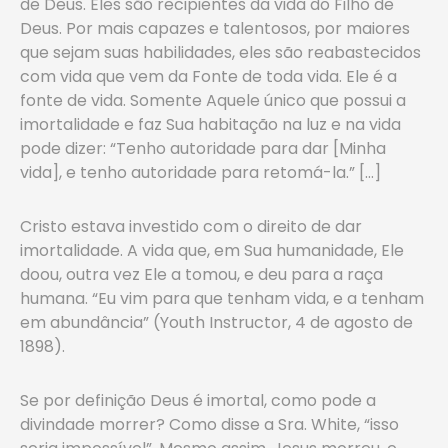
de Deus. Eles são recipientes da vida do Filho de
Deus. Por mais capazes e talen­tosos, por maiores
que sejam suas habilidades, eles são reabastecidos
com vida que vem da Fonte de toda vida. Ele é a
fonte de vida. So­mente Aquele único que possui a
imortalidade e faz Sua habitação na luz e na vida
pode dizer: “Tenho autoridade para dar [Minha
vida], e tenho autoridade para retomá-la.” […]
Cristo estava investido com o direito de dar
imortalidade. A vida que, em Sua humanidade, Ele
doou, outra vez Ele a tomou, e deu para a raça
humana. “Eu vim para que tenham vida, e a tenham
em abundância” (Youth Instructor, 4 de agosto de
1898).
Se por definição Deus é imortal, como pode a
divindade morrer? Como disse a Sra. White, “isso