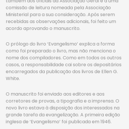
também aos oficiais da Associação Geral e a uma
comissão de leitura nomeada pela Associação
Ministerial para a sua consideração. Após serem
recebidas as observações adicionais, foi feito um
acordo aprovando o manuscrito.
O prólogo do livro ‘Evangelismo’ explica a forma
como foi preparado o livro, mas não menciona o
nome dos compiladores. Como em todos os outros
casos, a responsabilidade cai sobre os depositários
encarregados da publicação dos livros de Ellen G.
White.
O manuscrito foi enviado aos editores e aos
corretores de provas, a tipografia e a imprensa. O
novo livro estava à disposição dos interessados na
grande tarefa da evangelização. A primeira edição
inglesa de ‘Evangelismo’ foi publicada em 1946.