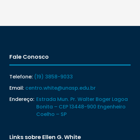
Fale Conosco
Telefone:
(19) 3858-9033
Email:
centro.white@unasp.edu.br
Endereço:
Estrada Mun. Pr. Walter Boger Lagoa
Bonita – CEP 13448-900 Engenheiro
Coelho – SP
Links sobre Ellen G. White