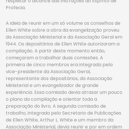
respeitar o alcance das instruções do Espírito de
Profecia.
A ideia de reunir em um só volume os conselhos de
Ellen White sobre a obra da evangelização proveu
da Associação Ministerial e da Associação Geral em
1944. Os depositários de Ellen White autorizaram a
compilação. A partir deste momento então,
começaram a trabalhar duas comissões. A
primeira de cinco membros era integrada pela
vice-presidente da Associação Geral,
representante dos depositários, da Associação
Ministerial e um evangelizador de grande
experiência. Essa comissão devia atrasar um pouco
o plano da compilação e orientar toda a
preparação do livro. A segunda comissão de
trabalho, integrada pelo Secretario de Publicações
de Ellen White, Arthur L. White e um membro da
Associação Ministerial, devia reunir e por em ordem