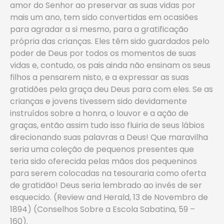
amor do Senhor ao preservar as suas vidas por
mais um ano, tem sido convertidas em ocasiões
para agradar a si mesmo, para a gratificação
própria das crianças. Eles têm sido guardados pelo
poder de Deus por todos os momentos de suas
vidas e, contudo, os pais ainda não ensinam os seus
filhos a pensarem nisto, e a expressar as suas
gratidões pela graça deu Deus para com eles. Se as
crianças e jovens tivessem sido devidamente
instruídos sobre a honra, o louvor e a ação de
graças, então assim tudo isso fluiria de seus lábios
direcionando suas palavras a Deus! Que maravilha
seria uma coleção de pequenos presentes que
teria sido oferecida pelas mãos dos pequeninos
para serem colocadas na tesouraria como oferta
de gratidão! Deus seria lembrado ao invés de ser
esquecido. (Review and Herald, 13 de Novembro de
1894) (Conselhos Sobre a Escola Sabatina, 59 –
160).