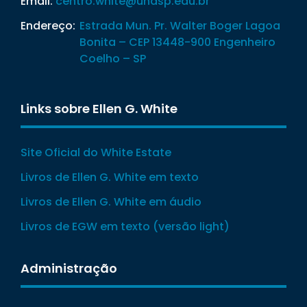
Email:
centro.white@unasp.edu.br
Endereço:
Estrada Mun. Pr. Walter Boger Lagoa
Bonita – CEP 13448-900 Engenheiro
Coelho – SP
Links sobre Ellen G. White
Site Oficial do White Estate
Livros de Ellen G. White em texto
Livros de Ellen G. White em áudio
Livros de EGW em texto (versão light)
Administração