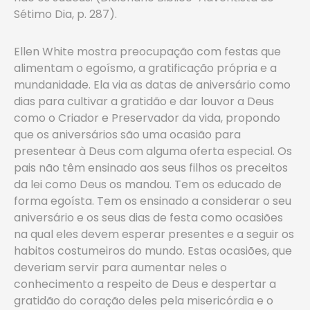
Sétimo Dia, p. 287).
Ellen White mostra preocupação com festas que
alimentam o egoísmo, a gratificação própria e a
mundanidade. Ela via as datas de aniversário como
dias para cultivar a gratidão e dar louvor a Deus
como o Criador e Preservador da vida, propondo
que os aniversários são uma ocasião para
presentear à Deus com alguma oferta especial. Os
pais não têm ensinado aos seus filhos os preceitos
da lei como Deus os mandou. Tem os educado de
forma egoísta. Tem os ensinado a considerar o seu
aniversário e os seus dias de festa como ocasiões
na qual eles devem esperar presentes e a seguir os
habitos costumeiros do mundo. Estas ocasiões, que
deveriam servir para aumentar neles o
conhecimento a respeito de Deus e despertar a
gratidão do coração deles pela misericórdia e o