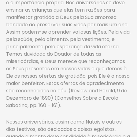
e a importância própria. Nos aniversários se deve
ensinar as crianças que elas tem razões para
manifestar gratidão a Deus pela Sua amorosa
bondade ao preservar suas vidas por mais um ano.
Assim podem-se aprender valiosas lições. Pela vida,
pela saúde, pelo alimento, pela vestimenta, e
principalmente pela esperança da vida eterna.
Temos duvidado do Doador de todas as
misericórdias, e Deus merece que reconheçamos
os Seus presentes em nossas vidas e que demos à
Ele as nossas ofertas de gratidão, pois Ele é o nosso
maior benfeitor. Estas ofertas de agradecimento
são reconhecidas no céu. (Review and Herald, 9 de
Dezembro de 1890) (Conselhos Sobre a Escola
Sabatina, pp. 160 – 161).
Nossos aniversários, assim como Natais e outros
dias festivos, são dedicados a coisas egoístas,
quando a mente deve ser dirigida à misericórdia e a