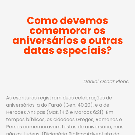
Como devemos
comemorar os
aniversários e outras
datas especiais?
Daniel Oscar Plenc
As escrituras registram duas celebrações de
aniversários, a do Faraó (Gen. 40:20), e a de
Herodes Antipas (Mat. 14:6 e Marcos 6:21). Em
tempos bíblicos, os cidadãos Gregos, Romanos e
Persas comemoravam festas de aniversário, mas
não os Judeus. (Dicionário Biblico-Adventista do