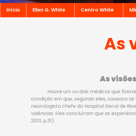
Início
Ellen G. White
Centro White
Mi
As 
As visões
Houve um ou dois médicos que fizera
condição em que, segundo eles, causava as v
neurologista chefe do Hospital Geral de Riv
vidências. Eles concluíram que as experiên
2013, p.31).