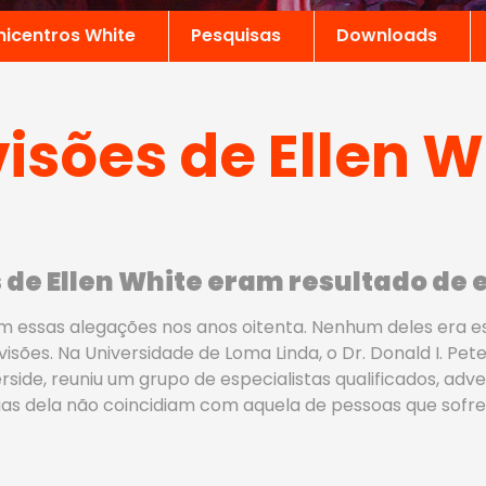
nicentros White
Pesquisas
Downloads
visões de Ellen W
 de Ellen White eram resultado de 
m essas alegações nos anos oitenta. Nenhum deles era es
isões. Na Universidade de Loma Linda, o Dr. Donald I. Pet
erside, reuniu um grupo de especialistas qualificados, ad
cias dela não coincidiam com aquela de pessoas que sofr