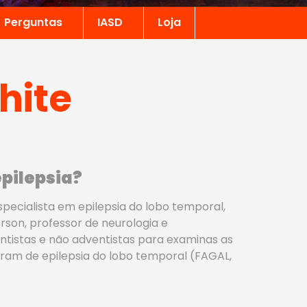
Perguntas
IASD
Loja
hite
epilepsia
?
pecialista em epilepsia do lobo temporal,
erson, professor de neurologia e
ventistas e não adventistas para examinas as
eram de epilepsia do lobo temporal (FAGAL,