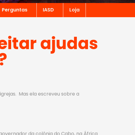
Perguntas
IASD
Loja
eitar ajudas
?
grejas. Mas ela escreveu sobre a
 governador da colônia do Cabo, na África