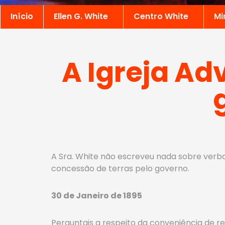
Início
Ellen G. White
Centro White
Mi
A Igreja Ad
A Sra. White não escreveu nada sobre verb
concessão de terras pelo governo.
30 de Janeiro de 1895
Perguntais a respeito da conveniência de re