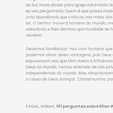
do Sul, havia doado para igreja Adventista 
eu vos perguntaria: Quem é que possui nos
uma abundância que colocou nas mãos dos ho
lar. O Senhor moverá homens do mundo, mes
sabedoria, e lhes dermos oportunidade de fa
receber.
Devemos familiarizar-nos com homens que e
podemos obter deles vantagens, pois Deus q
expusessem aos que têm meios e influência 
Deus no mundo. Temos afastado de nós pri
independentes do mundo. Mas nãoprecisamo
a causa de Deus avançar. (
Testemunhos par
FAGAL, William.
101 perguntas sobre Ellen 