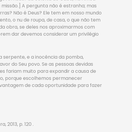
a missão.] A pergunta não é estranha; mas
erras? Não é Deus? Ele tem em nosso mundo
nto, o nu de roupa, de casa, o que não tem
 da obra, se deles nos aproximarmos com
iserem dar devemos considerar um privilégio
 serpente, e a inocência da pomba,
avor do Seu povo. Se as pessoas devidas
es fariam muito para expandir a causa de
zado, porque escolhemos permanecer
 vantagem de cada oportunidade para fazer
a, 2013, p. 120 .