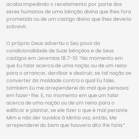
acaba impedindo o recebimento por parte dos
seres humanos de uma bênção divina que lhes fora
prometida ou de um castigo divino que lhes deveria
sobrevir.
O próprio Deus advertiu o Seu povo da
condicionalidade de Suas bênçãos e de Seus
castigos em Jeremias 18:7-10: “No momento em
que Eu falar acerca de uma nação ou de um reino
para o arrancar, derribar e destruir, se tal nação se
converter da maldade contra a qual Eu falei,
também Eu me arrependerei do mal que pensava
em fazer-lhe. E, no momento em que um falar
acerca de uma nação ou de um reino para o
edificar e plantar, se ele fizer o que é mal perante
Mim e não der ouvidos à Minha voz, então, Me
arrependerei do bem que houvera dito lhe faria.”