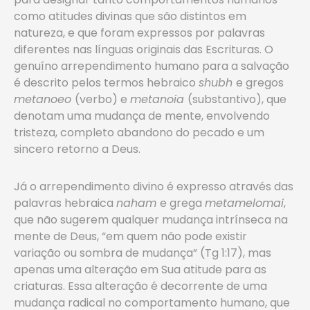
como atitudes divinas que são distintos em
natureza, e que foram expressos por palavras
diferentes nas línguas originais das Escrituras. O
genuíno arrependimento humano para a salvação
é descrito pelos termos hebraico
shubh
e gregos
metanoeo
(verbo) e
metanoia
(substantivo), que
denotam uma mudança de mente, envolvendo
tristeza, completo abandono do pecado e um
sincero retorno a Deus.
Já o arrependimento divino é expresso através das
palavras hebraica
naham
e grega
metamelomai
,
que não sugerem qualquer mudança intrínseca na
mente de Deus, “em quem não pode existir
variação ou sombra de mudança” (Tg 1:17), mas
apenas uma alteração em Sua atitude para as
criaturas. Essa alteração é decorrente de uma
mudança radical no comportamento humano, que