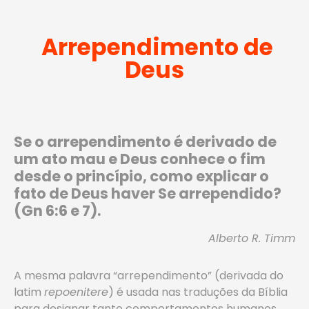
Arrependimento de
Deus
Se o arrependimento é derivado de
um ato mau e Deus conhece o fim
desde o princípio, como explicar o
fato de Deus haver Se arrependido?
(Gn 6:6 e 7).
Alberto R. Timm
A mesma palavra “arrependimento” (derivada do
latim
repoenitere
) é usada nas traduções da Bíblia
para designar tanto comportamentos humanos