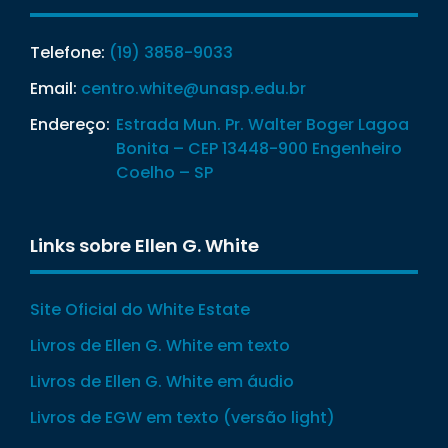
Telefone:
(19) 3858-9033
Email:
centro.white@unasp.edu.br
Endereço:
Estrada Mun. Pr. Walter Boger Lagoa
Bonita – CEP 13448-900 Engenheiro
Coelho – SP
Links sobre Ellen G. White
Site Oficial do White Estate
Livros de Ellen G. White em texto
Livros de Ellen G. White em áudio
Livros de EGW em texto (versão light)