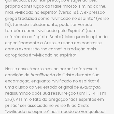
glorificada. Esta interpretação é sugerida pela
própria construção da frase “morto, sim, na carne,
mas vivificado no espírito” (verso 18). A expressão
grega traduzida como “vivificado no espírito” (verso
18), tomada isoladamente, pode ser vertida
também como “vivificado pelo Espírito” (com
referência ao Espírito Santo). Mas quando aplicada
especificamente a Cristo, e usada em contraste
com a expressão “na carne”, a tradução mais
apropriada é “vivificado no espírito”.
Nesse caso, “morto sim, na carne” refere-se à
condição de
humilhação
de Cristo durante Sua
encarnação; enquanto “vivificado no espírito” é
uma alusão ao Seu estado original de
exaltação
,
reassumindo após Sua ressurreição (Rm 1:3-4; I Tm
3:16). Assim, o fato da pregação “aos espíritos em
prisão” ser associada no verso 19 ao Cristo
“vivificado no espírito” nos impede de ver qualquer