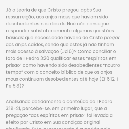
Já a teoria de que Cristo pregou, após Sua
ressurreição, aos anjos maus que haviam sido
desobedientes nos dias de Noé não consegue
responder satisfatoriamente algumas questões
básicas: que necessidade haveria de Cristo
pregar
aos anjos caídos, sendo que estes já não tinham
mais acesso à salvação (Jd 6)? Como conciliar o
fato de I Pedro 3:20 qualificar esses “espíritos em
prisão” como havendo sido desobedientes “noutro
tempo” com o conceito bíblico de que os anjos
maus continuam desobedientes até hoje (Ef 6:12; I
Pe 5:8)?
Analisando detidamente o conteúdo de I Pedro
3:18-21, percebe-se, em primeiro lugar, que a
pregação “aos espíritos em prisão” foi levada a
efeito por Cristo em Sua condição original