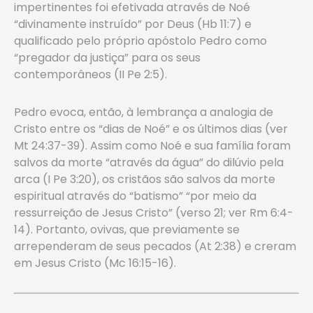
impertinentes foi efetivada através de Noé
“divinamente instruído” por Deus (Hb 11:7) e
qualificado pelo próprio apóstolo Pedro como
“pregador da justiça” para os seus
contemporâneos (II Pe 2:5).
Pedro evoca, então, à lembrança a analogia de
Cristo entre os “dias de Noé” e os últimos dias (ver
Mt 24:37-39). Assim como Noé e sua família foram
salvos da morte “através da água” do dilúvio pela
arca (I Pe 3:20), os cristãos são salvos da morte
espiritual através do “batismo” “por meio da
ressurreição de Jesus Cristo” (verso 21; ver Rm 6:4-
14). Portanto, ovivas, que previamente se
arrependeram de seus pecados (At 2:38) e creram
em Jesus Cristo (Mc 16:15-16).