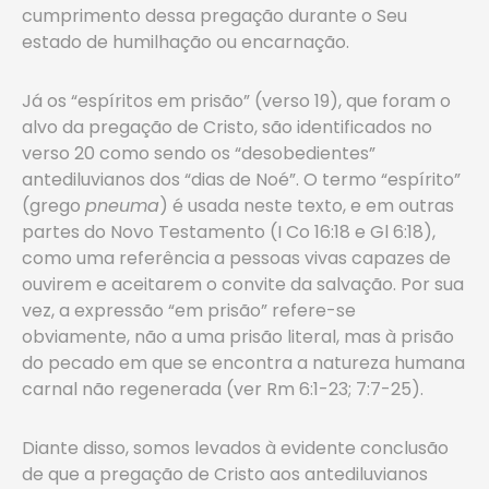
cumprimento dessa pregação durante o Seu
estado de humilhação ou encarnação.
Já os “espíritos em prisão” (verso 19), que foram o
alvo da pregação de Cristo, são identificados no
verso 20 como sendo os “desobedientes”
antediluvianos dos “dias de Noé”. O termo “espírito”
(grego
pneuma
) é usada neste texto, e em outras
partes do Novo Testamento (I Co 16:18 e Gl 6:18),
como uma referência a pessoas vivas capazes de
ouvirem e aceitarem o convite da salvação. Por sua
vez, a expressão “em prisão” refere-se
obviamente, não a uma prisão literal, mas à prisão
do pecado em que se encontra a natureza humana
carnal não regenerada (ver Rm 6:1-23; 7:7-25).
Diante disso, somos levados à evidente conclusão
de que a pregação de Cristo aos antediluvianos