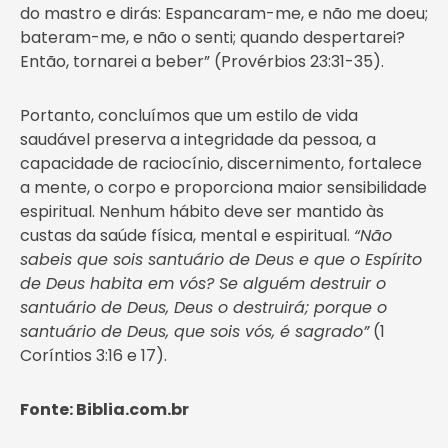
do mastro e dirás: Espancaram-me, e não me doeu;
bateram-me, e não o senti; quando despertarei?
Então, tornarei a beber” (Provérbios 23:31-35).
Portanto, concluímos que um estilo de vida
saudável preserva a integridade da pessoa, a
capacidade de raciocínio, discernimento, fortalece
a mente, o corpo e proporciona maior sensibilidade
espiritual. Nenhum hábito deve ser mantido às
custas da saúde física, mental e espiritual.
“Não
sabeis que sois santuário de Deus e que o Espírito
de Deus habita em vós? Se alguém destruir o
santuário de Deus, Deus o destruirá; porque o
santuário de Deus, que sois vós, é sagrado”
(1
Coríntios 3:16 e 17).
Fonte: Biblia.com.br