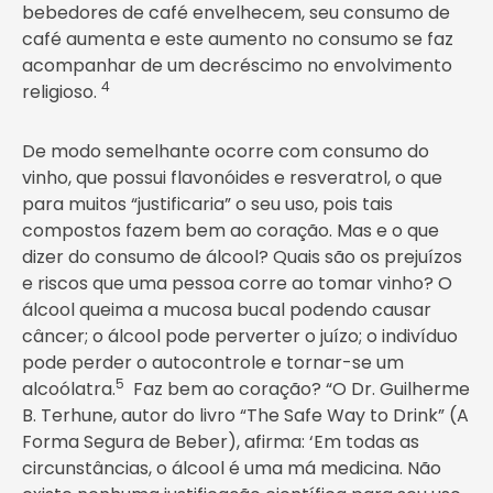
bebedores de café envelhecem, seu consumo de
café aumenta e este aumento no consumo se faz
acompanhar de um decréscimo no envolvimento
4
religioso.
De modo semelhante ocorre com consumo do
vinho, que possui flavonóides e resveratrol, o que
para muitos “justificaria” o seu uso, pois tais
compostos fazem bem ao coração. Mas e o que
dizer do consumo de álcool? Quais são os prejuízos
e riscos que uma pessoa corre ao tomar vinho? O
álcool queima a mucosa bucal podendo causar
câncer; o álcool pode perverter o juízo; o indivíduo
pode perder o autocontrole e tornar-se um
5
alcoólatra.
Faz bem ao coração? “O Dr. Guilherme
B. Terhune, autor do livro “The Safe Way to Drink” (A
Forma Segura de Beber), afirma: ‘Em todas as
circunstâncias, o álcool é uma má medicina. Não