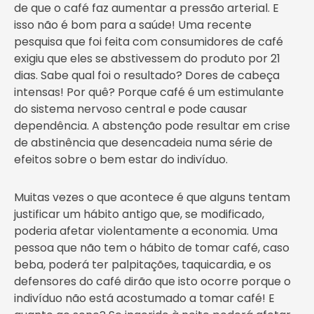
de que o café faz aumentar a pressão arterial. E
isso não é bom para a saúde! Uma recente
pesquisa que foi feita com consumidores de café
exigiu que eles se abstivessem do produto por 21
dias. Sabe qual foi o resultado? Dores de cabeça
intensas! Por quê? Porque café é um estimulante
do sistema nervoso central e pode causar
dependência. A abstenção pode resultar em crise
de abstinência que desencadeia numa série de
efeitos sobre o bem estar do indivíduo.
Muitas vezes o que acontece é que alguns tentam
justificar um hábito antigo que, se modificado,
poderia afetar violentamente a economia. Uma
pessoa que não tem o hábito de tomar café, caso
beba, poderá ter palpitações, taquicardia, e os
defensores do café dirão que isto ocorre porque o
indivíduo não está acostumado a tomar café! E