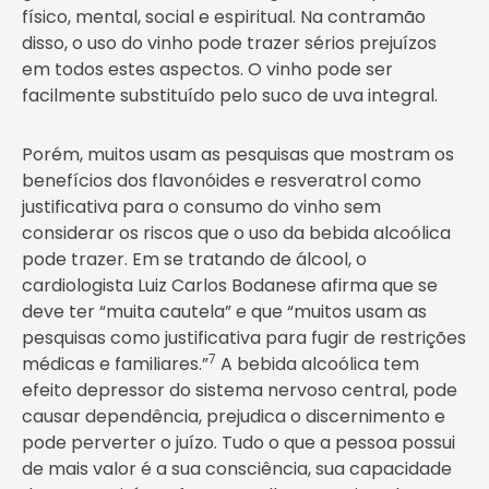
físico, mental, social e espiritual. Na contramão
disso, o uso do vinho pode trazer sérios prejuízos
em todos estes aspectos. O vinho pode ser
facilmente substituído pelo suco de uva integral.
Porém, muitos usam as pesquisas que mostram os
benefícios dos flavonóides e resveratrol como
justificativa para o consumo do vinho sem
considerar os riscos que o uso da bebida alcoólica
pode trazer. Em se tratando de álcool, o
cardiologista Luiz Carlos Bodanese afirma que se
deve ter “muita cautela” e que “muitos usam as
pesquisas como justificativa para fugir de restrições
7
médicas e familiares.”
A bebida alcoólica tem
efeito depressor do sistema nervoso central, pode
causar dependência, prejudica o discernimento e
pode perverter o juízo. Tudo o que a pessoa possui
de mais valor é a sua consciência, sua capacidade