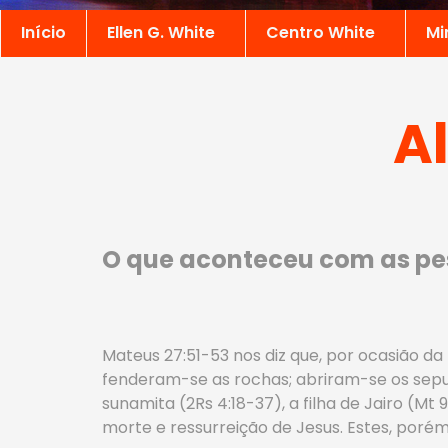
Início
Ellen G. White
Centro White
Mi
A
O que aconteceu com as pe
Mateus 27:51-53 nos diz que, por ocasião da
fenderam-se as rochas; abriram-se os sepul
sunamita (2Rs 4:18-37), a filha de Jairo (Mt 9
morte e ressurreição de Jesus. Estes, poré