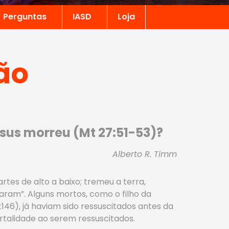
Perguntas
IASD
Loja
ão
us morreu (Mt 27:51-53)?
Alberto R. Timm
rtes de alto a baixo; tremeu a terra,
aram”. Alguns mortos, como o filho da
11:146), já haviam sido ressuscitados antes da
rtalidade ao serem ressuscitados.