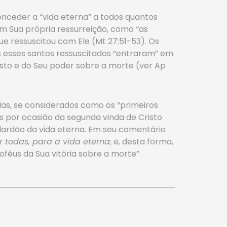
 conceder a “vida eterna” a todos quantos
em Sua própria ressurreição, como “as
e ressuscitou com Ele (Mt 27:51-53). Os
s esses santos ressuscitados “entraram” em
sto e do Seu poder sobre a morte (ver Ap
Mas, se considerados como os “primeiros
eis por ocasião da segunda vinda de Cristo
alardão da vida eterna. Em seu comentário
 todas, para a vida eterna
; e, desta forma,
oféus da Sua vitória sobre a morte”