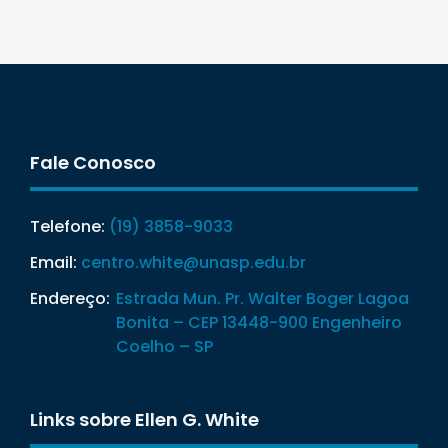
Fale Conosco
Telefone:
(19) 3858-9033
Email:
centro.white@unasp.edu.br
Endereço:
Estrada Mun. Pr. Walter Boger Lagoa
Bonita – CEP 13448-900 Engenheiro
Coelho – SP
Links sobre Ellen G. White