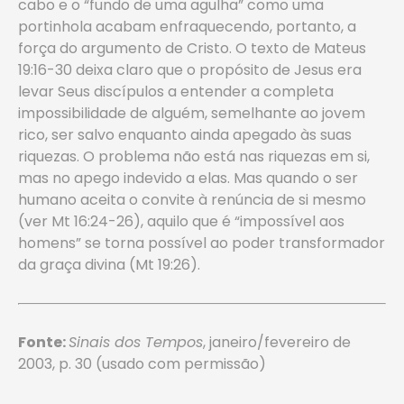
cabo e o “fundo de uma agulha” como uma
portinhola acabam enfraquecendo, portanto, a
força do argumento de Cristo. O texto de Mateus
19:16-30 deixa claro que o propósito de Jesus era
levar Seus discípulos a entender a completa
impossibilidade de alguém, semelhante ao jovem
rico, ser salvo enquanto ainda apegado às suas
riquezas. O problema não está nas riquezas em si,
mas no apego indevido a elas. Mas quando o ser
humano aceita o convite à renúncia de si mesmo
(ver Mt 16:24-26), aquilo que é “impossível aos
homens” se torna possível ao poder transformador
da graça divina (Mt 19:26).
Fonte:
Sinais dos Tempos
, janeiro/fevereiro de
2003, p. 30 (usado com permissão)