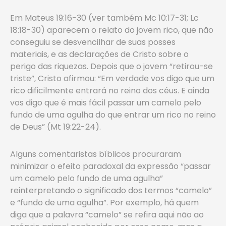
Em Mateus 19:16-30 (ver também Mc 10:17-31; Lc
18:18-30) aparecem o relato do jovem rico, que não
conseguiu se desvencilhar de suas posses
materiais, e as declarações de Cristo sobre o
perigo das riquezas. Depois que o jovem “retirou-se
triste”, Cristo afirmou: “Em verdade vos digo que um
rico dificilmente entrará no reino dos céus. E ainda
vos digo que é mais fácil passar um camelo pelo
fundo de uma agulha do que entrar um rico no reino
de Deus” (Mt 19:22-24).
Alguns comentaristas bíblicos procuraram
minimizar o efeito paradoxal da expressão “passar
um camelo pelo fundo de uma agulha”
reinterpretando o significado dos termos “camelo”
e “fundo de uma agulha”. Por exemplo, há quem
diga que a palavra “camelo” se refira aqui não ao