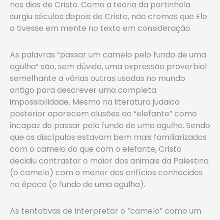
nos dias de Cristo. Como a teoria da portinhola
surgiu séculos depois de Cristo, não cremos que Ele
a tivesse em mente no texto em consideração.
As palavras “passar um camelo pelo fundo de uma
agulha” são, sem dúvida, uma expressão proverbial
semelhante a várias outras usadas no mundo
antigo para descrever uma completa
impossibilidade. Mesmo na literatura judaica
posterior aparecem alusões ao “elefante” como
incapaz de passar pelo fundo de uma agulha. Sendo
que os discípulos estavam bem mais familiarizados
com o camelo do que com o elefante, Cristo
decidiu contrastar o maior dos animais da Palestina
(o camelo) com o menor dos orifícios conhecidos
na época (o fundo de uma agulha).
As tentativas de interpretar o “camelo” como um