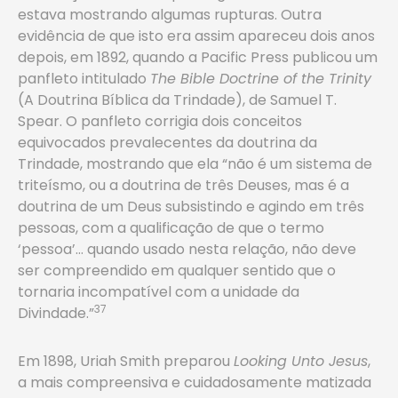
estava mostrando algumas rupturas. Outra
evidência de que isto era assim apareceu dois anos
depois, em 1892, quando a Pacific Press publicou um
panfleto intitulado
The Bible Doctrine of the Trinity
(A Doutrina Bíblica da Trindade), de Samuel T.
Spear. O panfleto corrigia dois conceitos
equivocados prevalecentes da doutrina da
Trindade, mostrando que ela “não é um sistema de
triteísmo, ou a doutrina de três Deuses, mas é a
doutrina de um Deus subsistindo e agindo em três
pessoas, com a qualificação de que o termo
‘pessoa’… quando usado nesta relação, não deve
ser compreendido em qualquer sentido que o
tornaria incompatível com a unidade da
37
Divindade.”
Em 1898, Uriah Smith preparou
Looking Unto Jesus
,
a mais compreensiva e cuidadosamente matizada