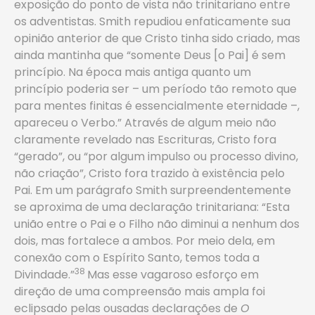
exposição do ponto de vista não trinitariano entre
os adventistas. Smith repudiou enfaticamente sua
opinião anterior de que Cristo tinha sido criado, mas
ainda mantinha que “somente Deus [o Pai] é sem
princípio. Na época mais antiga quanto um
princípio poderia ser – um período tão remoto que
para mentes finitas é essencialmente eternidade –,
apareceu o Verbo.” Através de algum meio não
claramente revelado nas Escrituras, Cristo fora
“gerado”, ou “por algum impulso ou processo divino,
não criação”, Cristo fora trazido à existência pelo
Pai. Em um parágrafo Smith surpreendentemente
se aproxima de uma declaração trinitariana: “Esta
união entre o Pai e o Filho não diminui a nenhum dos
dois, mas fortalece a ambos. Por meio dela, em
conexão com o Espírito Santo, temos toda a
38
Divindade.”
Mas esse vagaroso esforço em
direção de uma compreensão mais ampla foi
eclipsado pelas ousadas declarações de
O