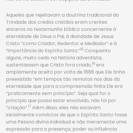
Aqueles que rejeitavam a doutrina tradicional da
Trindade dos credos cristãos eram crentes
sinceros no testemunho bíblico concernente à
eternidade de Deus o Pai, à divindade de Jesus
Cristo “como Criador, Redentor e Mediador” e à
15
“importância do Espírito Santo.”
Conquanto
alguns, muito cedo na história adventista,
16
sustentassem que Cristo fora criado,
era
amplamente aceito por volta de 1888 que Ele tinha
preexistido “em tempos tão remotos nos dias da
eternidade que para a compreensão finita Ele era
“praticamente sem princípio”. Seja qual for o
princípio que possa estar envolvido, não foi por
17
“criação”.
Além disso, eles não estavam
inicialmente convictos de que o Espírito Santo fosse
uma Pessoa divina individual e não meramente uma
expressão para a presença, poder ou influência