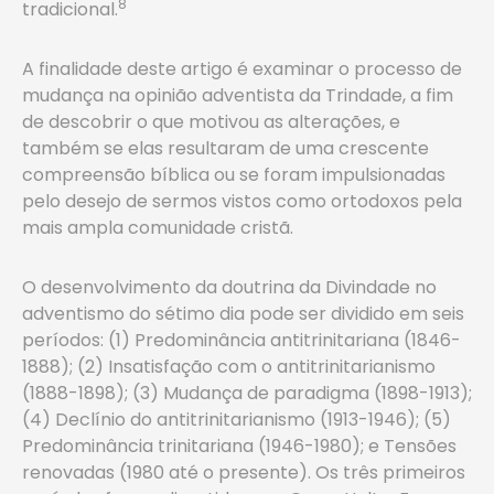
8
tradicional.
A finalidade deste artigo é examinar o processo de
mudança na opinião adventista da Trindade, a fim
de descobrir o que motivou as alterações, e
também se elas resultaram de uma crescente
compreensão bíblica ou se foram impulsionadas
pelo desejo de sermos vistos como ortodoxos pela
mais ampla comunidade cristã.
O desenvolvimento da doutrina da Divindade no
adventismo do sétimo dia pode ser dividido em seis
períodos: (1) Predominância antitrinitariana (1846-
1888); (2) Insatisfação com o antitrinitarianismo
(1888-1898); (3) Mudança de paradigma (1898-1913);
(4) Declínio do antitrinitarianismo (1913-1946); (5)
Predominância trinitariana (1946-1980); e Tensões
renovadas (1980 até o presente). Os três primeiros