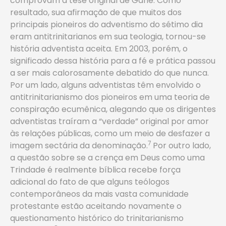
comprovam a tese original de Gane. Como
resultado, sua afirmação de que muitos dos
principais pioneiros do adventismo do sétimo dia
eram antitrinitarianos em sua teologia, tornou-se
história adventista aceita. Em 2003, porém, o
significado dessa história para a fé e prática passou
a ser mais calorosamente debatido do que nunca.
Por um lado, alguns adventistas têm envolvido o
antitrinitarianismo dos pioneiros em uma teoria de
conspiração ecumênica, alegando que os dirigentes
adventistas traíram a “verdade” original por amor
às relações públicas, como um meio de desfazer a
7
imagem sectária da denominação.
Por outro lado,
a questão sobre se a crença em Deus como uma
Trindade é realmente bíblica recebe força
adicional do fato de que alguns teólogos
contemporâneos da mais vasta comunidade
protestante estão aceitando novamente o
questionamento histórico do trinitarianismo