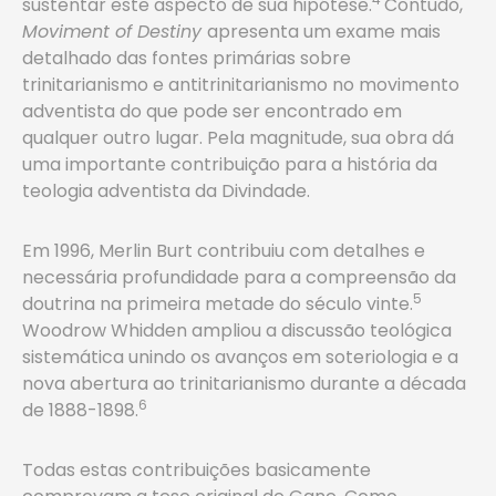
sustentar este aspecto de sua hipótese.
Contudo,
Moviment of Destiny
apresenta um exame mais
detalhado das fontes primárias sobre
trinitarianismo e antitrinitarianismo no movimento
adventista do que pode ser encontrado em
qualquer outro lugar. Pela magnitude, sua obra dá
uma importante contribuição para a história da
teologia adventista da Divindade.
Em 1996, Merlin Burt contribuiu com detalhes e
necessária profundidade para a compreensão da
5
doutrina na primeira metade do século vinte.
Woodrow Whidden ampliou a discussão teológica
sistemática unindo os avanços em soteriologia e a
nova abertura ao trinitarianismo durante a década
6
de 1888-1898.
Todas estas contribuições basicamente