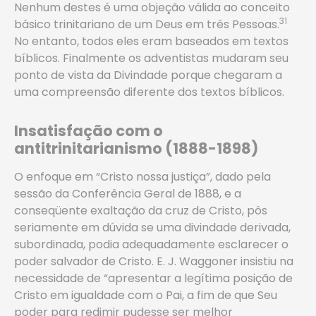
Nenhum destes é uma objeção válida ao conceito
31
básico trinitariano de um Deus em três Pessoas.
No entanto, todos eles eram baseados em textos
bíblicos. Finalmente os adventistas mudaram seu
ponto de vista da Divindade porque chegaram a
uma compreensão diferente dos textos bíblicos.
Insatisfação com o
antitrinitarianismo (1888-1898)
O enfoque em “Cristo nossa justiça”, dado pela
sessão da Conferência Geral de 1888, e a
conseqüente exaltação da cruz de Cristo, pôs
seriamente em dúvida se uma divindade derivada,
subordinada, podia adequadamente esclarecer o
poder salvador de Cristo. E. J. Waggoner insistiu na
necessidade de “apresentar a legítima posição de
Cristo em igualdade com o Pai, a fim de que Seu
poder para redimir pudesse ser melhor