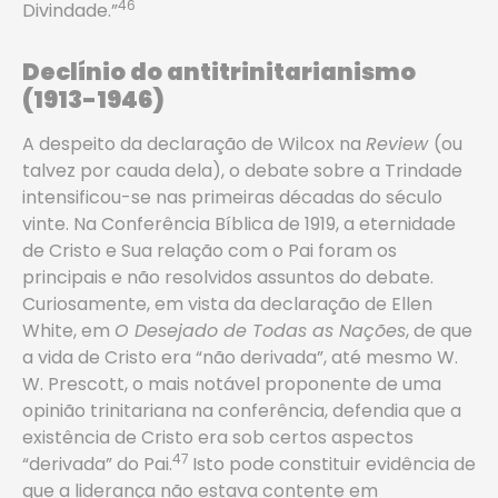
46
Divindade.”
Declínio do antitrinitarianismo
(1913-1946)
A despeito da declaração de Wilcox na
Review
(ou
talvez por cauda dela), o debate sobre a Trindade
intensificou-se nas primeiras décadas do século
vinte. Na Conferência Bíblica de 1919, a eternidade
de Cristo e Sua relação com o Pai foram os
principais e não resolvidos assuntos do debate.
Curiosamente, em vista da declaração de Ellen
White, em
O Desejado de Todas as Nações
, de que
a vida de Cristo era “não derivada”, até mesmo W.
W. Prescott, o mais notável proponente de uma
opinião trinitariana na conferência, defendia que a
existência de Cristo era sob certos aspectos
47
“derivada” do Pai.
Isto pode constituir evidência de
que a liderança não estava contente em