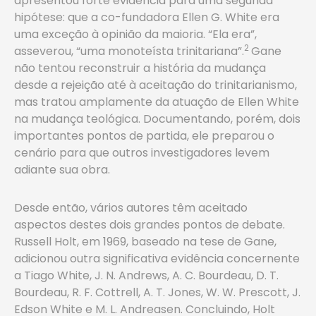
apresentou forte evidencia para uma segunda
hipótese: que a co-fundadora Ellen G. White era
uma exceção à opinião da maioria. “Ela era”,
2
asseverou, “uma monoteísta trinitariana”.
Gane
não tentou reconstruir a história da mudança
desde a rejeição até à aceitação do trinitarianismo,
mas tratou amplamente da atuação de Ellen White
na mudança teológica. Documentando, porém, dois
importantes pontos de partida, ele preparou o
cenário para que outros investigadores levem
adiante sua obra.
Desde então, vários autores têm aceitado
aspectos destes dois grandes pontos de debate.
Russell Holt, em 1969, baseado na tese de Gane,
adicionou outra significativa evidência concernente
a Tiago White, J. N. Andrews, A. C. Bourdeau, D. T.
Bourdeau, R. F. Cottrell, A. T. Jones, W. W. Prescott, J.
Edson White e M. L. Andreasen. Concluindo, Holt