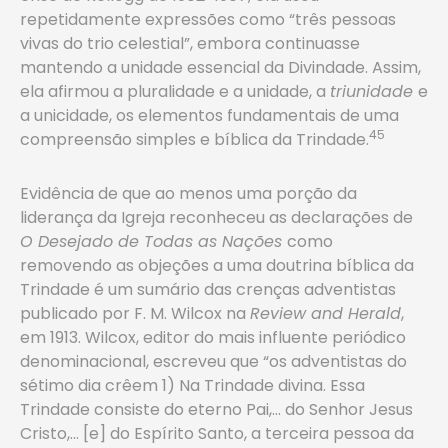
repetidamente expressões como “três pessoas
vivas do trio celestial”, embora continuasse
mantendo a unidade essencial da Divindade. Assim,
ela afirmou a pluralidade e a unidade, a
triunidade
e
a unicidade, os elementos fundamentais de uma
45
compreensão simples e bíblica da Trindade.
Evidência de que ao menos uma porção da
liderança da Igreja reconheceu as declarações de
O Desejado de Todas as Nações
como
removendo as objeções a uma doutrina bíblica da
Trindade é um sumário das crenças adventistas
publicado por F. M. Wilcox na
Review and Herald
,
em 1913. Wilcox, editor do mais influente periódico
denominacional, escreveu que “os adventistas do
sétimo dia crêem 1) Na Trindade divina. Essa
Trindade consiste do eterno Pai,… do Senhor Jesus
Cristo,… [e] do Espírito Santo, a terceira pessoa da