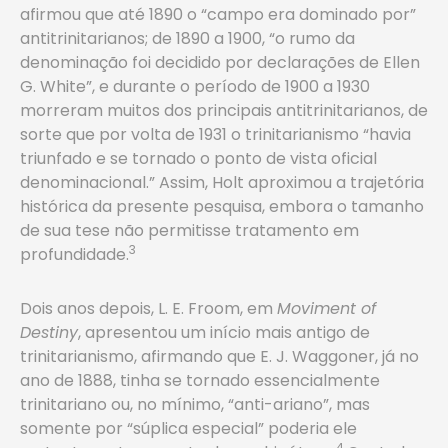
afirmou que até 1890 o “campo era dominado por”
antitrinitarianos; de 1890 a 1900, “o rumo da
denominação foi decidido por declarações de Ellen
G. White”, e durante o período de 1900 a 1930
morreram muitos dos principais antitrinitarianos, de
sorte que por volta de 1931 o trinitarianismo “havia
triunfado e se tornado o ponto de vista oficial
denominacional.” Assim, Holt aproximou a trajetória
histórica da presente pesquisa, embora o tamanho
de sua tese não permitisse tratamento em
3
profundidade.
Dois anos depois, L. E. Froom, em
Moviment of
Destiny
, apresentou um início mais antigo de
trinitarianismo, afirmando que E. J. Waggoner, já no
ano de 1888, tinha se tornado essencialmente
trinitariano ou, no mínimo, “anti-ariano”, mas
somente por “súplica especial” poderia ele
4