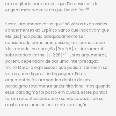
era cogitado para provar que Ele devia ser de
29
origem mais recente do que Deus o Pai.
Sexto, argumentava-se que “há várias expressões
concernentes ao Espírito Santo que indicavam que
ele [sic] não podia adequadamente ser
considerado como uma pessoa, tais como sendo
‘derramado’ no coração [Rm 5:5], e ‘derramarei
30
sobre toda a carne’ [Jl 2:28].”
Estes argumentos,
porém, dependiam de dar uma interpretação
muito literal a expressões que podiam também ser
vistas como figuras de linguagem. Estes
argumentos faziam sentido dentro de um
paradigma totalmente antitrinitariano, mas quando
esse paradigma foi posto em dúvida, estes pontos
foram reconhecidos como sendo capazes de se
ajustarem a uma ou outra interpretação.