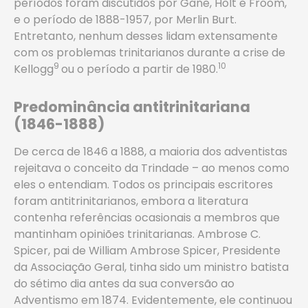
períodos foram discutidos por Gane, Holt e Froom,
e o período de 1888-1957, por Merlin Burt.
Entretanto, nenhum desses lidam extensamente
com os problemas trinitarianos durante a crise de
9
10
Kellogg
ou o período a partir de 1980.
Predominância antitrinitariana
(1846-1888)
De cerca de 1846 a 1888, a maioria dos adventistas
rejeitava o conceito da Trindade – ao menos como
eles o entendiam. Todos os principais escritores
foram antitrinitarianos, embora a literatura
contenha referências ocasionais a membros que
mantinham opiniões trinitarianas. Ambrose C.
Spicer, pai de William Ambrose Spicer, Presidente
da Associação Geral, tinha sido um ministro batista
do sétimo dia antes da sua conversão ao
Adventismo em 1874. Evidentemente, ele continuou