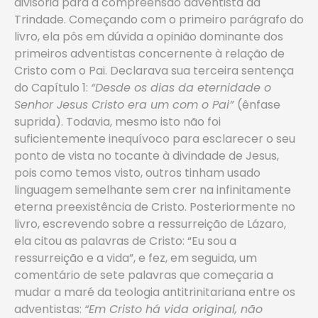
divisória para a compreensão adventista da
Trindade. Começando com o primeiro parágrafo do
livro, ela pôs em dúvida a opinião dominante dos
primeiros adventistas concernente à relação de
Cristo com o Pai. Declarava sua terceira sentença
do Capítulo 1:
“Desde os dias da eternidade o
Senhor Jesus Cristo era um com o Pai”
(ênfase
suprida). Todavia, mesmo isto não foi
suficientemente inequívoco para esclarecer o seu
ponto de vista no tocante à divindade de Jesus,
pois como temos visto, outros tinham usado
linguagem semelhante sem crer na infinitamente
eterna preexistência de Cristo. Posteriormente no
livro, escrevendo sobre a ressurreição de Lázaro,
ela citou as palavras de Cristo: “Eu sou a
ressurreição e a vida”, e fez, em seguida, um
comentário de sete palavras que começaria a
mudar a maré da teologia antitrinitariana entre os
adventistas:
“Em Cristo há vida original, não