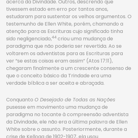
acerca da Divindade. Outros, descrendo que
tivessem estado em erro por tantos anos,
estudaram para sustentar os velhos argumentos. O
testemunho de Ellen White, porém, chamando a
atenção para as Escrituras cujo significado tinha
44
sido negligenciado,
criou uma mudança de
paradigma que não poderia ser revertida. Ao se
voltarem os adventistas para as Escrituras para
ver “se estas coisas eram assim” (Atos 17:11),
chegaram finalmente a um crescente consenso de
que o conceito básico da Trindade era uma
verdade bíblica a ser aceita e abraçada.
Conquanto
O Desejado de Todas as Nações
pusesse em movimento uma mudança de
paradigma no tocante à compreensão adventista
da Divindade, ele não era a última palavra de Ellen
White sobre o assunto. Posteriormente, durante a
crise de Kellogg de 1902-1907, ela usou