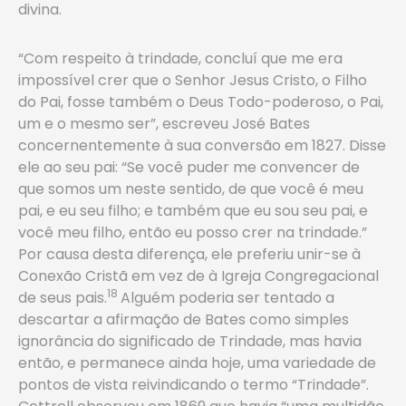
divina.
“Com respeito à trindade, concluí que me era
impossível crer que o Senhor Jesus Cristo, o Filho
do Pai, fosse também o Deus Todo-poderoso, o Pai,
um e o mesmo ser”, escreveu José Bates
concernentemente à sua conversão em 1827. Disse
ele ao seu pai: “Se você puder me convencer de
que somos um neste sentido, de que você é meu
pai, e eu seu filho; e também que eu sou seu pai, e
você meu filho, então eu posso crer na trindade.”
Por causa desta diferença, ele preferiu unir-se à
Conexão Cristã em vez de à Igreja Congregacional
18
de seus pais.
Alguém poderia ser tentado a
descartar a afirmação de Bates como simples
ignorância do significado de Trindade, mas havia
então, e permanece ainda hoje, uma variedade de
pontos de vista reivindicando o termo “Trindade”.