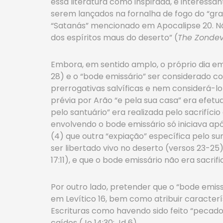
essa literatura como inspirada, é interessa
serem lançados na fornalha de fogo do “gra
“Satanás” mencionado em Apocalipse 20. Não 
dos espíritos maus do deserto” (
The Zondevo
Embora, em sentido amplo, o próprio dia em 
28) e o “bode emissário” ser considerado c
prerrogativas salvíficas e nem considerá-l
prévia por Arão “e pela sua casa” era efetua
pelo santuário” era realizada pelo sacrifíci
envolvendo o bode emissário só iniciava apó
(4) que outra “expiação” específica pelo s
ser libertado vivo no deserto (versos 23-2
17:11), e que o bode emissário não era sacri
Por outro lado, pretender que o “bode emis
em Levítico 16, bem como atribuir caracter
Escrituras como havendo sido feito “pecado
caídos (Jo 14:30; Jd 6).