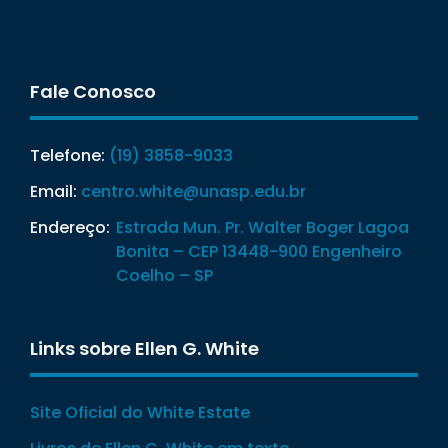
Fale Conosco
Telefone:
(19) 3858-9033
Email:
centro.white@unasp.edu.br
Endereço:
Estrada Mun. Pr. Walter Boger Lagoa
Bonita – CEP 13448-900 Engenheiro
Coelho – SP
Links sobre Ellen G. White
Site Oficial do White Estate