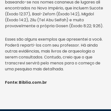
baseando-se nos nomes cananeus de lugares ali
encontrados no Novo Império, que incluem Sucote
(Êxodo 12:37), Baal-Zefom (Êxodo 14:2), Migdol
(Êxodo 14:2), Zilu (Tel Abu Seifah) e muito
provavelmente a própria Gosen (Êxodo 8:22; 9:26).
Esses são alguns exemplos que apresentei a você.
Poderá reparti-los com seu professor. Há ainda
outras evidências, mais livros de arqueologia a
serem consultados. Contudo, creio que o que
transcrevi servirá pelo menos para o começo de
uma pesquisa mais detalhada.
Fonte: Biblia.com.br