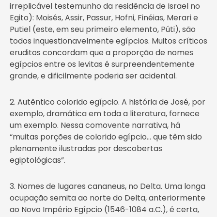
irreplicável testemunho da residência de Israel no
Egito): Moisés, Assir, Passur, Hofni, Finéias, Merari e
Putiel (este, em seu primeiro elemento, Púti), são
todos inquestionavelmente egípcios. Muitos críticos
eruditos concordam que a proporção de nomes
egípcios entre os levitas é surpreendentemente
grande, e dificilmente poderia ser acidental.
2. Autêntico colorido egípcio. A história de José, por
exemplo, dramática em toda a literatura, fornece
um exemplo. Nessa comovente narrativa, há
“muitas porções de colorido egípcio… que têm sido
plenamente ilustradas por descobertas
egiptológicas”.
3. Nomes de lugares cananeus, no Delta. Uma longa
ocupação semita ao norte do Delta, anteriormente
ao Novo Império Egípcio (1546-1084 a.C.), é certa,