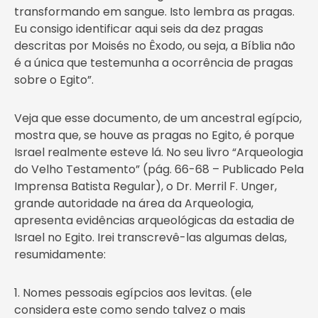
transformando em sangue. Isto lembra as pragas.
Eu consigo identificar aqui seis da dez pragas
descritas por Moisés no Êxodo, ou seja, a Bíblia não
é a única que testemunha a ocorrência de pragas
sobre o Egito”.
Veja que esse documento, de um ancestral egípcio,
mostra que, se houve as pragas no Egito, é porque
Israel realmente esteve lá. No seu livro “Arqueologia
do Velho Testamento” (pág. 66-68 – Publicado Pela
Imprensa Batista Regular), o Dr. Merril F. Unger,
grande autoridade na área da Arqueologia,
apresenta evidências arqueológicas da estadia de
Israel no Egito. Irei transcrevê-las algumas delas,
resumidamente:
1. Nomes pessoais egípcios aos levitas. (ele
considera este como sendo talvez o mais