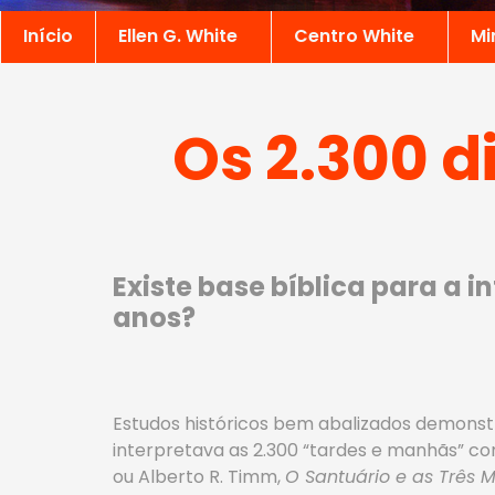
Início
Ellen G. White
Centro White
Mi
Os 2.300 di
Existe base bíblica para a 
anos?
Estudos históricos bem abalizados demonstr
interpretava as 2.300 “tardes e manhãs” co
ou Alberto R. Timm,
O Santuário e as Três