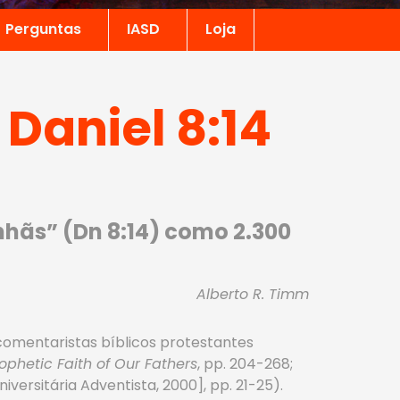
Perguntas
IASD
Loja
 Daniel 8:14
nhãs” (Dn 8:14) como 2.300
Alberto R. Timm
comentaristas bíblicos protestantes
ophetic Faith of Our Fathers
, pp. 204-268;
versitária Adventista, 2000], pp. 21-25).