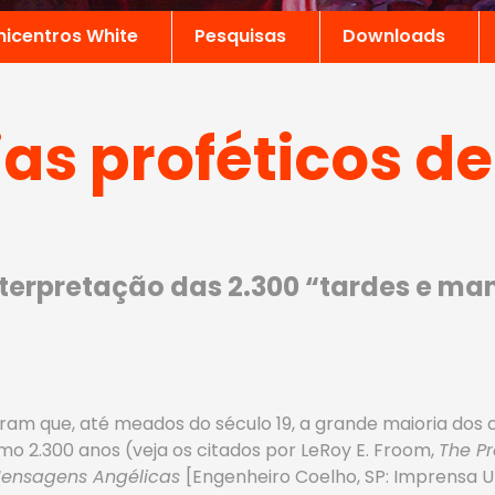
nicentros White
Pesquisas
Downloads
as proféticos de
interpretação das 2.300 “tardes e ma
am que, até meados do século 19, a grande maioria dos 
mo 2.300 anos (veja os citados por LeRoy E. Froom,
The Pr
 Mensagens Angélicas
[Engenheiro Coelho, SP: Imprensa Uni