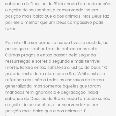
sabendo de Deus ou da Bíblia, nada temendo senão
o açoite do seu senhor, e conservando-se em
posição mais baixa que a dos animais. Mas Deus faz
por ele o melhor que um Deus compassivo pode
fazer.
Permite-lhe ser como se nunca tivesse existido, ao
passo que o senhor tem de enfrentar as sete
últimas pragas e então passar pela segunda
ressurreição e sofrer a segunda e mais terrível
morte. Estará então satisfeita a justiça de Deus.” O
próprio texto deixa claro que a Sra. White está se
referindo aqui não a todos os escravos de forma
generalizada, mas somente àqueles que foram
mantidos “em ignorância e degradação, nada
sabendo de Deus ou da Bíblia, nada temendo senão
o açoite do seu senhor, e conservando-se em
posição mais baixa que a dos animais”. É