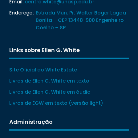
Email:
centro.white@unasp.edu.br
Endereço:
Estrada Mun. Pr. Walter Boger Lagoa
Bonita – CEP 13448-900 Engenheiro
Coelho – SP
Links sobre Ellen G. White
Site Oficial do White Estate
Livros de Ellen G. White em texto
Livros de Ellen G. White em áudio
Livros de EGW em texto (versão light)
Administração