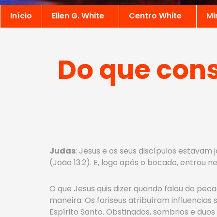
Início
Ellen G. White
Centro White
Mi
Do que cons
Judas
: Jesus e os seus discípulos estavam j
(João 13:2). E, logo após o bocado, entrou ne
O que Jesus quis dizer quando falou do pec
maneira: Os fariseus atribuíram influencia
Espírito Santo. Obstinados, sombrios e duo