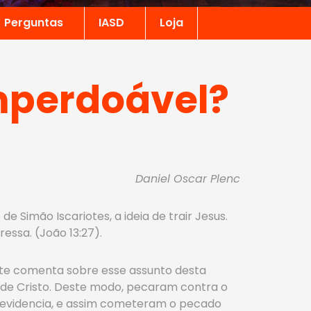
Perguntas
IASD
Loja
imperdoável?
Daniel Oscar Plenc
e Simão Iscariotes, a ideia de trair Jesus.
ressa. (João 13:27).
hite comenta sobre esse assunto desta
s de Cristo. Deste modo, pecaram contra o
er evidencia, e assim cometeram o pecado