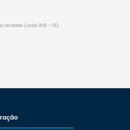
 verdade (João 16:8 – 13);
tração