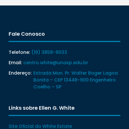
Fale Conosco
Telefone:
(19) 3858-9033
Email:
centro.white@unasp.edu.br
Endereço:
Estrada Mun. Pr. Walter Boger Lagoa
Bonita – CEP 13448-900 Engenheiro
Coelho – SP
Links sobre Ellen G. White
Site Oficial do White Estate