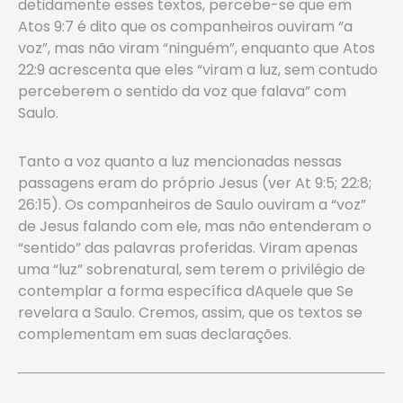
detidamente esses textos, percebe-se que em
Atos 9:7 é dito que os companheiros ouviram “a
voz”, mas não viram “ninguém”, enquanto que Atos
22:9 acrescenta que eles “viram a luz, sem contudo
perceberem o sentido da voz que falava” com
Saulo.
Tanto a voz quanto a luz mencionadas nessas
passagens eram do próprio Jesus (ver At 9:5; 22:8;
26:15). Os companheiros de Saulo ouviram a “voz”
de Jesus falando com ele, mas não entenderam o
“sentido” das palavras proferidas. Viram apenas
uma “luz” sobrenatural, sem terem o privilégio de
contemplar a forma específica dAquele que Se
revelara a Saulo. Cremos, assim, que os textos se
complementam em suas declarações.