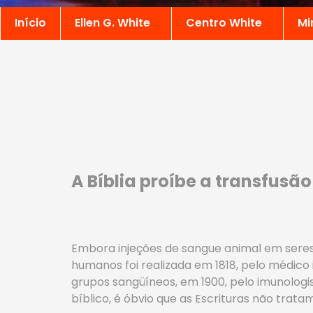
Início
Ellen G. White
Centro White
Mi
A Bíblia proíbe a transfusã
Embora injeções de sangue animal em seres
humanos foi realizada em 1818, pelo médico 
grupos sangüíneos, em 1900, pelo imunolog
bíblico, é óbvio que as Escrituras não trata