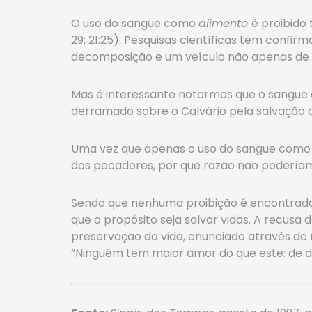
O uso do sangue como
alimento
é proibido 
29; 21:25). Pesquisas científicas têm confir
decomposição e um veículo não apenas de n
Mas é interessante notarmos que o sangue 
derramado sobre o Calvário pela salvação da
Uma vez que apenas o uso do sangue com
dos pecadores, por que razão não poderíam
Sendo que nenhuma proibição é encontrada 
que o propósito seja salvar vidas. A recusa 
preservação da vida, enunciado através do 
“Ninguém tem maior amor do que este: de da