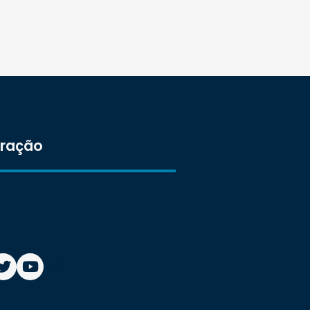
tração