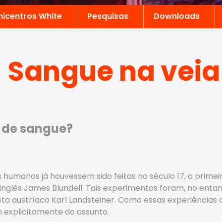
nicentros White
Pesquisas
Downloads
Sangue na veia
o de sangue?
 humanos já houvessem sido feitas no século 17, a prim
inglês James Blundell. Tais experimentos foram, no enta
ista austríaco Karl Landsteiner. Como essas experiência
m explicitamente do assunto.