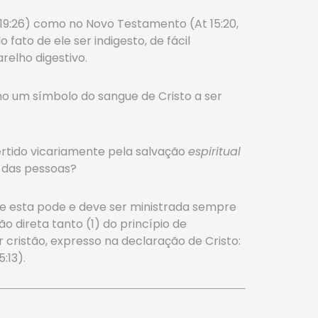
4; 19:26) como no Novo Testamento (At 15:20,
fato de ele ser indigesto, de fácil
elho digestivo.
o um símbolo do sangue de Cristo a ser
vertido vicariamente pela salvação
espiritual
a
das pessoas?
e esta pode e deve ser ministrada sempre
o direta tanto (1) do princípio de
cristão, expresso na declaração de Cristo:
:13).