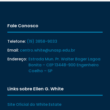
Fale Conosco
Telefone:
(19) 3858-9033
Email:
centro.white@unasp.edu.br
Endereço:
Estrada Mun. Pr. Walter Boger Lagoa
Bonita – CEP 13448-900 Engenheiro
Coelho – SP
Links sobre Ellen G. White
Site Oficial do White Estate