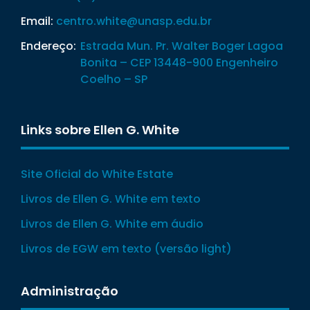
Email:
centro.white@unasp.edu.br
Endereço:
Estrada Mun. Pr. Walter Boger Lagoa
Bonita – CEP 13448-900 Engenheiro
Coelho – SP
Links sobre Ellen G. White
Site Oficial do White Estate
Livros de Ellen G. White em texto
Livros de Ellen G. White em áudio
Livros de EGW em texto (versão light)
Administração